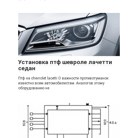
Установка птф шевроле лачетти
седан
Птф на chevrolet lacetti О важности противотуманок
известно всем автомобилистам. Аналогов этому
оборудованию не