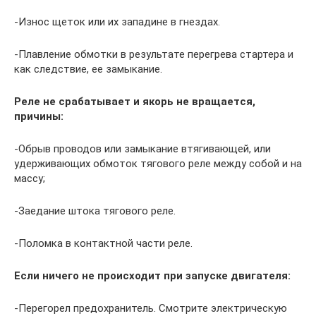
-Износ щеток или их западине в гнездах.
-Плавление обмотки в результате перегрева стартера и
как следствие, ее замыкание.
Реле не срабатывает и якорь не вращается,
причины:
-Обрыв проводов или замыкание втягивающей, или
удерживающих обмоток тягового реле между собой и на
массу;
-Заедание штока тягового реле.
-Поломка в контактной части реле.
Если ничего не происходит при запуске двигателя:
-Перегорел предохранитель. Смотрите электрическую