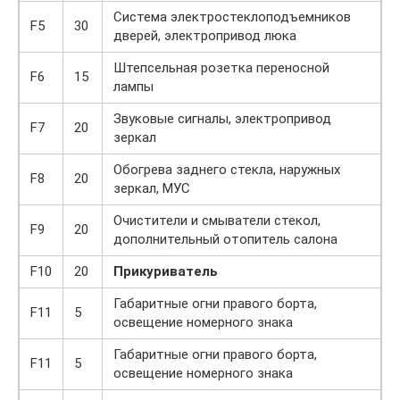
Система электростеклоподъемников
F5
30
дверей, электропривод люка
Штепсельная розетка переносной
F6
15
лампы
Звуковые сигналы, электропривод
F7
20
зеркал
Обогрева заднего стекла, наружных
F8
20
зеркал, МУС
Очистители и смыватели стекол,
F9
20
дополнительный отопитель салона
F10
20
Прикуриватель
Габаритные огни правого борта,
F11
5
освещение номерного знака
Габаритные огни правого борта,
F11
5
освещение номерного знака