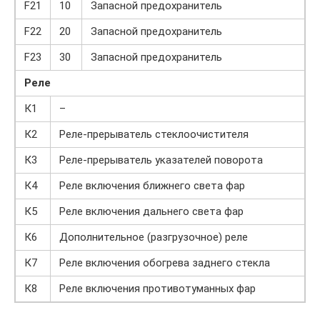
F21
10
Запасной предохранитель
F22
20
Запасной предохранитель
F23
30
Запасной предохранитель
Реле
К1
–
К2
Реле-прерыватель стеклоочистителя
К3
Реле-прерыватель указателей поворота
К4
Реле включения ближнего света фар
К5
Реле включения дальнего света фар
К6
Дополнительное (разгрузочное) реле
К7
Реле включения обогрева заднего стекла
К8
Реле включения противотуманных фар