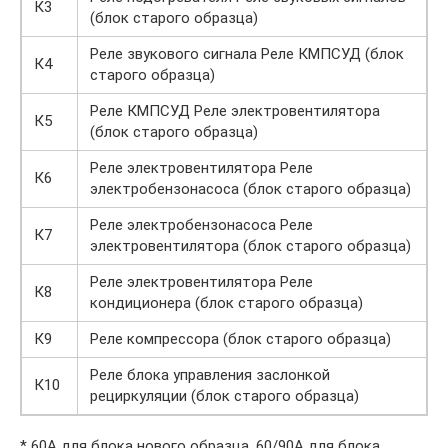
К3
(блок старого образца)
Реле звукового сигнала Реле КМПСУД (блок
К4
старого образца)
Реле КМПСУД Реле электровентилятора
К5
(блок старого образца)
Реле электровентилятора Реле
К6
электробензонасоса (блок старого образца)
Реле электробензонасоса Реле
К7
электровентилятора (блок старого образца)
Реле электровентилятора Реле
К8
кондиционера (блок старого образца)
К9
Реле компрессора (блок старого образца)
Реле блока управления заслонкой
К10
рециркуляции (блок старого образца)
* 60А для блока нового образца, 60/90А для блока