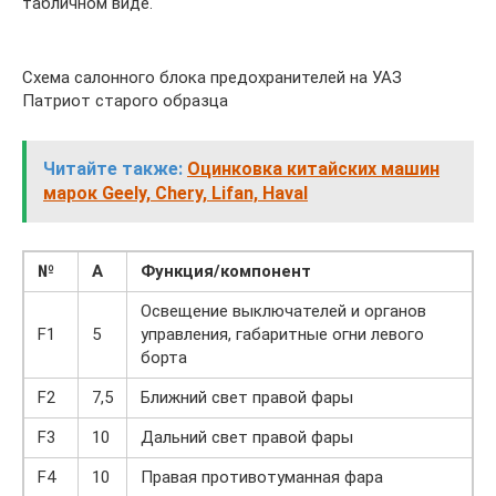
табличном виде.
Схема салонного блока предохранителей на УАЗ
Патриот старого образца
Читайте также:
Оцинковка китайских машин
марок Geely, Chery, Lifan, Haval
№
А
Функция/компонент
Освещение выключателей и органов
F1
5
управления, габаритные огни левого
борта
F2
7,5
Ближний свет правой фары
F3
10
Дальний свет правой фары
F4
10
Правая противотуманная фара