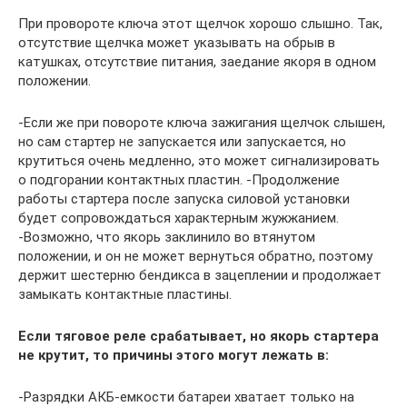
При провороте ключа этот щелчок хорошо слышно. Так,
отсутствие щелчка может указывать на обрыв в
катушках, отсутствие питания, заедание якоря в одном
положении.
-Если же при повороте ключа зажигания щелчок слышен,
но сам стартер не запускается или запускается, но
крутиться очень медленно, это может сигнализировать
о подгорании контактных пластин. -Продолжение
работы стартера после запуска силовой установки
будет сопровождаться характерным жужжанием.
-Возможно, что якорь заклинило во втянутом
положении, и он не может вернуться обратно, поэтому
держит шестерню бендикса в зацеплении и продолжает
замыкать контактные пластины.
Если тяговое реле срабатывает, но якорь стартера
не крутит, то причины этого могут лежать в:
-Разрядки АКБ-емкости батареи хватает только на