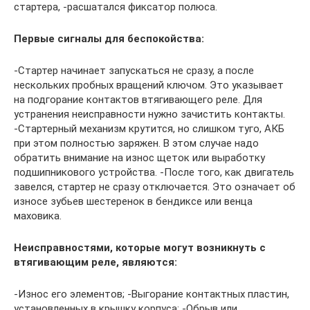
стартера, -расшатался фиксатор полюса.
Первые сигналы для беспокойства:
-Стартер начинает запускаться не сразу, а после
нескольких пробных вращений ключом. Это указывает
на подгорание контактов втягивающего реле. Для
устранения неисправности нужно зачистить контакты.
-Стартерный механизм крутится, но слишком туго, АКБ
при этом полностью заряжен. В этом случае надо
обратить внимание на износ щеток или выработку
подшипникового устройства. -После того, как двигатель
завелся, стартер не сразу отключается. Это означает об
износе зубьев шестеренок в бендиксе или венца
маховика.
Неисправностями, которые могут возникнуть с
втягивающим реле, являются:
-Износ его элементов; -Выгорание контактных пластин,
установленных в крышку корпуса; -Обрыв или