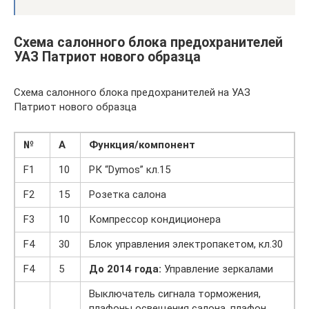
Схема салонного блока предохранителей
УАЗ Патриот нового образца
Схема салонного блока предохранителей на УАЗ
Патриот нового образца
№
А
Функция/компонент
F1
10
РК “Dymos” кл.15
F2
15
Розетка салона
F3
10
Компрессор кондиционера
F4
30
Блок управления электропакетом, кл.30
F4
5
До 2014 года:
Управление зеркалами
Выключатель сигнала торможения,
плафоны освещения салона, плафон