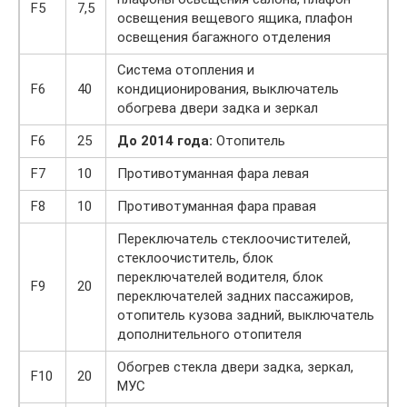
F5
7,5
освещения вещевого ящика, плафон
освещения багажного отделения
Система отопления и
F6
40
кондиционирования, выключатель
обогрева двери задка и зеркал
F6
25
До 2014 года:
Отопитель
F7
10
Противотуманная фара левая
F8
10
Противотуманная фара правая
Переключатель стеклоочистителей,
стеклоочиститель, блок
переключателей водителя, блок
F9
20
переключателей задних пассажиров,
отопитель кузова задний, выключатель
дополнительного отопителя
Обогрев стекла двери задка, зеркал,
F10
20
МУС