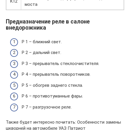
К12
моста
Предназначение реле в салоне
внедорожника
Р 1 – ближний свет.
Р 2 – дальний свет.
Р 3 – прерыватель стеклоочистителя.
Р 4 – прерыватель поворотников.
Р 5 – обогрев заднего стекла.
Р 6 – противотуманные фары.
Р 7 – разгрузочное реле.
Также будет интересно почитать: Особенности замены
шкворней на автомобиле УАЗ Патриот