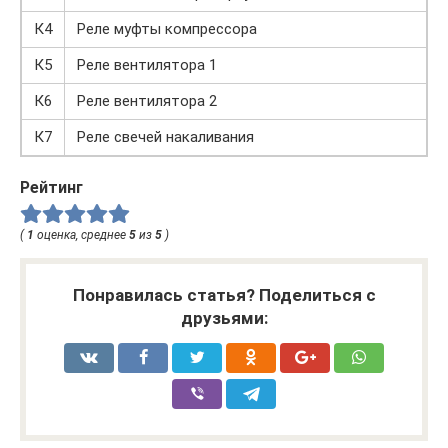
К4
Реле муфты компрессора
К5
Реле вентилятора 1
К6
Реле вентилятора 2
К7
Реле свечей накаливания
Рейтинг
(
1
оценка, среднее
5
из
5
)
Понравилась статья? Поделиться с
друзьями: