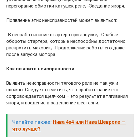
перегорание обмотки катушек реле; -Заедание якоря.
Появление этих неисправностей может вылиться:
-В несрабатывание стартера при запуске; -Слабые
обороты стартера, которые неспособны достаточно
раскрутить маховик; -Продолжение работы его даже
после запуска мотора.
Как выявить неисправности
Выявить неисправности тягового реле не так уж и
сложно. Следует отметить, что срабатывание его
сопровождается щелчком – это результат втягивания
якоря, и введение в зацепление шестерни.
Читайте также:
Нива 4х4 или Нива Шевроле —
что лучше?