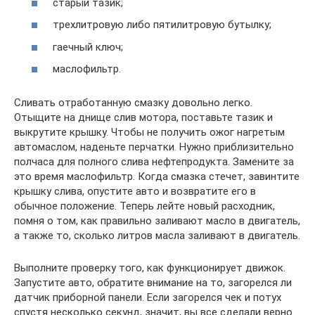
старый тазик;
трехлитровую либо пятилитровую бутылку;
гаечный ключ;
маслофильтр.
Сливать отработанную смазку довольно легко.
Отыщите на днище слив мотора, поставьте тазик и
выкрутите крышку. Чтобы не получить ожог нагретым
автомаслом, наденьте перчатки. Нужно приблизительно
полчаса для полного слива нефтепродукта. Замените за
это время маслофильтр. Когда смазка стечет, завинтите
крышку слива, опустите авто и возвратите его в
обычное положение. Теперь лейте новый расходник,
помня о том, как правильно заливают масло в двигатель,
а также то, сколько литров масла заливают в двигатель.
Выполните проверку того, как функционирует движок.
Запустите авто, обратите внимание на то, загорелся ли
датчик приборной панели. Если загорелся чек и потух
спустя несколько секунд, значит, вы все сделали верно.