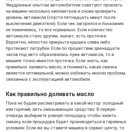
Умудренные опытом автолюбители советуют проехать
на машине несколько километров и снова проверить
уровень автомасла (спустя пятнадцать минут после
выключения двигателя). Если чек загорелся и показания
не поменялись, то все нормально. Если количество
автомасла стало другим, значит, есть протечка.
Вероятно, неплотно прикрыта крышка слива либо
протекают патрубки. Если по прошествии двенадцати
часов под авто образовалась лужа автомасла, то в
машине точно имеется протечка. Если знать, как
правильно заливать масло, и понимать, какая смазка
является оптимальной, можно избежать многих проблем,
связанных с эксплуатацией автомобиля.
Как правильно доливать масло
Пока не будем рассматривать в какой мотор: холодный
или горячий, лить смазывающее средство. В первую
очередь выбираете ровную площадку, чтобы залить
смазку, если процедура будет производиться в гаражных
условиях. Если же вы ставите машину в сервис-центр, то