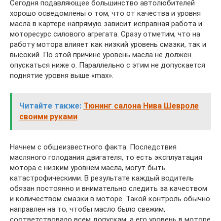
Сегодня подавляющее большинство автолюбителей
хорошо осведомлены о том, что от качества и уровня
масла в картере напрямую зависит исправная работа и
моторесурс силового агрегата. Сразу отметим, что на
работу мотора влияет как низкий уровень смазки, так и
высокий. По этой причине уровень масла не должен
опускаться ниже о. Параллельно с этим не допускается
поднятие уровня выше «max».
Читайте также:
Тюнинг салона Нива Шевроле
своими руками
Начнем с общеизвестного факта. Последствия
масляного голодания двигателя, то есть эксплуатация
мотора с низким уровнем масла, могут быть
катастрофическими. В результате каждый водитель
обязан постоянно и внимательно следить за качеством
и количеством смазки в моторе. Такой контроль обычно
направлен на то, чтобы масло было свежим,
соответствовало всем допускам, а его уровень в моторе