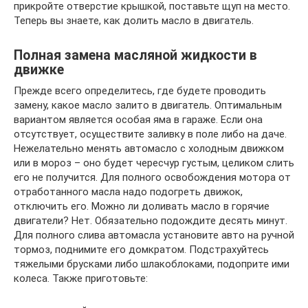
прикройте отверстие крышкой, поставьте щуп на место.
Теперь вы знаете, как долить масло в двигатель.
Полная замена масляной жидкости в
движке
Прежде всего определитесь, где будете проводить
замену, какое масло залито в двигатель. Оптимальным
вариантом является особая яма в гараже. Если она
отсутствует, осуществите заливку в поле либо на даче.
Нежелательно менять автомасло с холодным движком
или в мороз – оно будет чересчур густым, целиком слить
его не получится. Для полного освобождения мотора от
отработанного масла надо подогреть движок,
отключить его. Можно ли доливать масло в горячие
двигатели? Нет. Обязательно подождите десять минут.
Для полного слива автомасла установите авто на ручной
тормоз, поднимите его домкратом. Подстрахуйтесь
тяжелыми брусками либо шлакоблоками, подоприте ими
колеса. Также приготовьте: