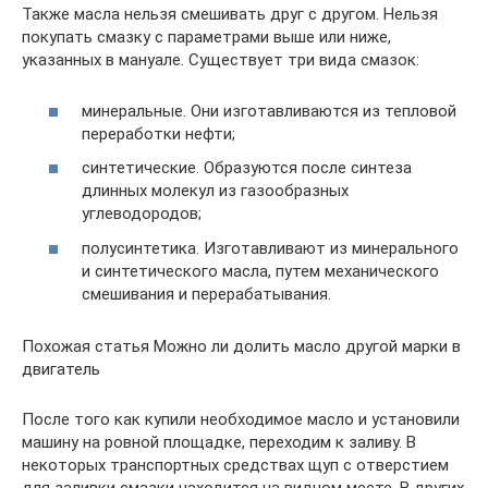
Также масла нельзя смешивать друг с другом. Нельзя
покупать смазку с параметрами выше или ниже,
указанных в мануале. Существует три вида смазок:
минеральные. Они изготавливаются из тепловой
переработки нефти;
синтетические. Образуются после синтеза
длинных молекул из газообразных
углеводородов;
полусинтетика. Изготавливают из минерального
и синтетического масла, путем механического
смешивания и перерабатывания.
Похожая статья Можно ли долить масло другой марки в
двигатель
После того как купили необходимое масло и установили
машину на ровной площадке, переходим к заливу. В
некоторых транспортных средствах щуп с отверстием
для заливки смазки находится на видном месте. В других