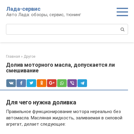
Перейти
Лада-сервис
к
Авто Лада: обзоры, сервис, тюнинг
контенту
Поиск:
Главная
»
Другое
Долив моторного масла, допускается ли
смешивание
Для чего нужна доливка
Правильное функционирование мотора нереально без
автомасла. Масляная жидкость, заливаемая в силовой
агрегат, делает следующее: