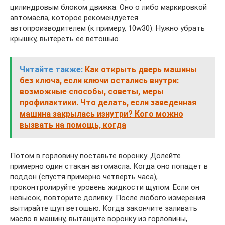
цилиндровым блоком движка. Оно о либо маркировкой
автомасла, которое рекомендуется
автопроизводителем (к примеру, 10w30). Нужно убрать
крышку, вытереть ее ветошью.
Читайте также:
Как открыть дверь машины
без ключа, если ключи остались внутри:
возможные способы, советы, меры
профилактики. Что делать, если заведенная
машина закрылась изнутри? Кого можно
вызвать на помощь, когда
Потом в горловину поставьте воронку. Долейте
примерно один стакан автомасла. Когда оно попадет в
поддон (спустя примерно четверть часа),
проконтролируйте уровень жидкости щупом. Если он
невысок, повторите доливку. После любого измерения
вытирайте щуп ветошью. Когда закончите заливать
масло в машину, вытащите воронку из горловины,