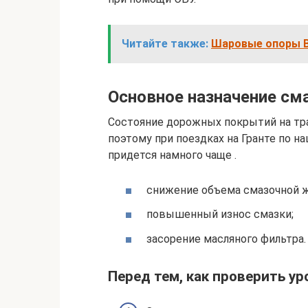
Читайте также:
Шаровые опоры ВА
Основное назначение см
Состояние дорожных покрытий на тра
поэтому при поездках на Гранте по н
придется намного чаще .
снижение объема смазочной ж
повышенный износ смазки;
засорение масляного фильтра.
Перед тем, как проверить ур