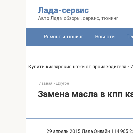
Перейти
Лада-сервис
к
контенту
Авто Лада: обзоры, сервис, тюнинг
Ремонт и тюнинг
Новости
Те
Купить кизлярские ножи от производителя - 
Главная
»
Другое
Замена масла в кпп к
29 апрель 2015 Лада.Онлайн 114 965 2