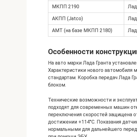
МКПП 2190
Лад
АКПП (Jatco)
Лад
АМТ (на базе МКПП 2180)
Лад
Особенности конструкци
На авто марки Лада Гранта установле
Характеристики нового автомобиля
стандартам. Коробка передач Лада 
блоком.
Технические возможности и эксплуа
подходят для современных машин от
переключения скоростей защищена от
достижении +114°С. Показания датчи
нормальными для дальнейшего передв
при помощи ЭБУ.