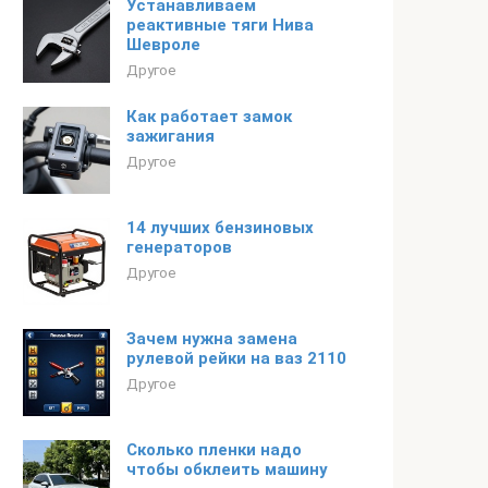
Устанавливаем
реактивные тяги Нива
Шевроле
Другое
Как работает замок
зажигания
Другое
14 лучших бензиновых
генераторов
Другое
Зачем нужна замена
рулевой рейки на ваз 2110
Другое
Сколько пленки надо
чтобы обклеить машину