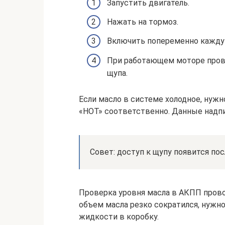
Запустить двигатель.
Нажать на тормоз.
Включить попеременно кажду
При работающем моторе пров
щупа.
Если масло в системе холодное, нужн
«HOT» соответственно. Данные надпи
Совет: доступ к щупу появится по
Проверка уровня масла в АКПП прово
объем масла резко сократился, нужн
жидкости в коробку.