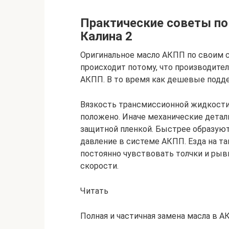
Практические советы по
Калина 2
Оригинальное масло АКПП по своим с
происходит потому, что производите
АКПП. В то время как дешевые подде
Вязкость трансмиссионной жидкости
положено. Иначе механические детал
защитной пленкой. Быстрее образуют
давление в системе АКПП. Езда на т
постоянно чувствовать толчки и рыв
скорости.
Читать
Полная и частичная замена масла в 