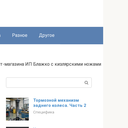
а
Разное
Другое
ет-магазина ИП Блажко с кизлярскими ножами
Поиск:
Тормозной механизм
заднего колеса. Часть 2
Специфика