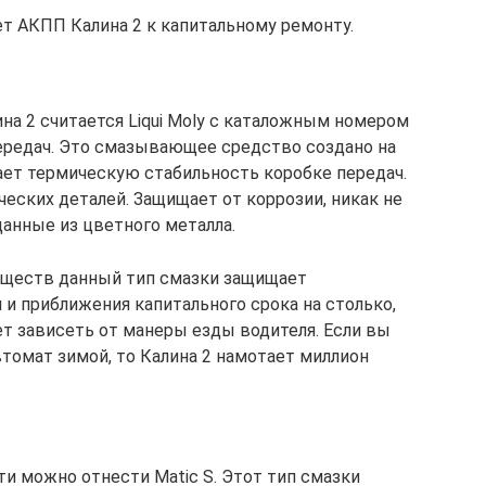
т АКПП Калина 2 к капитальному ремонту.
а 2 считается Liqui Moly с каталожным номером
ередач. Это смазывающее средство создано на
ает термическую стабильность коробке передач.
ских деталей. Защищает от коррозии, никак не
данные из цветного металла.
ществ данный тип смазки защищает
и приближения капитального срока на столько,
ет зависеть от манеры езды водителя. Если вы
втомат зимой, то Калина 2 намотает миллион
и можно отнести Matic S. Этот тип смазки