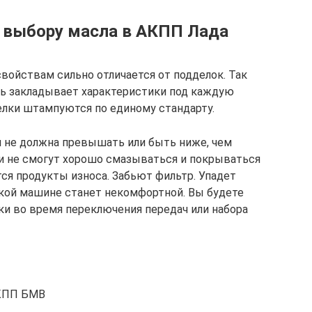
 выбору масла в АКПП Лада
войствам сильно отличается от подделок. Так
ль закладывает характеристики под каждую
лки штампуются по единому стандарту.
 не должна превышать или быть ниже, чем
и не смогут хорошо смазываться и покрываться
ся продукты износа. Забьют фильтр. Упадет
акой машине станет некомфортной. Вы будете
ки во время переключения передач или набора
АКПП БМВ