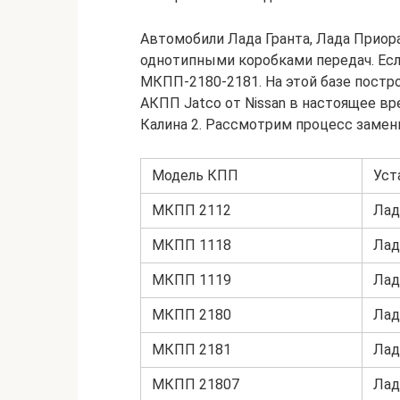
Автомобили Лада Гранта, Лада Приор
однотипными коробками передач. Если
МКПП-2180-2181. На этой базе постр
АКПП Jatco от Nissan в настоящее вр
Калина 2. Рассмотрим процесс замен
Модель КПП
Уст
МКПП 2112
Лад
МКПП 1118
Лад
МКПП 1119
Лад
МКПП 2180
Лад
МКПП 2181
Лад
МКПП 21807
Лад