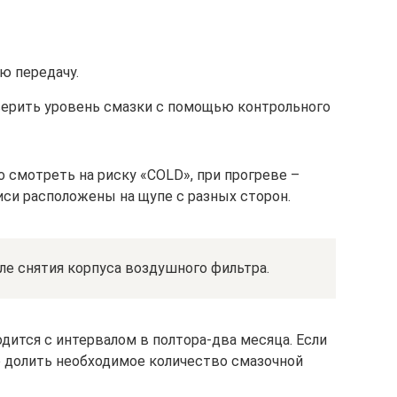
ю передачу.
ерить уровень смазки с помощью контрольного
о смотреть на риску «COLD», при прогреве –
си расположены на щупе с разных сторон.
сле снятия корпуса воздушного фильтра.
дится с интервалом в полтора-два месяца. Если
о долить необходимое количество смазочной