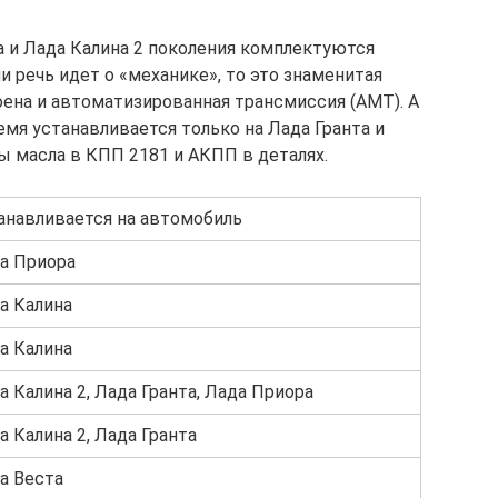
а и Лада Калина 2 поколения комплектуются
 речь идет о «механике», то это знаменитая
оена и автоматизированная трансмиссия (АМТ). А
емя устанавливается только на Лада Гранта и
ы масла в КПП 2181 и АКПП в деталях.
анавливается на автомобиль
а Приора
а Калина
а Калина
а Калина 2, Лада Гранта, Лада Приора
а Калина 2, Лада Гранта
а Веста