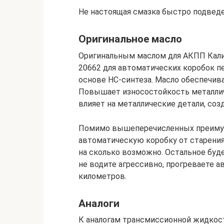
Не настоящая смазка быстро подведе
Оригинальное масло
Оригинальным маслом для АКПП Калин
20662 для автоматических коробок п
основе НС-синтеза. Масло обеспечив
Повышает износостойкость металличе
влияет на металлические детали, соз
Помимо вышеперечисленных преиму
автоматическую коробку от старения 
на сколько возможно. Остальное буд
не водите агрессивно, прогреваете а
километров.
Аналоги
К аналогам трансмиссионной жидкост