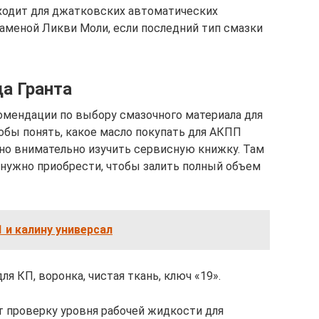
ходит для джатковских автоматических
аменой Ликви Моли, если последний тип смазки
а Гранта
омендации по выбору смазочного материала для
обы понять, какое масло покупать для АКПП
жно внимательно изучить сервисную книжку. Там
а нужно приобрести, чтобы залить полный объем
1 и калину универсал
я КП, воронка, чистая ткань, ключ «19».
 проверку уровня рабочей жидкости для