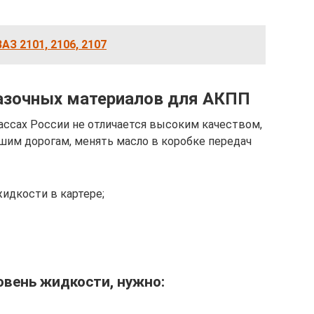
З 2101, 2106, 2107
азочных материалов для АКПП
ссах России не отличается высоким качеством,
ашим дорогам, менять масло в коробке передач
идкости в картере;
овень жидкости, нужно: