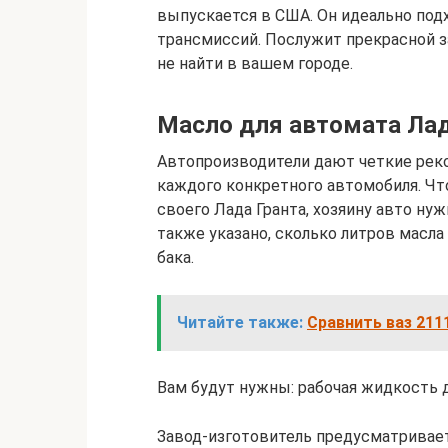
выпускается в США. Он идеально под
трансмиссий. Послужит прекрасной з
не найти в вашем городе.
Масло для автомата Лад
Автопроизводители дают четкие рек
каждого конкретного автомобиля. Чт
своего Лада Гранта, хозяину авто ну
также указано, сколько литров масл
бака.
Читайте также:
Сравнить ваз 211
Вам будут нужны: рабочая жидкость дл
Завод-изготовитель предусматривает