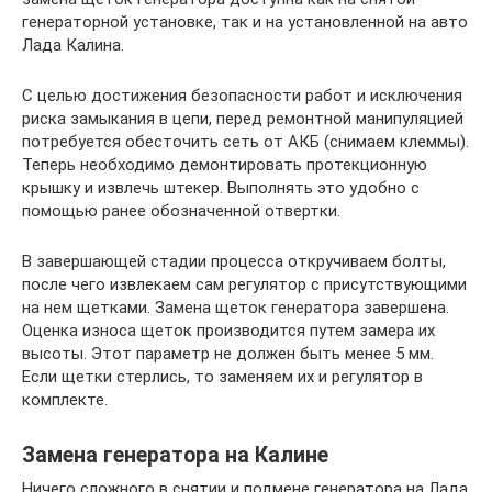
генераторной установке, так и на установленной на авто
Лада Калина.
С целью достижения безопасности работ и исключения
риска замыкания в цепи, перед ремонтной манипуляцией
потребуется обесточить сеть от АКБ (снимаем клеммы).
Теперь необходимо демонтировать протекционную
крышку и извлечь штекер. Выполнять это удобно с
помощью ранее обозначенной отвертки.
В завершающей стадии процесса откручиваем болты,
после чего извлекаем сам регулятор с присутствующими
на нем щетками. Замена щеток генератора завершена.
Оценка износа щеток производится путем замера их
высоты. Этот параметр не должен быть менее 5 мм.
Если щетки стерлись, то заменяем их и регулятор в
комплекте.
Замена генератора на Калине
Ничего сложного в снятии и подмене генератора на Лада