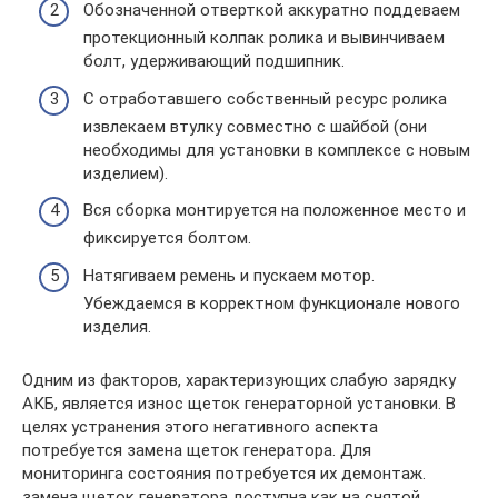
Обозначенной отверткой аккуратно поддеваем
протекционный колпак ролика и вывинчиваем
болт, удерживающий подшипник.
С отработавшего собственный ресурс ролика
извлекаем втулку совместно с шайбой (они
необходимы для установки в комплексе с новым
изделием).
Вся сборка монтируется на положенное место и
фиксируется болтом.
Натягиваем ремень и пускаем мотор.
Убеждаемся в корректном функционале нового
изделия.
Одним из факторов, характеризующих слабую зарядку
АКБ, является износ щеток генераторной установки. В
целях устранения этого негативного аспекта
потребуется замена щеток генератора. Для
мониторинга состояния потребуется их демонтаж.
замена щеток генератора доступна как на снятой