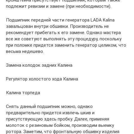
кронштейна присутствует подшипник, который также
подлежит ревизии и замене (при необходимости).
Подшипник передней части генератора LADA Kalina
завальцован внутри обшивки. Производитель не
рекомендует прибегать к его замене. Однако мастера
все же советуют выполнять эту процедуру, поскольку
при поломке придется заменить генератор целиком, что
весьма недешево.
Замена колодок задних Калина
Регулятор холостого хода Калина
Калина торпеда
Снять данный подшипник можно, однако
предварительно придется извлечь шкив и
присутствующую здесь пробку. Далее, применяя
молоток с резиновым бойком, производим выемку
ротора. Заметим, что фронтальную обшивку изделия