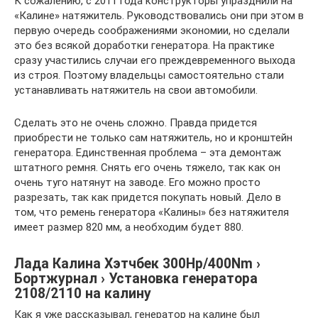
К сожалению, с 2011 года конструкторы упразднили на
«Калине» натяжитель. Руководствовались они при этом в
первую очередь соображениями экономии, но сделали
это без всякой доработки генератора. На практике
сразу участились случаи его преждевременного выхода
из строя. Поэтому владельцы самостоятельно стали
устанавливать натяжитель на свои автомобили.
Сделать это не очень сложно. Правда придется
приобрести не только сам натяжитель, но и кронштейн
генератора. Единственная проблема – эта демонтаж
штатного ремня. Снять его очень тяжело, так как он
очень туго натянут на заводе. Его можно просто
разрезать, так как придется покупать новый. Дело в
том, что ремень генератора «Калины» без натяжителя
имеет размер 820 мм, а необходим будет 880.
Лада Калина Хэтчбек 300Hp/400Nm ›
Бортжурнал › Установка генератора
2108/2110 на калину
Как я уже рассказывал, генератор на калине был