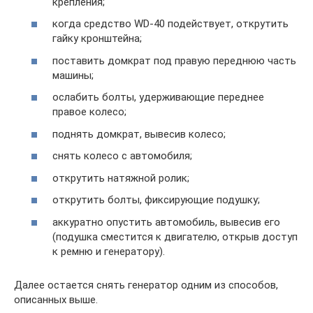
крепления;
когда средство WD-40 подействует, открутить
гайку кронштейна;
поставить домкрат под правую переднюю часть
машины;
ослабить болты, удерживающие переднее
правое колесо;
поднять домкрат, вывесив колесо;
снять колесо с автомобиля;
открутить натяжной ролик;
открутить болты, фиксирующие подушку;
аккуратно опустить автомобиль, вывесив его
(подушка сместится к двигателю, открыв доступ
к ремню и генератору).
Далее остается снять генератор одним из способов,
описанных выше.