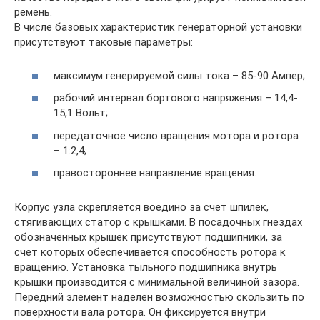
ремень.
В числе базовых характеристик генераторной установки
присутствуют таковые параметры:
максимум генерируемой силы тока – 85-90 Ампер;
рабочий интервал бортового напряжения – 14,4-
15,1 Вольт;
передаточное число вращения мотора и ротора
– 1:2,4;
правостороннее направление вращения.
Корпус узла скрепляется воедино за счет шпилек,
стягивающих статор с крышками. В посадочных гнездах
обозначенных крышек присутствуют подшипники, за
счет которых обеспечивается способность ротора к
вращению. Установка тыльного подшипника внутрь
крышки производится с минимальной величиной зазора.
Передний элемент наделен возможностью скользить по
поверхности вала ротора. Он фиксируется внутри