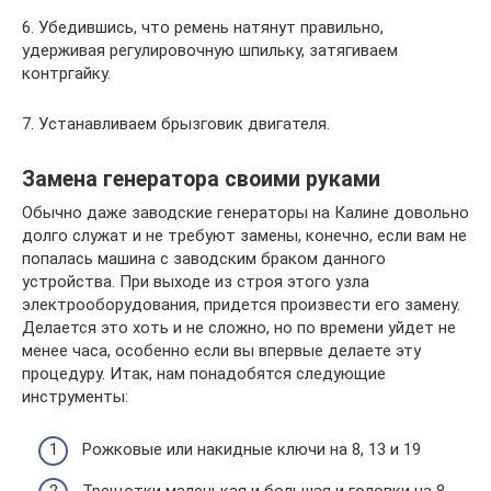
6. Убедившись, что ремень натянут правильно,
удерживая регулировочную шпильку, затягиваем
контргайку.
7. Устанавливаем брызговик двигателя.
Замена генератора своими руками
Обычно даже заводские генераторы на Калине довольно
долго служат и не требуют замены, конечно, если вам не
попалась машина с заводским браком данного
устройства. При выходе из строя этого узла
электрооборудования, придется произвести его замену.
Делается это хоть и не сложно, но по времени уйдет не
менее часа, особенно если вы впервые делаете эту
процедуру. Итак, нам понадобятся следующие
инструменты:
Рожковые или накидные ключи на 8, 13 и 19
Трещотки маленькая и большая и головки на 8,