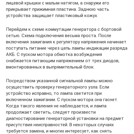
лицевой крышки с малым натягом, а снаружи его
прикрывает прижимная пластина. Заднюю часть
устройства защищает пластиковый кожух.
Перейдем к схеме коммутации генератора с бортовой
сетью. Схема подключения весьма проста. После
включения зажигания к регулятору напряжения начинает
поступать питание через цепь лампы индикации разряда
АКБ. С пуском мотора обмотка возбуждения
снабжается питающим напряжением от трех диодов,
вмонтированных в выпрямительный блок.
Посредством указанной сигнальной лампы можно
осуществить проверку генераторного узла. Если
устройство исправно, то лампа светится при
включенном зажигании. С пуском мотора она гаснет.
Когда такого явления не наблюдается, и лампа
продолжает светить, следует произвести
диагностирование генераторной установки на предмет
присутствия неисправностей. В некоторых случаях
требуется замена, и многих интересует, как снять