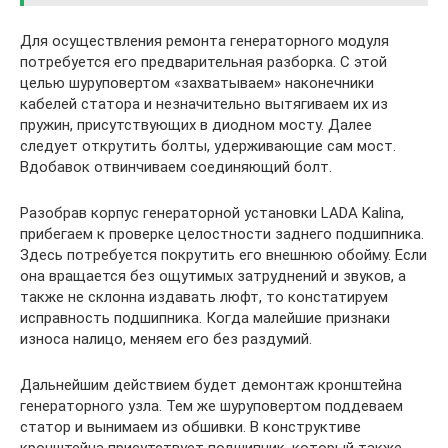
Для осуществления ремонта генераторного модуля
потребуется его предварительная разборка. С этой
целью шуруповертом «захватываем» наконечники
кабелей статора и незначительно вытягиваем их из
пружин, присутствующих в диодном мосту. Далее
следует открутить болты, удерживающие сам мост.
Вдобавок отвинчиваем соединяющий болт.
Разобрав корпус генераторной установки LADA Kalina,
прибегаем к проверке целостности заднего подшипника.
Здесь потребуется покрутить его внешнюю обойму. Если
она вращается без ощутимых затруднений и звуков, а
также не склонна издавать люфт, то констатируем
исправность подшипника. Когда малейшие признаки
износа налицо, меняем его без раздумий.
Дальнейшим действием будет демонтаж кронштейна
генераторного узла. Тем же шуруповертом поддеваем
статор и вынимаем из обшивки. В конструктиве