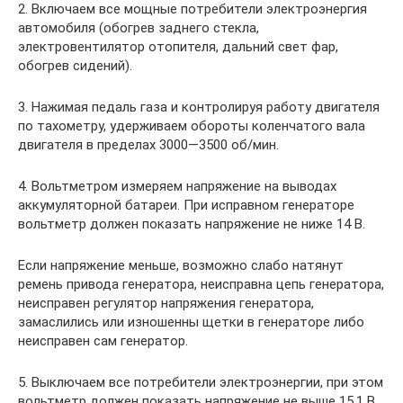
2. Включаем все мощные потребители электроэнергия
автомобиля (обогрев заднего стекла,
электровентилятор отопителя, дальний свет фар,
обогрев сидений).
3. Нажимая педаль газа и контролируя работу двигателя
по тахометру, удерживаем обороты коленчатого вала
двигателя в пределах 3000—3500 об/мин.
4. Вольтметром измеряем напряжение на выводах
аккумуляторной батареи. При исправном генераторе
вольтметр должен показать напряжение не ниже 14 В.
Если напряжение меньше, возможно слабо натянут
ремень привода генератора, неисправна цепь генератора,
неисправен регулятор напряжения генератора,
замаслились или изношенны щетки в генераторе либо
неисправен сам генератор.
5. Выключаем все потребители электроэнергии, при этом
вольтметр должен показать напряжение не выше 15,1 В.