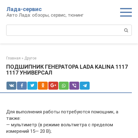
Перейти
Лада-сервис
к
Авто Лада: обзоры, сервис, тюнинг
контенту
Поиск:
Главная
»
Другое
ПОДШИПНИК ГЕНЕРАТОРА LADA KALINA 1117
1117 УНИВЕРСАЛ
Для выполнения работы потребуются помощник, а
также:
— мультиметр (в режиме вольтметра с пределом
измерений 15— 20 В);