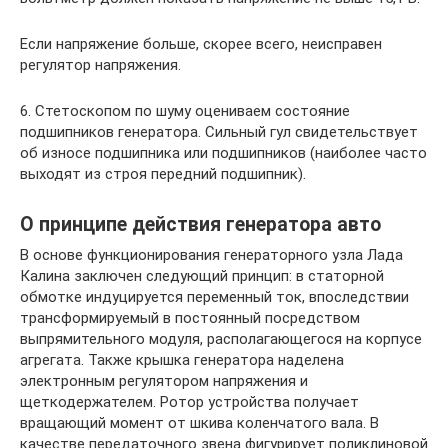
Если напряжение больше, скорее всего, неисправен
регулятор напряжения.
6. Стетоскопом по шуму оцениваем состояние
подшипников генератора. Сильный гул свидетельствует
об износе подшипника или подшипников (наиболее часто
выходят из строя передний подшипник).
О принципе действия генератора авто
В основе функционирования генераторного узла Лада
Калина заключен следующий принцип: в статорной
обмотке индуцируется переменный ток, впоследствии
трансформируемый в постоянный посредством
выпрямительного модуля, располагающегося на корпусе
агрегата. Также крышка генератора наделена
электронным регулятором напряжения и
щеткодержателем. Ротор устройства получает
вращающий момент от шкива коленчатого вала. В
качестве передаточного звена фигурирует поликлиновой