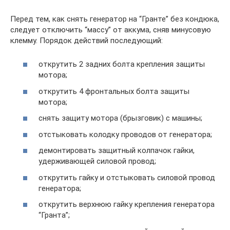
Перед тем, как снять генератор на “Гранте” без кондюка,
следует отключить “массу” от аккума, сняв минусовую
клемму. Порядок действий последующий:
открутить 2 задних болта крепления защиты
мотора;
открутить 4 фронтальных болта защиты
мотора;
снять защиту мотора (брызговик) с машины;
отстыковать колодку проводов от генератора;
демонтировать защитный колпачок гайки,
удерживающей силовой провод;
открутить гайку и отстыковать силовой провод
генератора;
открутить верхнюю гайку крепления генератора
“Гранта”;