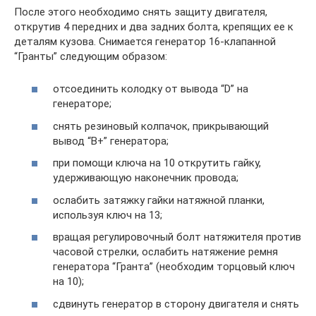
После этого необходимо снять защиту двигателя,
открутив 4 передних и два задних болта, крепящих ее к
деталям кузова. Снимается генератор 16-клапанной
“Гранты” следующим образом:
отсоединить колодку от вывода “D” на
генераторе;
снять резиновый колпачок, прикрывающий
вывод “В+” генератора;
при помощи ключа на 10 открутить гайку,
удерживающую наконечник провода;
ослабить затяжку гайки натяжной планки,
используя ключ на 13;
вращая регулировочный болт натяжителя против
часовой стрелки, ослабить натяжение ремня
генератора “Гранта” (необходим торцовый ключ
на 10);
сдвинуть генератор в сторону двигателя и снять