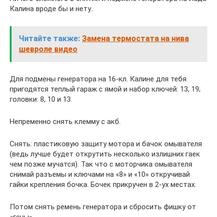
Калина вроде бы и нету..
Читайте также:
Замена термостата на нива
шевроле видео
Для подмены генератора на 16-кл. Калине для тебя
пригодятся теплый гараж с ямой и набор ключей: 13, 19;
головки: 8, 10 и 13.
Непременно снять клемму с акб.
Снять: пластиковую защиту мотора и бачок омывателя
(ведь лучше будет открутить несколько излишних гаек
чем позже мучатся). Так что с моторчика омывателя
снимай разъемы и ключами на «8» и «10» откручивай
гайки крепления бочка. Бочек прикручен в 2-ух местах.
Потом снять ремень генератора и сбросить фишку от
«гены».