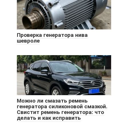
Проверка генератора нива
шевроле
Можно ли смазать ремень
генератора силиконовой смазкой.
Свистит ремень генератора: что
делать и как исправить