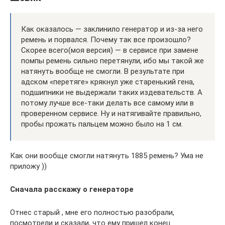
Как оказалось — заклинило генератор и из-за него
ремень и порвался. Почему так все произошло?
Скорее всего(моя версия) — в сервисе при замене
помпы ремень сильно перетянули, ибо мы такой же
натянуть вообще не смогли. В результате при
адском «перетяге» крякнул уже старенький гена,
подшипники не выдержали таких издевательств. А
потому лучше все-таки делать все самому или в
проверенном сервисе. Ну и натягивайте правильно,
пробы прожать пальцем можно было на 1 см.
Как они вообще смогли натянуть 1885 ремень? Ума не
приложу ))
Сначала расскажу о генераторе
Отнес старый , мне его полностью разобрали,
посмотрели и сказали, что ему пришел конец.