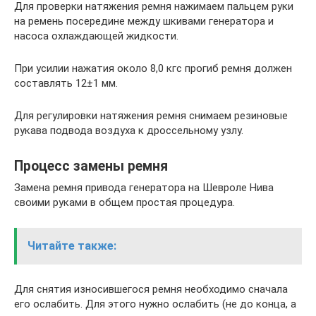
Для проверки натяжения ремня нажимаем пальцем руки
на ремень посередине между шкивами генератора и
насоса охлаждающей жидкости.
При усилии нажатия около 8,0 кгс прогиб ремня должен
составлять 12±1 мм.
Для регулировки натяжения ремня снимаем резиновые
рукава подвода воздуха к дроссельному узлу.
Процесс замены ремня
Замена ремня привода генератора на Шевроле Нива
своими руками в общем простая процедура.
Читайте также:
Для снятия износившегося ремня необходимо сначала
его ослабить. Для этого нужно ослабить (не до конца, а