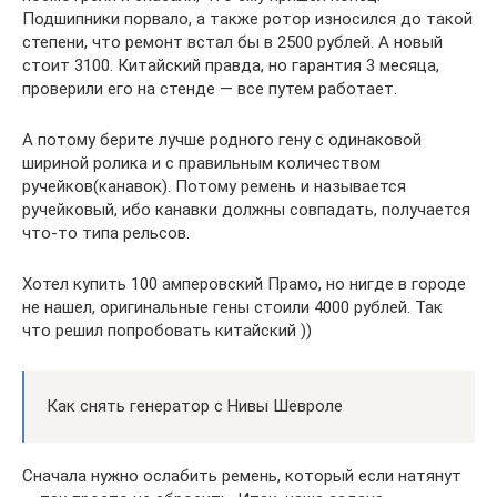
Подшипники порвало, а также ротор износился до такой
степени, что ремонт встал бы в 2500 рублей. А новый
стоит 3100. Китайский правда, но гарантия 3 месяца,
проверили его на стенде — все путем работает.
А потому берите лучше родного гену с одинаковой
шириной ролика и с правильным количеством
ручейков(канавок). Потому ремень и называется
ручейковый, ибо канавки должны совпадать, получается
что-то типа рельсов.
Хотел купить 100 амперовский Прамо, но нигде в городе
не нашел, оригинальные гены стоили 4000 рублей. Так
что решил попробовать китайский ))
Как снять генератор с Нивы Шевроле
Сначала нужно ослабить ремень, который если натянут