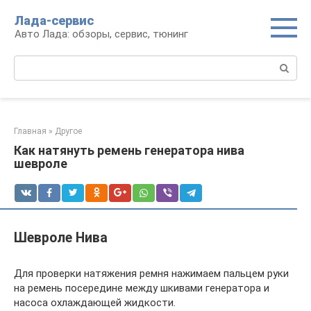
Перейти
Лада-сервис
к
Авто Лада: обзоры, сервис, тюнинг
контенту
Поиск:
Главная
»
Другое
Как натянуть ремень генератора нива
шевроле
Шевроле Нива
Для проверки натяжения ремня нажимаем пальцем руки
на ремень посередине между шкивами генератора и
насоса охлаждающей жидкости.