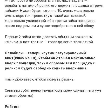
— так просто не сбросить. Итак, наша задача —
ослабить натяжной ролик, его держит площадка с тремя
гайками. Нужен будет ключ на 10, очень желательно
иметь вороток-трещотку с такой же головкой,
желательно удлиненной, ибо третья гайка находится
прямо под ремнем и лучше подобраться к ней сбоку.
Первые 2 гайки легко достать обычным рожковым
ключом. А вот третью — гораздо легче трещоткой.
Ослабили — теперь крутим регулировочный
винт(ключ на 10), чтобы он отошел максимально
вверх площадки, таким образом вся площадка с
роликом будет свободно ходить вверх-вниз.
Нам нужно вверх, чтобы скинуть ремень.
Снимаем собственно генератор(в моем случае я его уже
ставил обратно)
Рейтинг