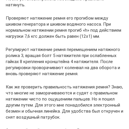
натянуть.
Проверяют натяжение ремня его прогибом между
шкивом генератора и шкивом водяного насоса. При
нормальном натяжении ремня прогиб «h» под действием
нагрузки 7,6 кгс должен быть равен (12±1) мм.
Регулируют натяжение ремня перемещением натяжного
ролика 3, вращая болт 5 натяжителя при ослабленных
гайках 8 крепления кронштейна 4 натяжителя. После
регулировки проворачивают коленвал на два оборота и
вновь проверяют натяжение ремня.
Как же проверить правильность натяжения ремня? Знаю,
что многие не заморачиваеются и судят о правильном
натяжении чисто по ощущениям пальцев. Но я пошел
другим путем. Для этого мне понадобился электронный
безмен и обычная линейка. Для удобства был откручен и
снят воздушный патрубок.