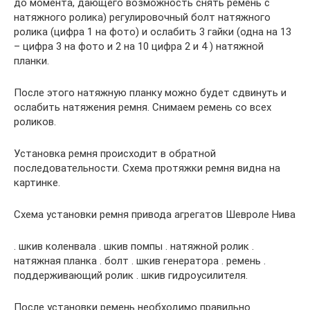
до момента, дающего возможность снять ремень с
натяжного ролика) регулировочный болт натяжного
ролика (цифра 1 на фото) и ослабить 3 гайки (одна на 13
– цифра 3 на фото и 2 на 10 цифра 2 и 4 ) натяжной
планки.
После этого натяжную планку можно будет сдвинуть и
ослабить натяжения ремня. Снимаем ремень со всех
роликов.
Установка ремня происходит в обратной
последовательности. Схема протяжки ремня видна на
картинке.
Схема установки ремня привода агрегатов Шевроле Нива
. шкив коленвала . шкив помпы . натяжной ролик .
натяжная планка . болт . шкив генератора . ремень .
поддерживающий ролик . шкив гидроусилителя.
После установки ремень необходимо правильно