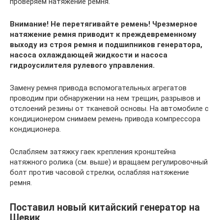
проверяем натяжение ремня.
Внимание! Не перетягивайте ремень! Чрезмерное
натяжение ремня приводит к преждевременному
выходу из строя ремня и подшипников генератора,
насоса охлаждающей жидкости и насоса
гидроусилителя рулевого управления.
Замену ремня привода вспомогательных агрегатов
проводим при обнаружении на нем трещин, разрывов и
отслоений резины от тканевой основы. На автомобиле с
кондиционером снимаем ремень привода компрессора
кондиционера.
Ослабляем затяжку гаек крепления кронштейна
натяжного ролика (см. выше) и вращаем регулировочный
болт против часовой стрелки, ослабляя натяжение
ремня.
Поставил новый китайский генератор на
Шевик