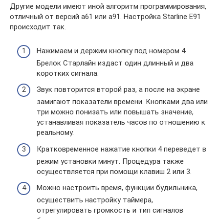
Другие модели имеют иной алгоритм программирования,
отличный от версий а61 или а91. Настройка Starline E91
происходит так.
Нажимаем и держим кнопку под номером 4.
Брелок Старлайн издаст один длинный и два
коротких сигнала.
Звук повторится второй раз, а после на экране
замигают показатели времени. Кнопками два или
три можно понизать или повышать значение,
устанавливая показатель часов по отношению к
реальному.
Кратковременное нажатие кнопки 4 переведет в
режим установки минут. Процедура также
осуществляется при помощи клавиш 2 или 3.
Можно настроить время, функции будильника,
осуществить настройку таймера,
отрегулировать громкость и тип сигналов