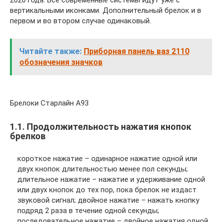
2020 года. Все современные системы идут уже с
вертикальными иконками. Дополнительный брелок и в
первом и во втором случае одинаковый.
Читайте также:
Приборная панель ваз 2110
обозначения значков
Брелоки Старлайн А93
1.1. Продолжительность нажатия кнопок
брелков
короткое нажатие – одинарное нажатие одной или
двух кнопок длительностью менее пол секунды;
длительное нажатие – нажатие и удерживание одной
или двух кнопок до тех пор, пока брелок не издаст
звуковой сигнал; двойное нажатие – нажать кнопку
подряд 2 раза в течение одной секунды;
последовательное нажатие – двойное нажатия одной