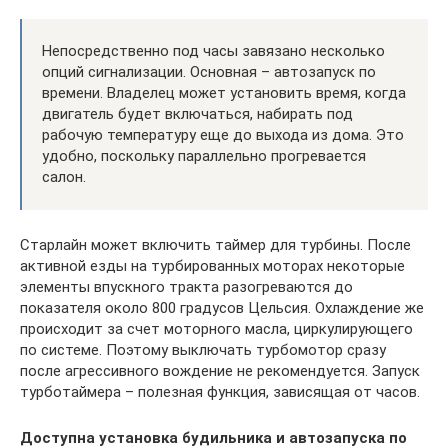
Непосредственно под часы завязано несколько
опций сигнализации. Основная – автозапуск по
времени. Владелец может установить время, когда
двигатель будет включаться, набирать под
рабочую температуру еще до выхода из дома. Это
удобно, поскольку параллельно прогревается
салон.
Старлайн может включить таймер для турбины. После
активной езды на турбированных моторах некоторые
элементы впускного тракта разогреваются до
показателя около 800 градусов Цельсия. Охлаждение же
происходит за счет моторного масла, циркулирующего
по системе. Поэтому выключать турбомотор сразу
после агрессивного вождение не рекомендуется. Запуск
турботаймера – полезная функция, зависящая от часов.
Доступна установка будильника и автозапуска по