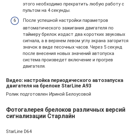
этого необходимо прекратить любую работу с
пультом на 4 секунды.
После успешной настройки параметров
автоматического зажигания двигателя по
таймеру брелок издаст два коротких звуковых
сигнала, а в верхнем левом углу экрана загорится
значок в виде песочных часов. Через 5 секунд
после внесения новых значений автопуска
система произведет включение и прогрев
двигателя.
Видео: настройка периодического автозапуска
двигателя на брелоке StarLine A93
Ролик подготовлен Ириной Белоусовой
Фотогалерея брелоков различных версий
сигнализации Старлайн
StarLine D64