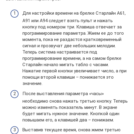
Для настройки времени на брелке Старлайн А61,
А91 или А94 следует взять пульт и нажать
кнопку под номером три. Клавиша отвечает за
программирование параметра. Жмем ее до того
момента, пока не раздастся кратковременный
сигнал и прозвучат две небольших мелодии.
Теперь система настраивается под
программирование времени, а на самом брелке
Старлайн начало мигать табло с часами.
Нажатие первой кнопки увеличивает число, а при
помощи второй клавиши – понижается это
значение.
После выставления параметра «часы»
необходимо снова нажать третью кнопку. Теперь
можно изменять показатель минут. В экране
будет мигать нужное значение. Кнопкой один
повышаем его, а клавишей два – понижаем.
Выставив текущее время, снова жмем третью