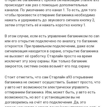
Открытие багажника с брелка сигнализации Starline а93
происходит как раз с помощью дополнительных
каналов. По умолчанию это канал 1. То есть, для того
чтобы произвести отпирание багажника необходимо
нажать и удерживать до звукового сигнала кнопку 2,
затем отпустить её и нажать коротко кнопку 1.
В этом случае, если есть управление багажником по can
или его открытие подключено по аналогу, то багажник
откроется. При правильном подключении, даже если
сигнализация находится в охране, открытие багажника
не вызовет её сработку. Старлайн просто на время
исключит эту зону охраны. Как только багажник
закроется, система снова возьмёт его под охрану.
Стоит отметить, что сам Старлайн а93 открывание
багажника не сможет осуществить. Бывает просто, что
у авто нет возможности электрически управлять
отпиранием багажника. Или, может быть, у авто есть
возможность, но вот с установщиком вы не
договорились на счёт его подключения. Да, это