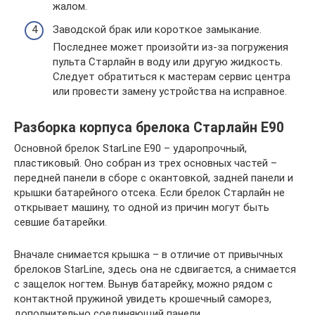
жалом.
Заводской брак или короткое замыкание.
Последнее может произойти из-за погружения
пульта Старлайн в воду или другую жидкость.
Следует обратиться к мастерам сервис центра
или провести замену устройства на исправное.
Разборка корпуса брелока Старлайн Е90
Основной брелок StarLine E90 – ударопрочный,
пластиковый. Оно собран из трех основных частей –
передней панели в сборе с окантовкой, задней панели и
крышки батарейного отсека. Если брелок Старлайн не
открывает машину, то одной из причин могут быть
севшие батарейки.
Вначале снимается крышка – в отличие от привычных
брелоков StarLine, здесь она не сдвигается, а снимается
с защелок ногтем. Вынув батарейку, можно рядом с
контактной пружиной увидеть крошечный саморез,
дополнительно соединяющий панели.