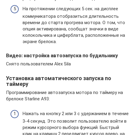
На протяжении следующих 5 сек. на дисплее
коммуникатора отобразиться длительность
времени до старта прогрева мотора. О том, что
опция активирована, сообщат значки в виде
колокольчика и циферблата, расположенные на
экране брелока.
Видео: настройка автозапуска по будильнику
Снято пользователем Alex Sila
Установка автоматического запуска по
таймеру
Программирование автозапуска мотора по таймеру на
брелоке Starline А93:
Нажать на кнопку 2 или 3 с удержанием в течение
3-4 секунд. Это позволит пользователю войти в
режим курсорного выбора функций. Быстрый
клик на клавишу 2 передвигает курсор влево, на