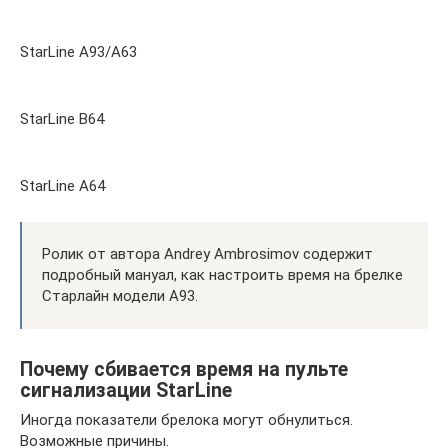
StarLine A93/А63
StarLine B64
StarLine A64
Ролик от автора Andrey Ambrosimov содержит
подробный мануал, как настроить время на брелке
Старлайн модели A93.
Почему сбивается время на пульте
сигнализации StarLine
Иногда показатели брелока могут обнулиться.
Возможные причины.