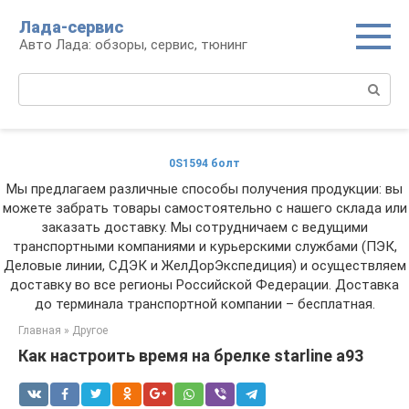
Перейти
Лада-сервис
к
Авто Лада: обзоры, сервис, тюнинг
контенту
Поиск:
0S1594 болт
Мы предлагаем различные способы получения продукции: вы
можете забрать товары самостоятельно с нашего склада или
заказать доставку. Мы сотрудничаем с ведущими
транспортными компаниями и курьерскими службами (ПЭК,
Деловые линии, СДЭК и ЖелДорЭкспедиция) и осуществляем
доставку во все регионы Российской Федерации. Доставка
до терминала транспортной компании – бесплатная.
Главная
»
Другое
Как настроить время на брелке starline a93