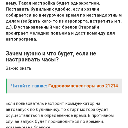
нему. Такая настройка будет однократной.
Поставить будильник удобно, если хозяин
собирается во внеурочное время по нестандартным
делам (забрать кого-то из аэропорта, встретить и т.
д.). В установленный час брелок Старлайн
проиграет мелодию подъема и даст команду для
автопрогрева.
Зачем нужно и что будет, если не
настраивать часы?
Важно знать
Читайте также:
Гидрокомпенсаторы ваз 21214
Если пользователь настроит коммуникатор на
автозапуск по будильнику, то старт мотора будет
осуществляться в определенное время. В противном
случае запуск будет производиться по времени,
указанном на брелоке.