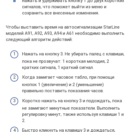
нажать и удерживать кнопку 1 до двух коротких
сигналов, что поможет выйти из меню и
сохранить все внесенные изменения.
Чтобы выставить время на автосигнализации StarLine
моделей A91, A92, A93, A94 и A61 необходимо выполнить
следующий алгоритм действий:
Нажать на кнопку 3. Не убирать палец с клавиши,
пока не прозвучат: 1 короткая мелодия, 2
кратких сигнала, 1 краткий сигнал.
Когда замигает часовое табло, при помощи
кнопок 1 (увеличение) и 2 (уменьшение)
правильно поставить показания часов.
Коротко нажать на кнопку 3 и подождать, пока
не замигают минутные показатели. Выполнить
регулировку минут, также используя клавиши 1 и
2.
Быстро кликнуть на клавишу 3 и дождаться,