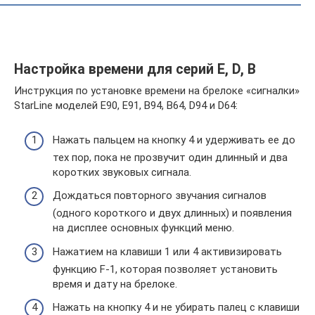
Настройка времени для серий E, D, B
Инструкция по установке времени на брелоке «сигналки»
StarLine моделей E90, E91, B94, B64, D94 и D64:
Нажать пальцем на кнопку 4 и удерживать ее до
тех пор, пока не прозвучит один длинный и два
коротких звуковых сигнала.
Дождаться повторного звучания сигналов
(одного короткого и двух длинных) и появления
на дисплее основных функций меню.
Нажатием на клавиши 1 или 4 активизировать
функцию F-1, которая позволяет установить
время и дату на брелоке.
Нажать на кнопку 4 и не убирать палец с клавиши