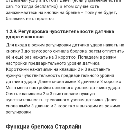
отдельная услуга и стоит денег (если управление есть в
can, то тогда бесплатно). В этом случае хоть
занажимайтесь на кнопки на брелке – толку не будет,
багажник не откроется.
1.2.9. Регулировка чувствительности датчика
удара и наклона
Для входа в режим регулировки датчика удара нажать на
кнопку 3 до звукового сигнала брелока, затем отпустить
её и ещё раз нажать на 3 коротко. Попадаем в режим
настройки предварительного уровня датчика.
Короткими нажатиями на клавиши 2 и 3 выставить
нужную чувствительность предварительного уровня
датчика удара. Далее снова жмём 3 длинно и 3 коротко.
Мы в меню настройки основного уровня датчика удара.
Опять клавишами 2 и 3 выставляем нужную
чувствительность тревожного уровня датчика. Далее
снова жмём 3 длинно и 3 коротко и выходим из режима
регулировки.
Функции брелока Старлайн