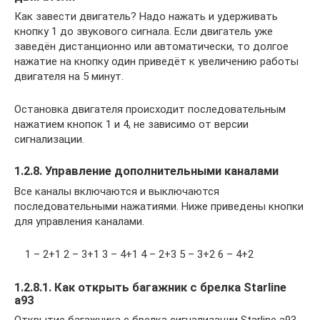
Как завести двигатель? Надо нажать и удерживать
кнопку 1 до звукового сигнала. Если двигатель уже
заведён дистанционно или автоматически, то долгое
нажатие на кнопку один приведёт к увеличению работы
двигателя на 5 минут.
Остановка двигателя происходит последовательным
нажатием кнопок 1 и 4, не зависимо от версии
сигнализации.
1.2.8. Управление дополнительными каналами
Все каналы включаются и выключаются
последовательными нажатиями. Ниже приведены кнопки
для управления каналами.
1 – 2+1 2 – 3+1 3 – 4+1 4 – 2+3 5 – 3+2 6 – 4+2
1.2.8.1. Как открыть багажник с брелка Starline
a93