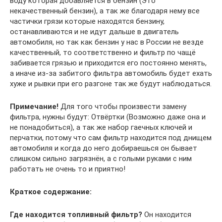
воду которая добавляется в бензин (Это
некачественный бензин), а так же благодаря нему все
частички грязи которые находятся бензину,
останавливаются и не идут дальше в двигатель
автомобиля, но так как бензин у нас в России не везде
качественный, то соответственно и фильтр по чащё
забивается грязью и приходится его постоянно менять,
а иначе из-за забитого фильтра автомобиль будет ехать
хуже и рывки при его разгоне так же будут наблюдаться.
Примечание!
Для того чтобы произвести замену
фильтра, нужны будут: Отвёртки (Возможно даже она и
не понадобиться), а так же набор гаечных ключей и
перчатки, потому что сам фильтр находится под днищем
автомобиля и когда до него добираешься он бывает
слишком сильно загрязнён, а с голыми руками с ним
работать не очень то и приятно!
Краткое содержание:
Где находится топливный фильтр?
Он находится