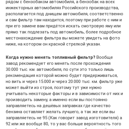
рядом с бензобаком автомобиля, а бензобак на всех
инжекторных автомобилях Российского производства,
располагается под днищем автомобиля, соответственно
и сам фильтр там находится, поэтому при работе с ним и
при его замене вам придётся искать смотровую яму или
прямо так подлезать под автомобиль, более подробное
местонахождение фильтра вы можете увидеть на фото
ниже, на котором он красной стрелкой указан.
Когда нужно менять топливный фильтр?
Вообще
завод рекомендует его менять после прохождения
30.000 тыс. км. автомобиля, по сути это только лишь
рекомендация которой можно будет придерживаться,
но вить и через 15.000 и через 20.000 тыс. км. фильтр уже
может выйти из строя, поэтому тут уже нужно
учитывать некоторые факторы и в зависимости от них и
производить замену, а именно если вы постоянно
заправляетесь на дешёвых заправках где качество
бензина оставляет желать лучшего, а так же если вы
заправляетесь не 95 (Как говорит завод изготовителя) а
92 или же вообще 80, то у вас больше вероятность того