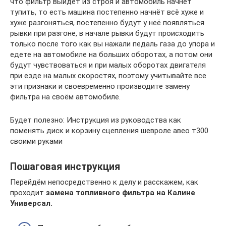
что фильтр выйдет из строя и автомобиль начнёт
тупить, то есть машина постепенно начнёт всё хуже и
хуже разгоняться, постепенно будут у неё появляться
рывки при разгоне, в начале рывки будут происходить
только после того как вы нажали педаль газа до упора и
едете на автомобиле на больших оборотах, а потом они
будут чувствоваться и при малых оборотах двигателя
при езде на малых скоростях, поэтому учитывайте все
эти признаки и своевременно производите замену
фильтра на своём автомобиле.
Будет полезно: Инструкция из руководства как
поменять диск и корзину сцепления шевроле авео т300
своими руками
Пошаговая инструкция
Перейдём непосредственно к делу и расскажем, как
проходит
замена топливного фильтра на Калине
Универсал.