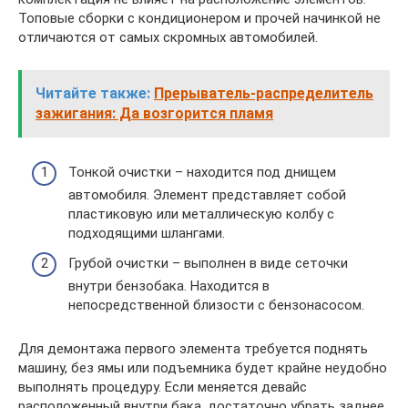
Топовые сборки с кондиционером и прочей начинкой не
отличаются от самых скромных автомобилей.
Читайте также:
Прерыватель-распределитель
зажигания: Да возгорится пламя
Тонкой очистки – находится под днищем
автомобиля. Элемент представляет собой
пластиковую или металлическую колбу с
подходящими шлангами.
Грубой очистки – выполнен в виде сеточки
внутри бензобака. Находится в
непосредственной близости с бензонасосом.
Для демонтажа первого элемента требуется поднять
машину, без ямы или подъемника будет крайне неудобно
выполнять процедуру. Если меняется девайс
расположенный внутри бака, достаточно убрать заднее