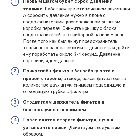
Первым шагом будет сброс давления
топлива.
Работаем при отключенном зажигании.
А сбросить давление нужно в блоке с
предохранителями, расположенном рычагом
коробки передач. Снимите крышку с блока
предохранителей, а с приборной панели – реле.
После того как был вынут предохранитель
топливного насоса, включите двигатель и дайте
ему поработать около 3-4 секунд. Давление
сбросили, идём дальше.
Прикреплён фильтр к бензобаку авто с
правой стороны
, отсюда, зажав фиксаторы, в
количестве двух штук, снимаем подводящую и
отводящую трубки с фильтра.
Отодвигаем держатель фильтра и
благополучно его снимаем.
П
осле снятия старого фильтра, нужно
установить новый.
Действуем следующим
образом.