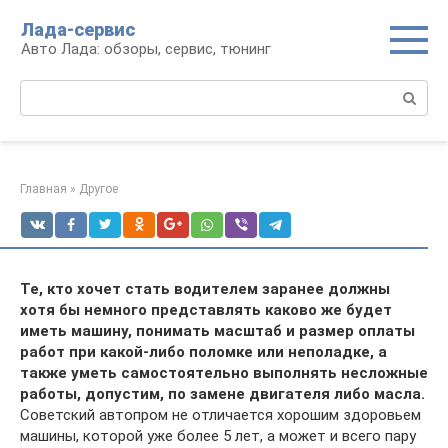
Перейти
Лада-сервис
к
Авто Лада: обзоры, сервис, тюнинг
контенту
Поиск:
Главная
»
Другое
Те, кто хочет стать водителем заранее должны
хотя бы немного представлять каково же будет
иметь машину, понимать масштаб и размер оплаты
работ при какой-либо поломке или неполадке, а
также уметь самостоятельно выполнять несложные
работы, допустим, по замене двигателя либо масла.
Советский автопром не отличается хорошим здоровьем
машины, которой уже более 5 лет, а может и всего пару