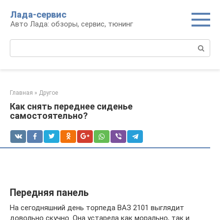
Перейти
Лада-сервис
к
Авто Лада: обзоры, сервис, тюнинг
контенту
Поиск:
Главная
»
Другое
Как снять переднее сиденье
самостоятельно?
Передняя панель
На сегодняшний день торпеда ВАЗ 2101 выглядит
довольно скучно. Она устарела как морально, так и