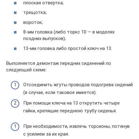
плоская отвертка;
трещотка;
вороток;
8-мм головка (либо торкс 10 — в моделях
поздних выпусков);
13-мм головка либо простой ключ на 13.
Выполняется демонтаж передних сиденений по
следующей схеме:
Отсоединить жгуты проводов подогрева сидений
(в случае, если таковое имеется).
При помощи ключа на 13 открутить четыре
гайки, крепящие переднюю трубу сиденья.
При необходимости, извлечь торсионы, потянув
с усилием за их края.