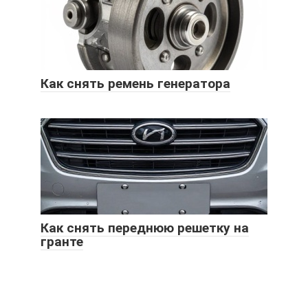
Как снять ремень генератора
Как снять переднюю решетку на
гранте