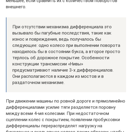
меньшее, если сравнить их с количеством поворотов
внешнего.
При отсутствии механизма дифференциала это
вызывало бы пагубные последствия, такие как
износ и повреждения, ведь получалось бы
следующее: одно колесо при выполнении поворота
находилось бы в состоянии букса, а второе просто
терлось об дорожное покрытие. Особенности
конструкции трансмиссии «Нивы»
предусматривают наличие 3-х дифференциалов.
Они располагаются в каждом из мостов и в
раздаточном механизме.
При движении машины по ровной дороге и прямолинейно
дифференциалами усилие тяги разделяется поровну
между всеми 4-мя колесами. При недостаточном
сцеплении колес с покрытием, появлении пробуксовки
дифференциалы перераспределят нагрузку на