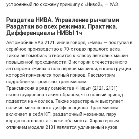
устроенный по схожему принципу с «Нивой», — УАЗ.
Раздатка НИВА. Управление рычагами
Раздатки во всех режимах. Практика.
Дифференциалы НИВЫ 1ч
Автомобиль ВАЗ 2121, иначе говоря, «Нива» — поступил в
серийное производство в 70-х годах прошлого века.
Такой автомобиль относится к классу легковых машин
повышенной проходимости. В истории отечественного
автопрома «Нива» стала первой машиной, в конструкции
которой применялся полный привод. Рассмотрим
подробнее устройство трансмиссии.
Трансмиссия в ряду семейства «Нивы» (2121, 2131)
сконструирована таким образом, что полный привод
подается на 4 колеса. Также характерным выступает
наличие межосевого дифференциала. Трансмиссия
включает в себя КП, раздаточный механизм, пару
карданных валов, а также оба моста. Характерным
отличием модели 2131 является удлиненный кузов.