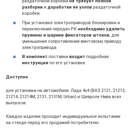
раздаточной коробки
не требует полной
разборки
и
доработки ее узлов
раздаточной
коробки.
При установке электроприводов блокировки и
переключения передач РК
необходимо удалить
пружины и шарики
фиксаторов штоков
, для
уменьшения сопротивления винтовому приводу
электропривода.
В комплект
поставки
входит
подробная
инструкция
по его установке.
Доступно
для установки на автомобили: Лада 4х4 (ВАЗ 2121, 21213,
21214, 21214М, 2131, 2131М, Urban) и Шевроле Нива всех
выпусков.
Каждое изделие проходит индивидуальное испытание
на стенде перед его продажей потребителю.