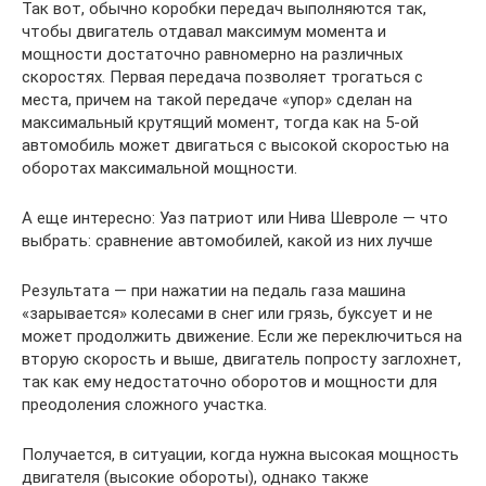
Так вот, обычно коробки передач выполняются так,
чтобы двигатель отдавал максимум момента и
мощности достаточно равномерно на различных
скоростях. Первая передача позволяет трогаться с
места, причем на такой передаче «упор» сделан на
максимальный крутящий момент, тогда как на 5-ой
автомобиль может двигаться с высокой скоростью на
оборотах максимальной мощности.
А еще интересно: Уаз патриот или Нива Шевроле — что
выбрать: сравнение автомобилей, какой из них лучше
Результата — при нажатии на педаль газа машина
«зарывается» колесами в снег или грязь, буксует и не
может продолжить движение. Если же переключиться на
вторую скорость и выше, двигатель попросту заглохнет,
так как ему недостаточно оборотов и мощности для
преодоления сложного участка.
Получается, в ситуации, когда нужна высокая мощность
двигателя (высокие обороты), однако также