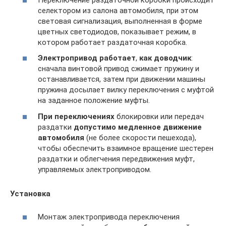
селектором из салона автомобиля, при этом
световая сигнализация, выполненная в форме
цветных светодиодов, показывает режим, в
котором работает раздаточная коробка.
Электропривод
работает
,
как
доводчик
:
сначала винтовой привод сжимает пружину и
останавливается, затем при движении машины
пружина досылает вилку переключения с муфтой
на заданное положение муфты.
При переключениях
блокировки или передач
раздатки
допустимо медленное движение
автомобиля
(не более скорости пешехода),
чтобы обеспечить взаимное вращение шестерен
раздатки и облегчения передвижения муфт,
управляемых электроприводом.
Установка
Монтаж электропривода переключения