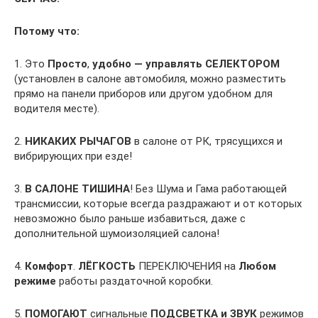
Потому что:
1. Это
Просто
,
удобно —
управлять
СЕЛЕКТОРОМ
(установлен в салоне автомобиля, можно разместить
прямо на панели приборов или другом удобном для
водителя месте).
2.
НИКАКИХ РЫЧАГОВ
в салоне от РК, трясущихся и
вибрирующих при езде!
3.
В САЛОНЕ ТИШИНА
! Без Шума и Гама работающей
трансмиссии, которые всегда раздражают и от которых
невозможно было раньше избавиться, даже с
дополнительной шумоизоляцией салона!
4.
Комфорт
.
ЛЁГКОСТЬ
ПЕРЕКЛЮЧЕНИЯ на
Любом
режиме
работы раздаточной коробки.
5.
ПОМОГАЮТ
сигнальные
ПОДСВЕТКА и
ЗВУК
режимов