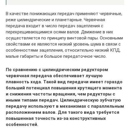
В качестве понижающих передач применяют червячные,
реже цилиндрические и планетарные. Червячная
передача входит в число передач зацепления с
перекрещивающимися осями валов. Движение в них
осуществляется по принципу винтовой пары. Основными
свойствами ее являются низкий уровень шума в связи с
особенностями зацепления, относительно низкий КПД,
малые габариты и большое передаточное число.
По сравнению с цилиндрическим редуктором
червячная передача обеспечивает лучшую
плавность хода. Такой вид передачи имеет гораздо
больший потенциал повышения крутящего момента
и снижения частоты вращения, чем редукторы с
иными типами передач. Цилиндрическую зубчатую
передачу используют в механизмах с параллельным
расположением валов. Для такого вида требуется
повышенная точность из-за конструктивных
особенностей.