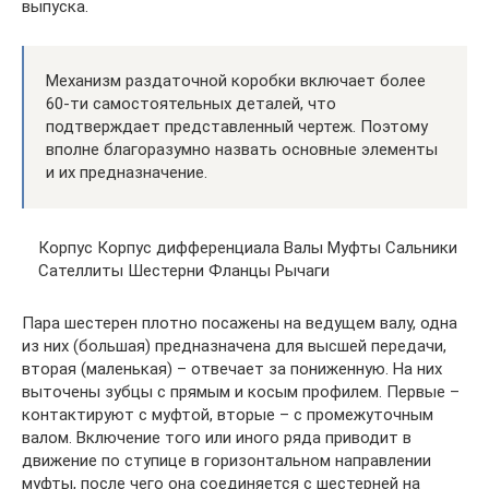
выпуска.
Механизм раздаточной коробки включает более
60-ти самостоятельных деталей, что
подтверждает представленный чертеж. Поэтому
вполне благоразумно назвать основные элементы
и их предназначение.
Корпус Корпус дифференциала Валы Муфты Сальники
Сателлиты Шестерни Фланцы Рычаги
Пара шестерен плотно посажены на ведущем валу, одна
из них (большая) предназначена для высшей передачи,
вторая (маленькая) – отвечает за пониженную. На них
выточены зубцы с прямым и косым профилем. Первые –
контактируют с муфтой, вторые – с промежуточным
валом. Включение того или иного ряда приводит в
движение по ступице в горизонтальном направлении
муфты, после чего она соединяется с шестерней на