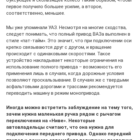
буксующее и скользящее колесо таким образом, чтобы
первое получило большее усилие, а второе,
соответственно, меньшее.
Мы уже упоминали УАЗ. Несмотря на многие сходства,
следует понимать, что полный привод ВАЗа выполнен в
стиле «пат-тайм». Это значит, что при подключении оси
крепко связываются друг с другом, и вращение
происходит с одинаковыми скоростями. Такое
устройство накладывает некоторые ограничения на
использование полного привода – возможность его
применения лишь в случаях, когда дорожные условия
позволяют проскальзывание. В случаях же с твердыми
асфальтовыми дорогами и трассами рекомендуется
переводить машину в режим монопривода.
Иногда можно встретить заблуждение на тему того,
зачем нужна маленькая ручка рядом с рычагом
переключения на «Ниве». Некоторые
автовладельцы считают, что она нужна для
подключения переднего привода. Однако передний