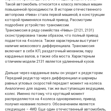
Такой автомобиль относится к классу легковых машин
повышенной проходимости. В истории отечественного
автопрома «Нива» стала первой машиной, в конструкции
которой применялся полный привод. Рассмотрим
подробнее устройство трансмиссии.
Трансмиссия в ряду семейства «Нивы» (2121, 2131)
сконструирована таким образом, что полный привод
подается на 4 колеса. Также характерным выступает
наличие межосевого дифференциала. Трансмиссия
включает в себя КП, раздаточный механизм, пару
карданных валов, а также оба моста. Характерным
отличием модели 2131 является удлиненный кузов.
Дальше через карданные валы он уходит к редукторам.
Передний редуктор через дифференциал и шарниры
равных угловых скоростей передает момент на колеса.
Аналогично для задних, так же выступающих ведущими,
колес. Именно потому, что крутящий момент
распределяются на 4 колеса одновременно, привод
получил название полного. Обозначением является
следующее – 4WD. Еще один отечественный автомобиль,