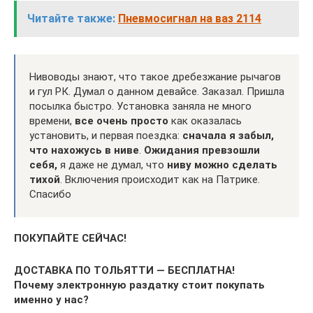
Читайте также:
Пневмосигнал на ваз 2114
Нивоводы знают, что такое дребезжание рычагов
и гул РК. Думал о данном девайсе. Заказал. Пришла
посылка быстро. Установка заняла не много
времени,
все очень просто
как оказалась
установить, и первая поездка:
сначала я забыл,
что нахожусь в ниве
.
Ожидания превзошли
себя,
я даже не думал, что
н
иву можно сделать
тихой
. Включения происходит как на Патрике.
Спасибо
ПОКУПАЙТЕ СЕЙЧАС!
ДОСТАВКА ПО ТОЛЬЯТТИ — БЕСПЛАТНА!
Почему электронную раздатку стоит покупать
именно у нас?