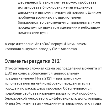
шестеренки. В таком случае можно пробовать
активировать блокировку, начав медленное
движение и выполняя некрутой поворот. Если же
проблемы возникают с выключением
блокировки, то рекомендуется выполнить ту же
процедуру при выжатом сцеплении и небольшом
покачивании руля.
А еще интересно: АвтоВАЗ вернул «Ниву»: зачем
компания выкупила завод у GM :: Autonews
Элементы раздатки 2121
Относительно сложная схема распределения момента от
ДВС на колеса объясняется универсальным
предназначением Нива 2121 – при грамотном
использовании на ней комфортно передвигаться в
городе и по раскисшему проселку. Обеспечиваются
подобные свойства наличием раздаточной коробки с
блокировкой межосевого дифференциала, дополняющих
4- или 5-ступенчатую «механику», в зависимости от года