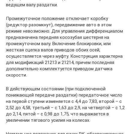
ведущем валу раздатки.
Промежуточное положение отключает коробку
(редуктор разомкнут), передвижение авто в этом
режиме невозможно. Для управления дифференциалом
предназначена передняя косозубая шестерня на
промежуточном валу. Включение блокировки, или
жесткая сцепка валов приводов обоих осей,
осуществляется через муфту. Конструкция характерна
для модификаций 21213 и 21214, причем последняя
дополнительно комплектуется приводом датчика
скорости.
В действующем состоянии (при подключенной
понижающей передаче раздатки) передаточное число
на первой ступени изменяется с 4,4 до 7,83, второй – с
2,52 до 4,58, третьей – с 1,63 до 2,9, на четвертой – с 1,2
до 2,14, пятой – с 0,98 до 1,75, что выражается в
увеличении тягового усилия на колесах.
Нормальное положение для ручек РК, обеспечивающее