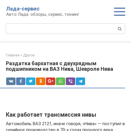
Перейти
Лада-сервис
к
Авто Лада: обзоры, сервис, тюнинг
контенту
Поиск:
Главная
»
Другое
Раздатка бархатная с двухрядным
подшипником на ВАЗ Нива, Шевроле Нива
Как работает трансмиссия нивы
Автомобиль ВАЗ 2121, иначе говоря, «Нива» — поступил в
серийное производство в 70-х годах прошлого века.