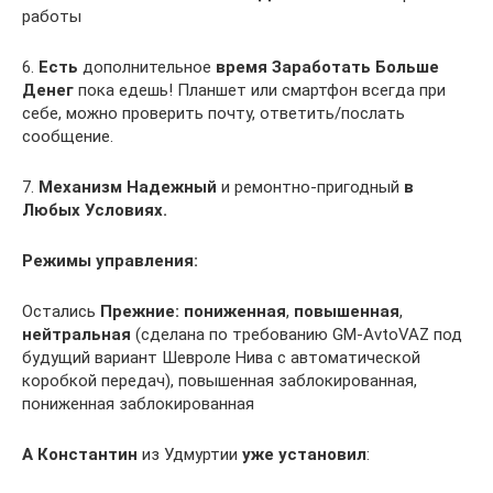
работы
6.
Есть
дополнительное
время Заработать Больше
Денег
пока едешь! Планшет или смартфон всегда при
себе, можно проверить почту, ответить/послать
сообщение.
7.
Механизм Надежный
и ремонтно-пригодный
в
Любых Условиях.
Режимы управления:
Остались
Прежние:
пониженная
,
повышенная
,
нейтральная
(сделана по требованию GM-AvtoVAZ под
будущий вариант Шевроле Нива с автоматической
коробкой передач), повышенная заблокированная,
пониженная заблокированная
А
Константин
из Удмуртии
уже установил
: