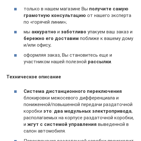
только в нашем магазине Вы
получите самую
грамотную консультацию
от нашего эксперта
по «горячей линии»;
мы
аккуратно
и
заботливо
упакуем ваш заказ и
бережно его доставим
поближе к вашему дому
и/или офису;
оформляя заказ, Вы становитесь еще и
участником нашей полезной
рассылки
.
Техническое описание
Система
дистанционного переключения
блокировки межосевого дифференциала и
пониженной/повышенной передачи раздаточной
коробки
это
:
два модульных электропривода
,
располагаемых на корпусе раздаточной коробки,
и
жгут с системой управления
выведенной в
салон автомобиля.
Переключение раздаточной коробки происходит