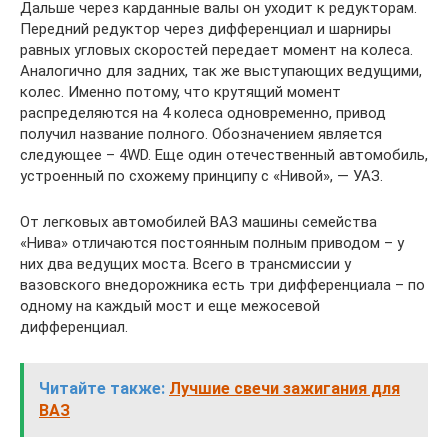
Дальше через карданные валы он уходит к редукторам.
Передний редуктор через дифференциал и шарниры
равных угловых скоростей передает момент на колеса.
Аналогично для задних, так же выступающих ведущими,
колес. Именно потому, что крутящий момент
распределяются на 4 колеса одновременно, привод
получил название полного. Обозначением является
следующее – 4WD. Еще один отечественный автомобиль,
устроенный по схожему принципу с «Нивой», — УАЗ.
От легковых автомобилей ВАЗ машины семейства
«Нива» отличаются постоянным полным приводом – у
них два ведущих моста. Всего в трансмиссии у
вазовского внедорожника есть три дифференциала – по
одному на каждый мост и еще межосевой
дифференциал.
Читайте также:
Лучшие свечи зажигания для
ВАЗ