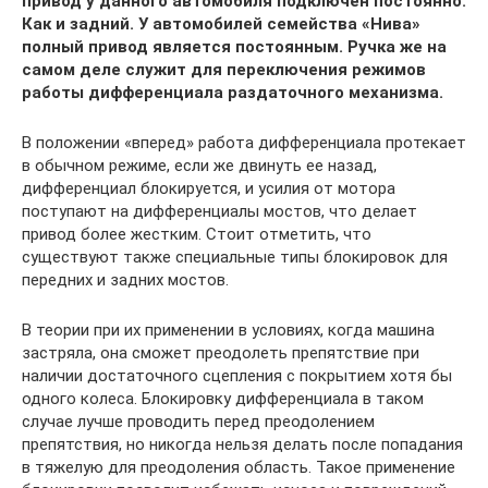
привод у данного автомобиля подключен постоянно.
Как и задний. У автомобилей семейства «Нива»
полный привод является постоянным. Ручка же на
самом деле служит для переключения режимов
работы дифференциала раздаточного механизма.
В положении «вперед» работа дифференциала протекает
в обычном режиме, если же двинуть ее назад,
дифференциал блокируется, и усилия от мотора
поступают на дифференциалы мостов, что делает
привод более жестким. Стоит отметить, что
существуют также специальные типы блокировок для
передних и задних мостов.
В теории при их применении в условиях, когда машина
застряла, она сможет преодолеть препятствие при
наличии достаточного сцепления с покрытием хотя бы
одного колеса. Блокировку дифференциала в таком
случае лучше проводить перед преодолением
препятствия, но никогда нельзя делать после попадания
в тяжелую для преодоления область. Такое применение