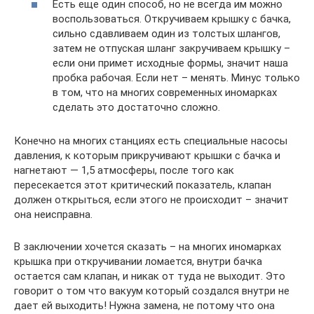
Есть еще один способ, но не всегда им можно
воспользоваться. Откручиваем крышку с бачка,
сильно сдавливаем один из толстых шлангов,
затем не отпуская шланг закручиваем крышку –
если они примет исходные формы, значит наша
пробка рабочая. Если нет – менять. Минус только
в том, что на многих современных иномарках
сделать это достаточно сложно.
Конечно на многих станциях есть специальные насосы
давления, к которым прикручивают крышки с бачка и
нагнетают — 1,5 атмосферы, после того как
пересекается этот критический показатель, клапан
должен открыться, если этого не происходит – значит
она неисправна.
В заключении хочется сказать – на многих иномарках
крышка при откручивании ломается, внутри бачка
остается сам клапан, и никак от туда не выходит. Это
говорит о том что вакуум который создался внутри не
дает ей выходить! Нужна замена, не потому что она