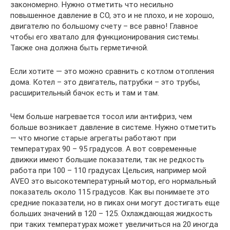
закономерно. Нужно отметить что несильно
повышенное давление в СО, это и не плохо, и не хорошо,
двигателю по большому счету – все равно! Главное
чтобы его хватало для функционирования системы.
Также она должна быть герметичной.
Если хотите — это можно сравнить с котлом отопления
дома. Котел – это двигатель, патрубки – это трубы,
расширительный бачок есть и там и там.
Чем больше нагревается тосол или антифриз, чем
больше возникает давление в системе. Нужно отметить
— что многие старые агрегаты работают при
температурах 90 – 95 градусов. А вот современные
движки имеют большие показатели, так не редкость
работа при 100 – 110 градусах Цельсия, например мой
AVEO это высокотемпературный мотор, его нормальный
показатель около 115 градусов. Как вы понимаете это
средние показатели, но в пиках они могут достигать еще
больших значений в 120 – 125. Охлаждающая жидкость
при таких температурах может увеличиться на 20 иногда