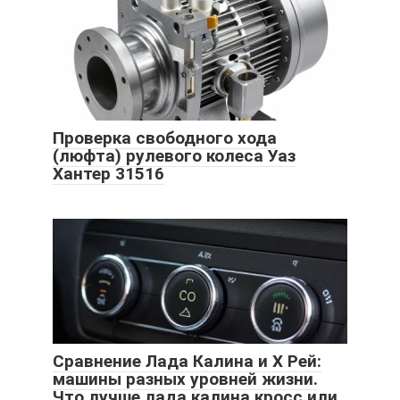
Проверка свободного хода
(люфта) рулевого колеса Уаз
Хантер 31516
Сравнение Лада Калина и Х Рей:
машины разных уровней жизни.
Что лучше лада калина кросс или