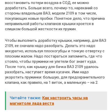
восстановить потери воздуха в СОД, ее можно
доработать. Больше всего, почему-то, нареканий со
стороны владельцев ВАЗ, модели 2109 в том числе,
покупающих новые пробки. Понятное дело, что причина
неправильной работы клапанов крышки кроется в
слишком большой жесткости их пружин.
Чтобы выполнить доработку крышки, например, для ВАЗ
2109, ее сначала надо разобрать. Делать это надо
аккуратно, используя плоскогубцы и тонкую отвертку с
плоским жалом. Надо постараться запомнить, где что
стояло, чтобы пружинки не улетели бог знает куда.
После того, как крышку для бачка ВАЗ 2109 удалось
разобрать, наступает время кусачек. Ими надо
укоротить пружинки: большую, для предохранительного
клапана, как правило, на 1 виток, а маленькую – на 2.
Читайте также:
Как настроить часы на
магнитоле лада веста