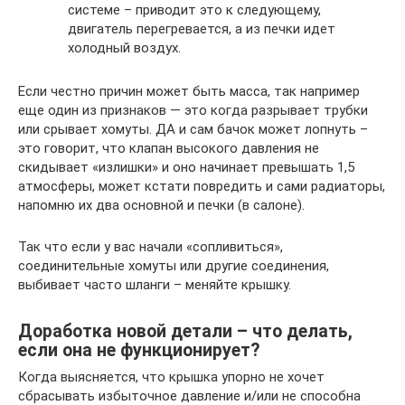
системе – приводит это к следующему,
двигатель перегревается, а из печки идет
холодный воздух.
Если честно причин может быть масса, так например
еще один из признаков — это когда разрывает трубки
или срывает хомуты. ДА и сам бачок может лопнуть –
это говорит, что клапан высокого давления не
скидывает «излишки» и оно начинает превышать 1,5
атмосферы, может кстати повредить и сами радиаторы,
напомню их два основной и печки (в салоне).
Так что если у вас начали «сопливиться»,
соединительные хомуты или другие соединения,
выбивает часто шланги – меняйте крышку.
Доработка новой детали – что делать,
если она не функционирует?
Когда выясняется, что крышка упорно не хочет
сбрасывать избыточное давление и/или не способна