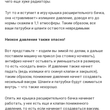
чего еще хуже радиаторы.
Тут то и вступает в игру крышка расширительного бачка,
она «стравливает» излишнее давление, доводя его до
нормы скажем в 1,1 атмосферы. Таким образом, все
ваши патрубки и шланги остаются невредимыми.
Низкое давление также опасно!
Вот представьте – ездили вы зимой по делам, а дальше
поставили машину на прикол (на стоянку ночевать),
антифриз начнет остывать и уменьшаться в размерах,
то есть «оседать вниз». И давление также начнет
падать (ведь излишки его скинул клапан и закрылся),
таким образом, понижение давления начнет создавать
несильный вакуум. Шланги и патрубки будут сжиматься
внутрь – что также нехорошо.
Опять же крышка расширительного бачка начинает
работать, у нее есть еще и клапан пониженного
давления, то есть если начинает создаваться вакуум,