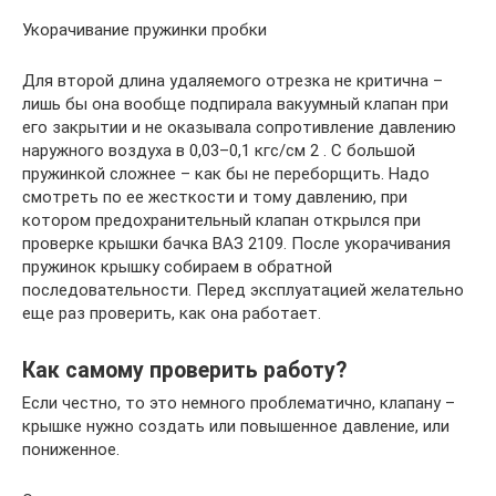
Укорачивание пружинки пробки
Для второй длина удаляемого отрезка не критична –
лишь бы она вообще подпирала вакуумный клапан при
его закрытии и не оказывала сопротивление давлению
наружного воздуха в 0,03–0,1 кгс/см 2 . С большой
пружинкой сложнее – как бы не переборщить. Надо
смотреть по ее жесткости и тому давлению, при
котором предохранительный клапан открылся при
проверке крышки бачка ВАЗ 2109. После укорачивания
пружинок крышку собираем в обратной
последовательности. Перед эксплуатацией желательно
еще раз проверить, как она работает.
Как самому проверить работу?
Если честно, то это немного проблематично, клапану –
крышке нужно создать или повышенное давление, или
пониженное.