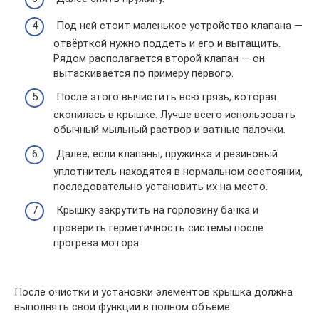
Под ней стоит маленькое устройство клапана —
отвёрткой нужно поддеть и его и вытащить.
Рядом располагается второй клапан — он
вытаскивается по примеру первого.
После этого вычистить всю грязь, которая
скопилась в крышке. Лучше всего использовать
обычный мыльный раствор и ватные палочки.
Далее, если клапаны, пружинка и резиновый
уплотнитель находятся в нормальном состоянии,
последовательно установить их на место.
Крышку закрутить на горловину бачка и
проверить герметичность системы после
прогрева мотора.
После очистки и установки элементов крышка должна
выполнять свои функции в полном объёме