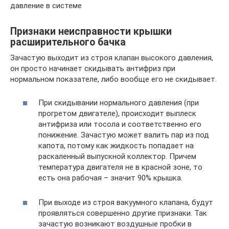
давление в системе
Признаки неисправности крышки
расширительного бачка
Зачастую выходит из строя клапан высокого давления,
он просто начинает скидывать антифриз при
нормальном показателе, либо вообще его не скидывает.
При скидывании нормального давления (при
прогретом двигателе), происходит выплеск
антифриза или тосола и соответственно его
понижение. Зачастую может валить пар из под
капота, потому как жидкость попадает на
раскаленный выпускной коллектор. Причем
температура двигателя не в красной зоне, то
есть она рабочая – значит 90% крышка.
При выходе из строя вакуумного клапана, будут
проявляться совершенно другие признаки. Так
зачастую возникают воздушные пробки в