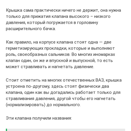
Крышка сама практически ничего не держит, она нужна
только для прижатия клапана высокого – низкого
давления, который погружается в горловину
расширительного бачка.
Как правило, на корпусе клапана стоят одна — две
герметизирующих прокладки, которые и выполняют
роль, своеобразных сальников. Во многих иномарках
клапан один, он же и впускной и выпускной, то есть
может стравливать и нагнетать давление.
Стоит отметить на многих отечественных ВАЗ, крышка
устроена по-другому, здесь стоят физически два
клапана, один как вы догадались работает только для
стравливания давления, другой чтобы его нагнетать
(нормализировать) до нормального.
Эти клапана получили названия: