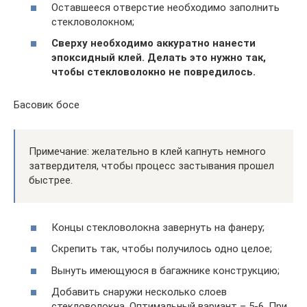
Оставшееся отверстие необходимо заполнить
стекловолокном;
Сверху необходимо аккуратно нанести
эпоксидный клей. Делать это нужно так,
чтобы стекловолокно не повредилось.
Басовик босе
Примечание: желательно в клей капнуть немного
затвердителя, чтобы процесс застывания прошел
быстрее.
Концы стекловолокна завернуть на фанеру;
Скрепить так, чтобы получилось одно целое;
Вынуть имеющуюся в багажнике конструкцию;
Добавить снаружи несколько слоев
стекловолокна. Оптимальный вариант – 5-6. При