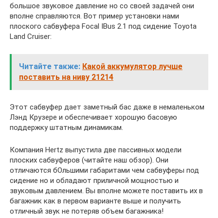
большое звуковое давление но со своей задачей они
вполне справляются. Вот пример установки нами
плоского сабвуфера Focal IBus 2.1 под сидение Toyota
Land Cruiser:
Читайте также:
Какой аккумулятор лучше
поставить на ниву 21214
Этот сабвуфер дает заметный бас даже в немаленьком
Лэнд Крузере и обеспечивает хорошую басовую
поддержку штатным динамикам.
Компания Hertz выпустила две пассивных модели
плоских сабвуферов (читайте наш обзор). Они
отличаются бОльшими габаритами чем сабвуферы под
сидение но и обладают приличной мощностью и
звуковым давлением. Вы вполне можете поставить их в
багажник как в первом варианте выше и получить
отличный звук не потеряв объем багажника!