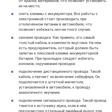
от краски, материалов, что позволит установить
их на место;
снять клеммы с аккумулятора. Все работы с
электроникой стоит производить при
отключённом питании в автомобиле, что
позволит избежать несчастного случая;
силовая проводка. Как правило, это самый
толстый кабель в комплекте акустики. На нём
есть предохранитель, который должен быть
запитан к плюсовой клемме аккумуляторной
батареи. При прокладке следует избегать
изломов, скручивания проводки.
подключение дистанционного провода. Такой
кабель отвечает за включение сабвуфера. Он
подключается к штатной магнитоле,
установленной в автомобиле, к проводу
аналогичного звучания;
подключение сигнального провода. Такой провод
тянется к источнику звука, если в нём
предусмотрен отдельный линейный выход для