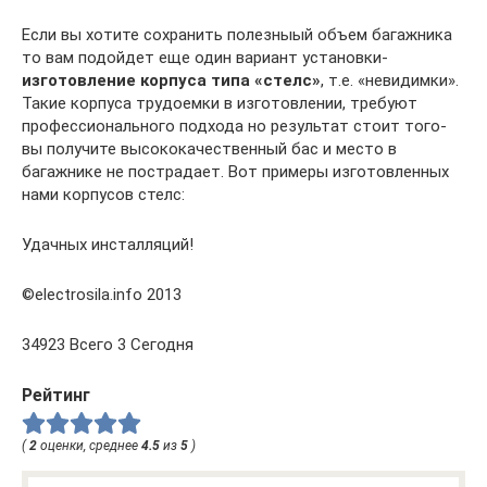
Если вы хотите сохранить полезныый объем багажника
то вам подойдет еще один вариант установки-
изготовление корпуса типа «стелс»
, т.е. «невидимки».
Такие корпуса трудоемки в изготовлении, требуют
профессионального подхода но результат стоит того-
вы получите высококачественный бас и место в
багажнике не пострадает. Вот примеры изготовленных
нами корпусов стелс:
Удачных инсталляций!
©electrosila.info 2013
34923 Всего 3 Сегодня
Рейтинг
(
2
оценки, среднее
4.5
из
5
)