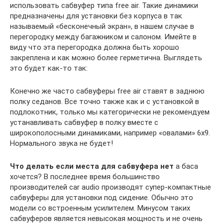
использовать сабвуфер типа free air. Такие динамики
предназначены для установки без корпуса в так
называемый «бесконечный экран», в нашем случае в
перегородку между багажником и салоном. Имейте в
виду что эта перегородка должна быть хорошо
закреплена и как можно более герметична. Выглядеть
это будет как-то так:
Конечно же часто сабвуферы free air ставят в заднюю
полку седанов. Все точно также как и с установкой в
подлокотник, только мы категорически не рекомендуем
устанавливать сабвуфер в полку вместе с
широкополосными динамиками, например «овалами» 6х9.
Нормального звука не будет!
Что делать если места для сабвуфера нет
а баса
хочется? В последнее время большинство
производителей car audio производят супер-компактные
сабвуферы для установки под сидение. Обычно это
модели со встроенным усилителем. Минусом таких
сабвуферов является невысокая мощность и не очень