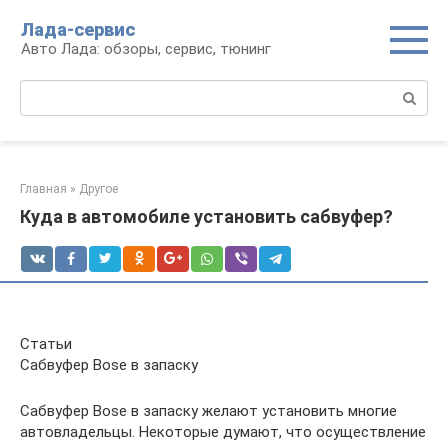
Перейти
Лада-сервис
к
Авто Лада: обзоры, сервис, тюнинг
контенту
Поиск:
Главная
»
Другое
Куда в автомобиле установить сабвуфер?
Статьи
Сабвуфер Bose в запаску
Сабвуфер Bose в запаску желают установить многие
автовладельцы. Некоторые думают, что осуществление