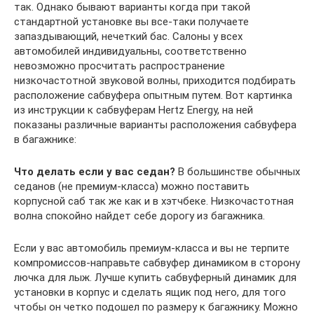
так. Однако бывают варианты когда при такой
стандартной установке вы все-таки получаете
запаздывающий, нечеткий бас. Салоны у всех
автомобилей индивидуальны, соответственно
невозможно просчитать распространение
низкочастотной звуковой волны, приходится подбирать
расположение сабвуфера опытным путем. Вот картинка
из инструкции к сабвуферам Hertz Energy, на ней
показаны различные варианты расположения сабвуфера
в багажнике:
Что делать если у вас седан?
В большинстве обычных
седанов (не премиум-класса) можно поставить
корпусной саб так же как и в хэтчбеке. Низкочастотная
волна спокойно найдет себе дорогу из багажника.
Если у вас автомобиль премиум-класса и вы не терпите
компромиссов-направьте сабвуфер динамиком в сторону
лючка для лыж. Лучше купить сабвуферный динамик для
установки в корпус и сделать ящик под него, для того
чтобы он четко подошел по размеру к багажнику. Можно