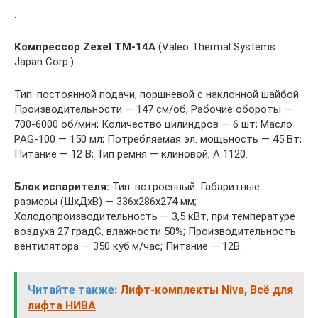
.
Компрессор Zexel TM-14A
(Valeo Thermal Systems
Japan Corp.):
Тип: постоянной подачи, поршневой с наклонной шайбой
Производительности — 147 см/об; Рабочие обороты —
700-6000 об/мин; Количество цилиндров — 6 шт; Масло
PAG-100 — 150 мл; Потребляемая эл. мощьность — 45 Вт;
Питание — 12 В; Тип ремня — клиновой, А 1120.
Блок испарителя:
Тип: встроенный. Габаритные
размеры (ШхДхВ) — 336х286х274 мм;
Холодопроизводительность — 3,5 кВт, при температуре
воздуха 27 градС, влажности 50%; Производительность
вентилятора — 350 куб.м/час; Питание — 12В.
Читайте также:
Лифт-комплекты Niva, Всё для
лифта НИВА