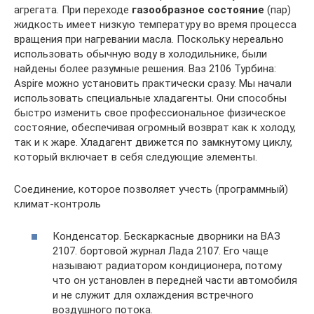
агрегата. При переходе
газообразное состояние
(пар)
жидкость имеет низкую температуру во время процесса
вращения при нагревании масла. Поскольку нереально
использовать обычную воду в холодильнике, были
найдены более разумные решения. Ваз 2106 Турбина:
Aspire можно установить практически сразу. Мы начали
использовать специальные хладагенты. Они способны
быстро изменить свое профессиональное физическое
состояние, обеспечивая огромный возврат как к холоду,
так и к жаре. Хладагент движется по замкнутому циклу,
который включает в себя следующие элементы.
Соединение, которое позволяет учесть (программный)
климат-контроль
Конденсатор. Бескаркасные дворники на ВАЗ
2107. бортовой журнал Лада 2107. Его чаще
называют радиатором кондиционера, потому
что он установлен в передней части автомобиля
и не служит для охлаждения встречного
воздушного потока.