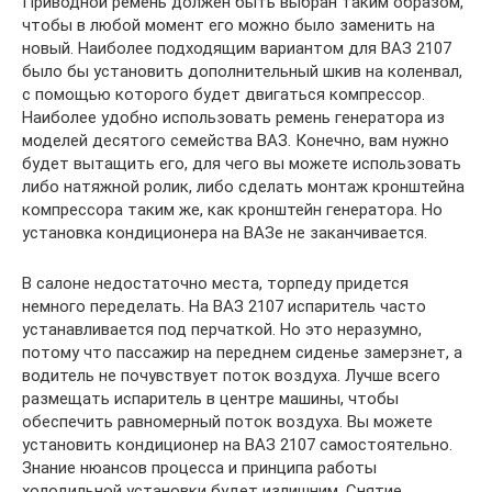
Приводной ремень должен быть выбран таким образом,
чтобы в любой момент его можно было заменить на
новый. Наиболее подходящим вариантом для ВАЗ 2107
было бы установить дополнительный шкив на коленвал,
с помощью которого будет двигаться компрессор.
Наиболее удобно использовать ремень генератора из
моделей десятого семейства ВАЗ. Конечно, вам нужно
будет вытащить его, для чего вы можете использовать
либо натяжной ролик, либо сделать монтаж кронштейна
компрессора таким же, как кронштейн генератора. Но
установка кондиционера на ВАЗе не заканчивается.
В салоне недостаточно места, торпеду придется
немного переделать. На ВАЗ 2107 испаритель часто
устанавливается под перчаткой. Но это неразумно,
потому что пассажир на переднем сиденье замерзнет, ​​а
водитель не почувствует поток воздуха. Лучше всего
размещать испаритель в центре машины, чтобы
обеспечить равномерный поток воздуха. Вы можете
установить кондиционер на ВАЗ 2107 самостоятельно.
Знание нюансов процесса и принципа работы
холодильной установки будет излишним. Снятие