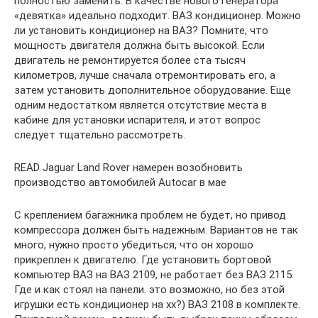
полностью заменить. В качестве нового генератора
«девятка» идеально подходит. ВАЗ кондиционер. Можно
ли установить кондиционер на ВАЗ? Помните, что
мощность двигателя должна быть высокой. Если
двигатель не ремонтируется более ста тысяч
километров, лучше сначала отремонтировать его, а
затем установить дополнительное оборудование. Еще
одним недостатком является отсутствие места в
кабине для установки испарителя, и этот вопрос
следует тщательно рассмотреть.
READ Jaguar Land Rover намерен возобновить
производство автомобилей Autocar в мае
С креплением багажника проблем не будет, но привод
компрессора должен быть надежным. Вариантов не так
много, нужно просто убедиться, что он хорошо
прикреплен к двигателю. Где установить бортовой
компьютер ВАЗ на ВАЗ 2109, не работает без ВАЗ 2115.
Где и как стоял на панели. это возможно, но без этой
игрушки есть кондиционер на хх?) ВАЗ 2108 в комплекте.