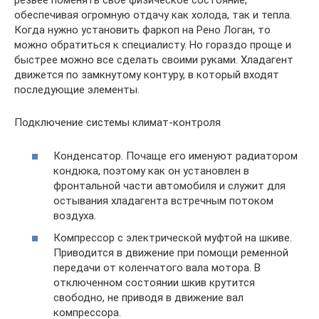
резвее поменять свое физическое состояние,
обеспечивая огромную отдачу как холода, так и тепла.
Когда нужно установить фаркоп на Рено Логан, то
можно обратиться к специалисту. Но гораздо проще и
быстрее можно все сделать своими руками. Хладагент
движется по замкнутому контуру, в который входят
последующие элементы.
Подключение системы климат-контроля
Конденсатор. Почаще его именуют радиатором
кондюка, поэтому как он установлен в
фронтальной части автомобиля и служит для
остывания хладагента встречным потоком
воздуха.
Компрессор с электрической муфтой на шкиве.
Приводится в движение при помощи ременной
передачи от коленчатого вала мотора. В
отключенном состоянии шкив крутится
свободно, не приводя в движение вал
компрессора.