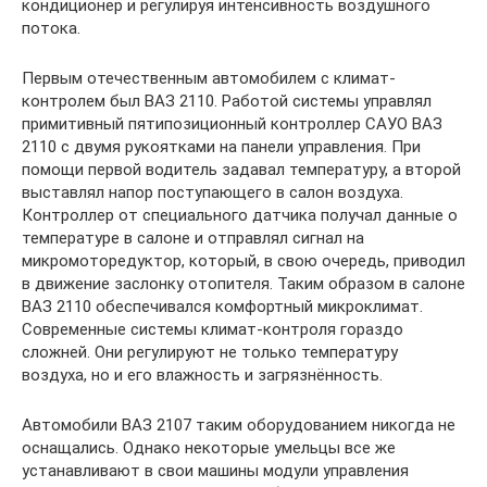
кондиционер и регулируя интенсивность воздушного
потока.
Первым отечественным автомобилем с климат-
контролем был ВАЗ 2110. Работой системы управлял
примитивный пятипозиционный контроллер САУО ВАЗ
2110 с двумя рукоятками на панели управления. При
помощи первой водитель задавал температуру, а второй
выставлял напор поступающего в салон воздуха.
Контроллер от специального датчика получал данные о
температуре в салоне и отправлял сигнал на
микромоторедуктор, который, в свою очередь, приводил
в движение заслонку отопителя. Таким образом в салоне
ВАЗ 2110 обеспечивался комфортный микроклимат.
Современные системы климат-контроля гораздо
сложней. Они регулируют не только температуру
воздуха, но и его влажность и загрязнённость.
Автомобили ВАЗ 2107 таким оборудованием никогда не
оснащались. Однако некоторые умельцы все же
устанавливают в свои машины модули управления