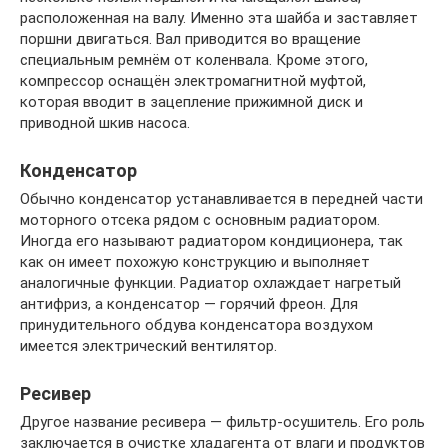
расположенная на валу. Именно эта шайба и заставляет
поршни двигаться. Вал приводится во вращение
специальным ремнём от коленвала. Кроме этого,
компрессор оснащён электромагнитной муфтой,
которая вводит в зацепление прижимной диск и
приводной шкив насоса.
Конденсатор
Обычно конденсатор устанавливается в передней части
моторного отсека рядом с основным радиатором.
Иногда его называют радиатором кондиционера, так
как он имеет похожую конструкцию и выполняет
аналогичные функции. Радиатор охлаждает нагретый
антифриз, а конденсатор — горячий фреон. Для
принудительного обдува конденсатора воздухом
имеется электрический вентилятор.
Ресивер
Другое название ресивера — фильтр-осушитель. Его роль
заключается в очистке хладагента от влаги и продуктов