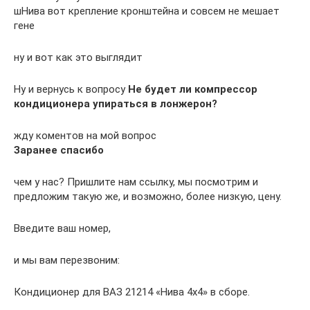
шНива вот крепление кронштейна и совсем не мешает
гене
ну и вот как это выглядит
Ну и вернусь к вопросу
Не будет ли компрессор
кондиционера упираться в лонжерон?
жду коментов на мой вопрос
Заранее спасибо
чем у нас? Пришлите нам ссылку, мы посмотрим и
предложим такую же, и возможно, более низкую, цену.
Введите ваш номер,
и мы вам перезвоним:
Кондиционер для ВАЗ 21214 «Нива 4х4» в сборе.