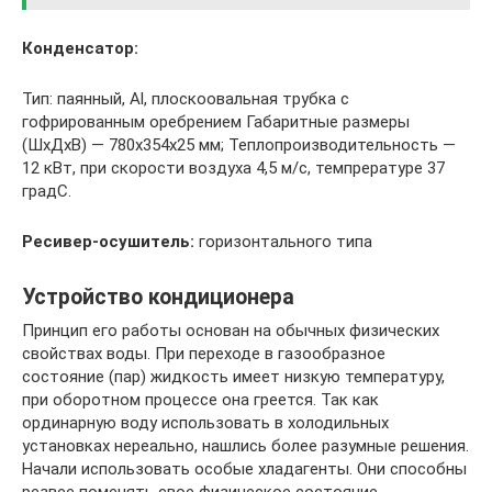
Конденсатор:
Тип: паянный, Al, плоскоовальная трубка с
гофрированным оребрением Габаритные размеры
(ШхДхВ) — 780х354х25 мм; Теплопроизводительность —
12 кВт, при скорости воздуха 4,5 м/с, темпрературе 37
градС.
Ресивер-осушитель:
горизонтального типа
Устройство кондиционера
Принцип его работы основан на обычных физических
свойствах воды. При переходе в газообразное
состояние (пар) жидкость имеет низкую температуру,
при оборотном процессе она греется. Так как
ординарную воду использовать в холодильных
установках нереально, нашлись более разумные решения.
Начали использовать особые хладагенты. Они способны