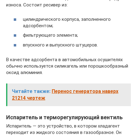
износа. Состоит ресивер из:
цилиндрического корпуса, заполненного
адсорбентом;
фильтрующего элемента;
впускного и выпускного штуцеров.
В качестве адсорбента в автомобильных осушителях
обычно используется силикагель или порошкообразный
оксид алюминия.
Читайте также:
Перенос генератора наверх
21214 чертеж
Испаритель и терморегулирующий вентиль
Испаритель — это устройство, в котором хладагент
переходит из жидкого состояния в газообразное. Он