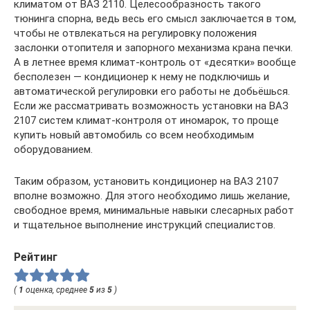
климатом от ВАЗ 2110. Целесообразность такого
тюнинга спорна, ведь весь его смысл заключается в том,
чтобы не отвлекаться на регулировку положения
заслонки отопителя и запорного механизма крана печки.
А в летнее время климат-контроль от «десятки» вообще
бесполезен — кондиционер к нему не подключишь и
автоматической регулировки его работы не добьёшься.
Если же рассматривать возможность установки на ВАЗ
2107 систем климат-контроля от иномарок, то проще
купить новый автомобиль со всем необходимым
оборудованием.
Таким образом, установить кондиционер на ВАЗ 2107
вполне возможно. Для этого необходимо лишь желание,
свободное время, минимальные навыки слесарных работ
и тщательное выполнение инструкций специалистов.
Рейтинг
(
1
оценка, среднее
5
из
5
)