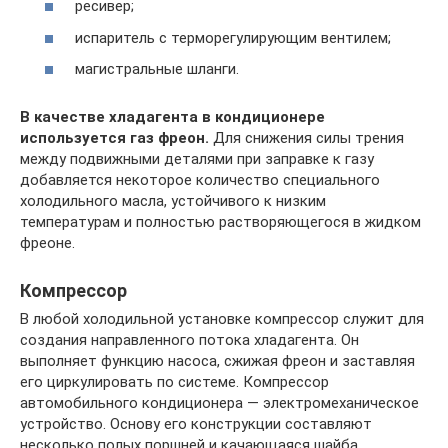
ресивер;
испаритель с терморегулирующим вентилем;
магистральные шланги.
В качестве хладагента в кондиционере
используется газ фреон.
Для снижения силы трения
между подвижными деталями при заправке к газу
добавляется некоторое количество специального
холодильного масла, устойчивого к низким
температурам и полностью растворяющегося в жидком
фреоне.
Компрессор
В любой холодильной установке компрессор служит для
создания направленного потока хладагента. Он
выполняет функцию насоса, сжижая фреон и заставляя
его циркулировать по системе. Компрессор
автомобильного кондиционера — электромеханическое
устройство. Основу его конструкции составляют
несколько полых поршней и качающаяся шайба,