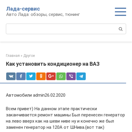
Перейти
Лада-сервис
к
Авто Лада: обзоры, сервис, тюнинг
контенту
Поиск:
Главная
»
Другое
Как установить кондиционер на ВАЗ
Автомобили admin26.02.2020
Всем привет) На данном этапе практически
заканчивается ремонт машины Был перенесен генератор
на лево вверх как на шеви ниве ну и конечно же был
заменен генератор на 120А от ШНива.(вот так)