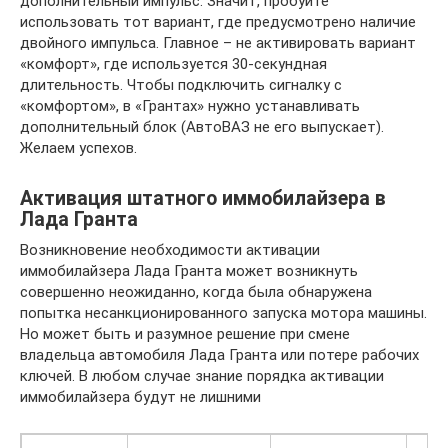
дополнительный импульс. Значит, пробуйте
использовать тот вариант, где предусмотрено наличие
двойного импульса. Главное – не активировать вариант
«комфорт», где используется 30-секундная
длительность. Чтобы подключить сигналку с
«комфортом», в «Грантах» нужно устанавливать
дополнительный блок (АвтоВАЗ не его выпускает).
Желаем успехов.
Активация штатного иммобилайзера в
Лада Гранта
Возникновение необходимости активации
иммобилайзера Лада Гранта может возникнуть
совершенно неожиданно, когда была обнаружена
попытка несанкционированного запуска мотора машины.
Но может быть и разумное решение при смене
владельца автомобиля Лада Гранта или потере рабочих
ключей. В любом случае знание порядка активации
иммобилайзера будут не лишними