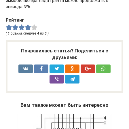
иммобилайзера Лада Гранта можно продолжить с
эпизода №6.
Рейтинг
(
1
оценка, среднее
4
из
5
)
Понравилась статья? Поделиться с
друзьями:
Вам также может быть интересно