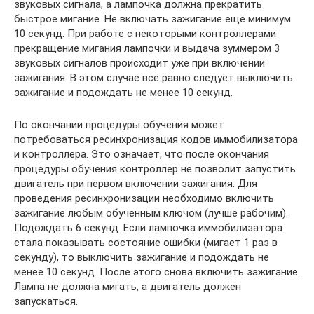
звуковых сигнала, а лампочка должна прекратить
быстрое мигание. Не включать зажигание ещё минимум
10 секунд. При работе с некоторыми контроллерами
прекращение мигания лампочки и выдача зуммером 3
звуковых сигналов происходит уже при включении
зажигания. В этом случае всё равно следует выключить
зажигание и подождать не менее 10 секунд.
По окончании процедуры обучения может
потребоваться ресинхронизация кодов иммобилизатора
и контроллера. Это означает, что после окончания
процедуры обучения контроллер не позволит запустить
двигатель при первом включении зажигания. Для
проведения ресинхронизации необходимо включить
зажигание любым обученным ключом (лучше рабочим).
Подождать 6 секунд. Если лампочка иммобилизатора
стала показывать состояние ошибки (мигает 1 раз в
секунду), то выключить зажигание и подождать не
менее 10 секунд. После этого снова включить зажигание.
Лампа не должна мигать, а двигатель должен
запускаться.