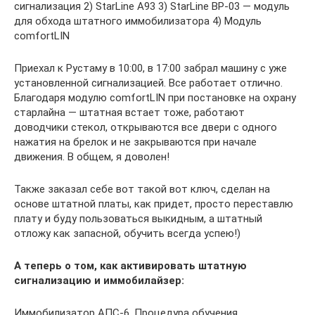
сигнализация 2) StarLine A93 3) StarLine BP-03 — модуль
для обхода штатного иммобилизатора 4) Модуль
comfortLIN
Приехал к Рустаму в 10:00, в 17:00 забрал машину с уже
установленной сигнализацией. Все работает отлично.
Благодаря модулю comfortLIN при постановке на охрану
старлайна — штатная встает тоже, работают
доводчики стекол, открываются все двери с одного
нажатия на брелок и не закрываются при начале
движения. В общем, я доволен!
Также заказал себе вот такой вот ключ, сделан на
основе штатной платы, как придет, просто переставлю
плату и буду пользоваться выкидным, а штатный
отложу как запасной, обучить всегда успею!)
А теперь о том, как активировать штатную
сигнализацию и иммобилайзер:
Иммобилизатор АПС-6. Процедура обучения.