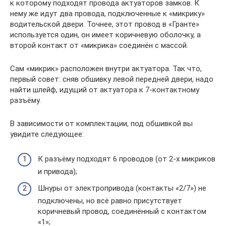
к которому подходят провода актуаторов замков. К
нему же идут два провода, подключенные к «микрику»
водительской двери. Точнее, этот провод в «Гранте»
используется один, он имеет коричневую оболочку, а
второй контакт от «микрика» соединён с массой.
Сам «микрик» расположен внутри актуатора. Так что,
первый совет: сняв обшивку левой передней двери, надо
найти шлейф, идущий от актуатора к 7-контактному
разъёму.
В зависимости от комплектации, под обшивкой вы
увидите следующее:
К разъёму подходят 6 проводов (от 2-х микриков
и привода);
Шнуры от электропривода (контакты «2/7») не
подключены, но всё равно присутствует
коричневый провод, соединённый с контактом
«1»;