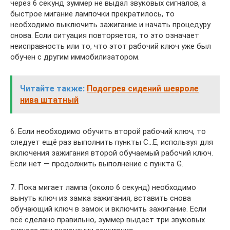
через 6 секунд зуммер не выдал звуковых сигналов, а
быстрое мигание лампочки прекратилось, то
необходимо выключить зажигание и начать процедуру
снова. Если ситуация повторяется, то это означает
неисправность или то, что этот рабочий ключ уже был
обучен с другим иммобилизатором.
Читайте также:
Подогрев сидений шевроле
нива штатный
6. Если необходимо обучить второй рабочий ключ, то
следует ещё раз выполнить пункты C…E, используя для
включения зажигания второй обучаемый рабочий ключ.
Если нет — продолжить выполнение с пункта G.
7. Пока мигает лампа (около 6 секунд) необходимо
вынуть ключ из замка зажигания, вставить снова
обучающий ключ в замок и включить зажигание. Если
всё сделано правильно, зуммер выдаст три звуковых