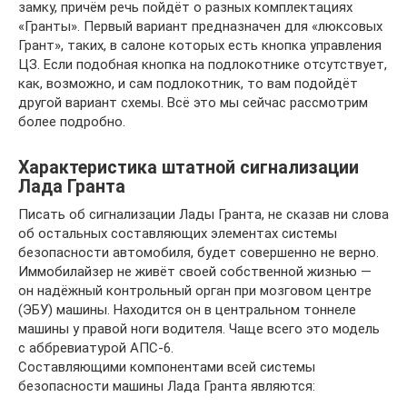
замку, причём речь пойдёт о разных комплектациях
«Гранты». Первый вариант предназначен для «люксовых
Грант», таких, в салоне которых есть кнопка управления
ЦЗ. Если подобная кнопка на подлокотнике отсутствует,
как, возможно, и сам подлокотник, то вам подойдёт
другой вариант схемы. Всё это мы сейчас рассмотрим
более подробно.
Характеристика штатной сигнализации
Лада Гранта
Писать об сигнализации Лады Гранта, не сказав ни слова
об остальных составляющих элементах системы
безопасности автомобиля, будет совершенно не верно.
Иммобилайзер не живёт своей собственной жизнью —
он надёжный контрольный орган при мозговом центре
(ЭБУ) машины. Находится он в центральном тоннеле
машины у правой ноги водителя. Чаще всего это модель
с аббревиатурой АПС-6.
Составляющими компонентами всей системы
безопасности машины Лада Гранта являются: