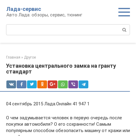
Перейти
Лада-сервис
к
Авто Лада: обзоры, сервис, тюнинг
контенту
Поиск:
Главная
»
Другое
Установка центрального замка на гранту
стандарт
04 сентябрь 2015 Лада.Онлайн 41 947 1
О чем задумывается человек в первую очередь после
покупки автомобиля? О его сохранности! Самым
популярным способом обезопасить машину от кражи или