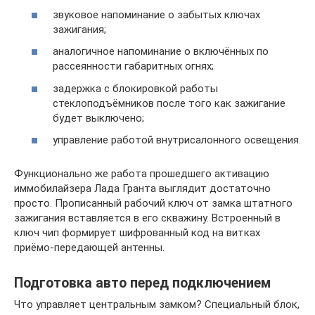
звуковое напоминание о забытых ключах
зажигания;
аналогичное напоминание о включённых по
рассеянности габаритных огнях;
задержка с блокировкой работы
стеклоподъёмников после того как зажигание
будет выключено;
управление работой внутрисалонного освещения.
Функционально же работа прошедшего активацию
иммобилайзера Лада Гранта выглядит достаточно
просто. Прописанный рабочий ключ от замка штатного
зажигания вставляется в его скважину. Встроенный в
ключ чип формирует шифрованный код на витках
приёмо-передающей антенны.
Подготовка авто перед подключением
Что управляет центральным замком? Специальный блок,