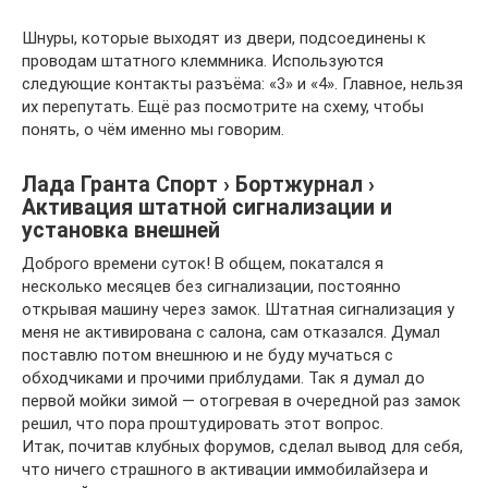
Шнуры, которые выходят из двери, подсоединены к
проводам штатного клеммника. Используются
следующие контакты разъёма: «3» и «4». Главное, нельзя
их перепутать. Ещё раз посмотрите на схему, чтобы
понять, о чём именно мы говорим.
Лада Гранта Спорт › Бортжурнал ›
Активация штатной сигнализации и
установка внешней
Доброго времени суток! В общем, покатался я
несколько месяцев без сигнализации, постоянно
открывая машину через замок. Штатная сигнализация у
меня не активирована с салона, сам отказался. Думал
поставлю потом внешнюю и не буду мучаться с
обходчиками и прочими приблудами. Так я думал до
первой мойки зимой — отогревая в очередной раз замок
решил, что пора проштудировать этот вопрос.
Итак, почитав клубных форумов, сделал вывод для себя,
что ничего страшного в активации иммобилайзера и