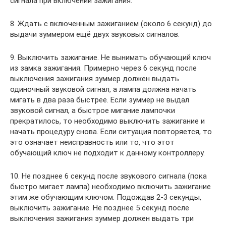
сигнала при включении зажигания.
8. Ждать с включенным зажиганием (около 6 секунд) до
выдачи зуммером ещё двух звуковых сигналов.
9. Выключить зажигание. Не вынимать обучающий ключ
из замка зажигания. Примерно через 6 секунд после
выключения зажигания зуммер должен выдать
одиночный звуковой сигнал, а лампа должна начать
мигать в два раза быстрее. Если зуммер не выдал
звуковой сигнал, а быстрое мигание лампочки
прекратилось, то необходимо выключить зажигание и
начать процедуру снова. Если ситуация повторяется, то
это означает неисправность или то, что этот
обучающий ключ не подходит к данному контроллеру.
10. Не позднее 6 секунд после звукового сигнала (пока
быстро мигает лампа) необходимо включить зажигание
этим же обучающим ключом. Подождав 2-3 секунды,
выключить зажигание. Не позднее 5 секунд после
выключения зажигания зуммер должен выдать три