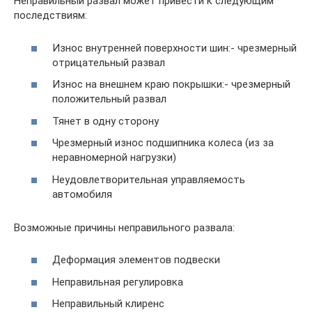
Неправильный развал может привести к следующим
последствиям:
Износ внутренней поверхности шин:- чрезмерный
отрицательный развал
Износ на внешнем краю покрышки:- чрезмерный
положительный развал
Тянет в одну сторону
Чрезмерный износ подшипника колеса (из за
неравномерной нагрузки)
Неудовлетворительная управляемость
автомобиля
Возможные причины неправильного развала:
Деформация элементов подвески
Неправильная регулировка
Неправильный клиренс