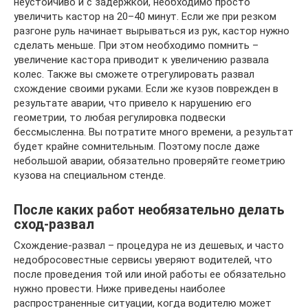
неустойчиво и с задержкой, необходимо просто
увеличить кастор на 20–40 минут. Если же при резком
разгоне руль начинает вырываться из рук, кастор нужно
сделать меньше. При этом необходимо помнить –
увеличение кастора приводит к увеличению развала
колес. Также вы сможете отрегулировать развал
схождение своими руками. Если же кузов поврежден в
результате аварии, что привело к нарушению его
геометрии, то любая регулировка подвески
бессмысленна. Вы потратите много времени, а результат
будет крайне сомнительным. Поэтому после даже
небольшой аварии, обязательно проверяйте геометрию
кузова на специальном стенде.
После каких работ необязательно делать
сход-развал
Схождение-развал – процедура не из дешевых, и часто
недобросовестные сервисы уверяют водителей, что
после проведения той или иной работы ее обязательно
нужно провести. Ниже приведены наиболее
распространенные ситуации, когда водителю может