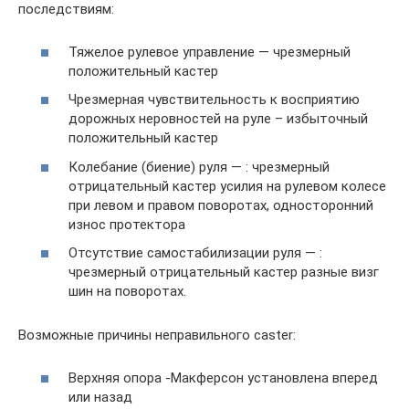
последствиям:
Тяжелое рулевое управление — чрезмерный
положительный кастер
Чрезмерная чувствительность к восприятию
дорожных неровностей на руле – избыточный
положительный кастер
Колебание (биение) руля — : чрезмерный
отрицательный кастер усилия на рулевом колесе
при левом и правом поворотах, односторонний
износ протектора
Отсутствие самостабилизации руля — :
чрезмерный отрицательный кастер разные визг
шин на поворотах.
Возможные причины неправильного castеr:
Верхняя опора -Макферсон установлена вперед
или назад