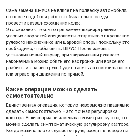
Сама замена ШРУСа не влияет на подвеску автомобиля,
но после подобной работы обязательно следует
провести развал-схождение колес.
Это связано с тем, что при замене шарнира равных
угловых скоростей специалисты откручивают крепление
рулевого наконечника или шаровой опоры, поскольку это
необходимо, чтобы снять ШРУС. После замены,
установив новый шарнир, при закручивании рулевого
наконечника можно сбить его настройки или вовсе его
разбить, из-за чего руль будет тянуть автомобиль влево
или вправо при движении по прямой.
Какие операции можно сделать
самостоятельно
Единственная операция, которую невозможно правильно
сделать самостоятельно – это точная регулировка
кастора. Если авария не изменила геометрию кузова, то
можно сделать симптоматическую регулировку кастора.
Когда машина плохо слушается руля, входит в повороты