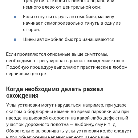
требуется отклонить немного вправо или
немного влево от центральной оси;
Если отпустить руль автомобиля, машину
начинает самопроизвольно тянуть в одну из
сторон;
Шины автомобиля быстро изнашиваются.
Если проявляются описанные выше симптомы,
необходимо отрегулировать развал-схождение колес.
Подобную процедуру выполняют практически в любом
сервисном центре.
Когда необходимо делать развал
схождения
Углы установки могут нарушаться, например, при ударе
скатом о бордюрный камень во время парковки или при
наезде на высокой скорости на какой-либо дефектный
участок дорожного полотна — выбоину, яму и т. д.
Обязательно выравнивать углы установки колёс следует
и при обнаружении неравномерного износа шин.