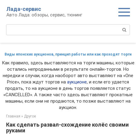
Перейти
Лада-сервис
к
Авто Лада: обзоры, сервис, тюнинг
контенту
Поиск:
Виды японских аукционов, принцип работы или как проходят торги
Как правило, здесь выставляются на торги машины, которые
остались непроданными в результате онлайн-торгов. Но
нередки и случаи, когда наоборот авто выставляют на «One
Price», пока ждут торгов на
аукционе
, и если его удается
продать, то на аукционе в день торгов появляется статус
«CANCELLED». А также часто здесь выставляют прокатные
машины, если они не продаются, то позже выставляют на
аукцион.
Главная
»
Другое
Как сделать развал-схождение колёс своими
руками