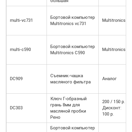
большая
Бортовой компьютер
multi-vc731
Multitronics
Multitronics vc731
Бортовой компьютер
multi-c590
Multitronics
Multitronics C590
Съемник-чашка
DC909
Аналог
масляного фильтра
Ключ Г-образный
200 / 150 р.
грань 8мм для
DC303
Дисконт:
масляной пробки
100 р.
Рено
Бортовой компьютер