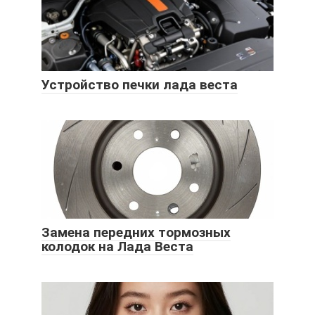
Устройство печки лада веста
Замена передних тормозных
колодок на Лада Веста