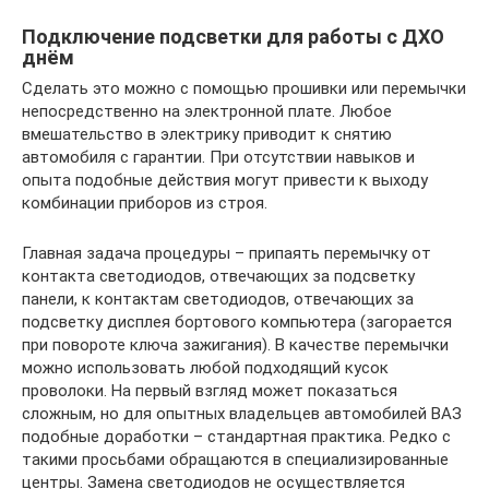
Подключение подсветки для работы с ДХО
днём
Сделать это можно с помощью прошивки или перемычки
непосредственно на электронной плате. Любое
вмешательство в электрику приводит к снятию
автомобиля с гарантии. При отсутствии навыков и
опыта подобные действия могут привести к выходу
комбинации приборов из строя.
Главная задача процедуры – припаять перемычку от
контакта светодиодов, отвечающих за подсветку
панели, к контактам светодиодов, отвечающих за
подсветку дисплея бортового компьютера (загорается
при повороте ключа зажигания). В качестве перемычки
можно использовать любой подходящий кусок
проволоки. На первый взгляд может показаться
сложным, но для опытных владельцев автомобилей ВАЗ
подобные доработки – стандартная практика. Редко с
такими просьбами обращаются в специализированные
центры. Замена светодиодов не осуществляется