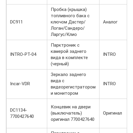
Пробка (крышка)
топливного бака с
DC911
ключом Дастер/
Аналог
Логан/Сандеро/
Ларгус/Клио
Парктроник с
камерой заднего
INTRO-PT-04
INTRO
вида в комплекте
(черный)
Зеркало заднего
вида с
Incar-VDR
INTRO
видеорегистратором
и монитором
Концевик на двери
DC1134-
(выключатель)
Оригинал
7700427640
оригинал 7700427640