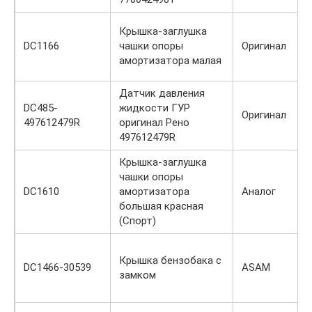
Крышка-заглушка
DC1166
чашки опоры
Оригинал
амортизатора малая
Датчик давления
DC485-
жидкости ГУР
Оригинал
497612479R
оригинал Рено
497612479R
Крышка-заглушка
чашки опоры
DC1610
амортизатора
Аналог
большая красная
(Спорт)
Крышка бензобака с
DC1466-30539
ASAM
замком