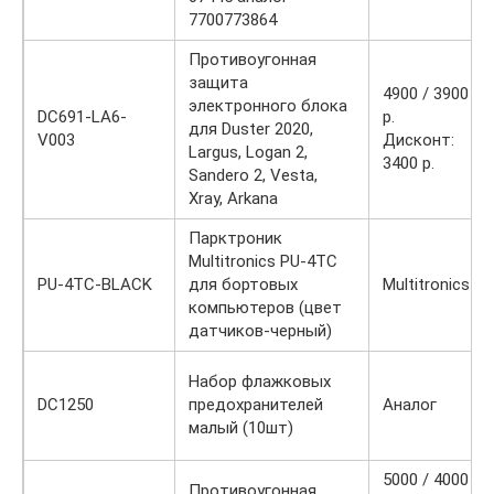
7700773864
Противоугонная
защита
4900 / 3900
электронного блока
DC691-LA6-
р.
для Duster 2020,
V003
Дисконт:
Largus, Logan 2,
3400 р.
Sandero 2, Vesta,
Xray, Arkana
Парктроник
Multitronics PU-4TC
PU-4TC-BLACK
для бортовых
Multitronics
компьютеров (цвет
датчиков-черный)
Набор флажковых
DC1250
предохранителей
Аналог
малый (10шт)
5000 / 4000
Противоугонная