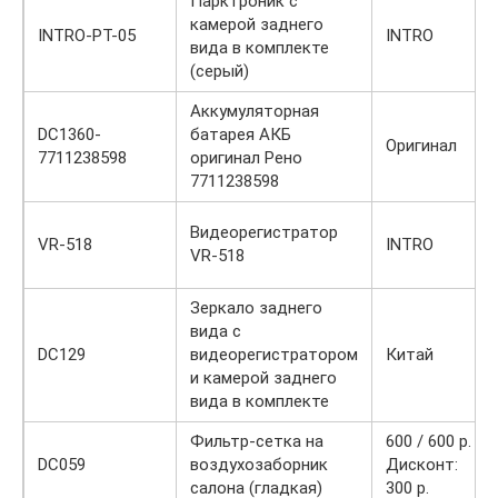
Парктроник с
камерой заднего
INTRO-PT-05
INTRO
вида в комплекте
(серый)
Аккумуляторная
DC1360-
батарея АКБ
Оригинал
7711238598
оригинал Рено
7711238598
Видеорегистратор
VR-518
INTRO
VR-518
Зеркало заднего
вида с
DC129
видеорегистратором
Китай
и камерой заднего
вида в комплекте
Фильтр-сетка на
600 / 600 р.
DC059
воздухозаборник
Дисконт:
салона (гладкая)
300 р.