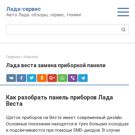
Перейти
Лада-сервис
к
Авто Лада: обзоры, сервис, тюнинг
контенту
Поиск:
Главная
»
Новости
Лада веста замена приборной панели
Как разобрать панель приборов Лада
Веста
Щиток приборов на Весте имеет современный дизайн.
Основные показания находятся в трех больших колодцах
и подсвечиваются при помощи SMD-диодов. В случае