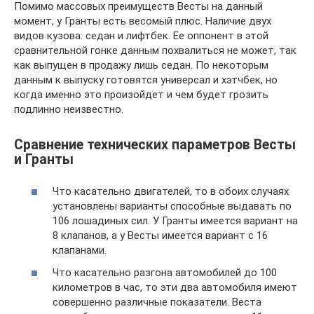
Помимо массовых преимуществ Весты на данный
момент, у Гранты есть весомый плюс. Наличие двух
видов кузова: седан и лифтбек. Ее оппонент в этой
сравнительной гонке данным похвалиться не может, так
как выпущен в продажу лишь седан. По некоторым
данным к выпуску готовятся универсал и хэтчбек, но
когда именно это произойдет и чем будет грозить
подлинно неизвестно.
Сравнение технических параметров Весты
и Гранты
Что касательно двигателей, то в обоих случаях
установлены варианты способные выдавать по
106 лошадиных сил. У Гранты имеется вариант на
8 клапанов, а у Весты имеется вариант с 16
клапанами.
Что касательно разгона автомобилей до 100
километров в час, то эти два автомобиля имеют
совершенно различные показатели. Веста