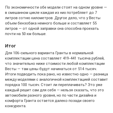
По экономичности обе модели стоят на одном уровне —
в смешанном цикле каждая из них потребляет до 7
литров сотню километров. Другое дело, что у Весты
объем бензобака немного больше и составляет 55
литров — от одной заправки она способна проехать
почти на 50 км больше.
Итог
Для 106-сильного варианта Гранты в нормальной
комплектации цена составляет 419-441 тысяча рублей,
что значительно ниже стоимости любой комплектации
Весты — там цены будут начинаться от 514 тысяч.
Итоги подводить пока рано, но известно одно — разница
между моделями с аналогичной комплектацией составит
порядка 100 тысяч. Стоит ли переплачивать? Это уже
каждый решит сам для себя — нельзя сказать, что это
автомобили разного уровня, но по части дизайна и
комфорта Гранта остается далеко позади своего
конкурента.