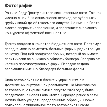
Фотографии
Раньше Ладу Гранту считали лишь этапным авто. Так как
именно с ней был ознаменован переход от рубленых и
грубых линий до обтекаемого силуэта. Но именно Веста
смогла свершить революцию, и перегоняет скромного
конкурента эффектной внешностью.
Гранту создали в качестве бюджетного авто. Поэтому в
передке можно заметить большие фары и радиаторную
решетку. Под ней воздухозаборник, который занимает
практически всю нижнюю область бампера. Завершают
картину противотуманные фары. Передок седана
запомнился именно благодаря большим фарам.
Сила автомобиля не в блеске и украшениях, а в
достижении виртуальной реальности. На Московском
автосалоне, открывшемся в августе 2020 года, была
представлена новая Lada Granta. Гораздо ранее в сети
можно было увидеть предсерийные образцы. Позже
появилось официальное фото автомобиля Granta.