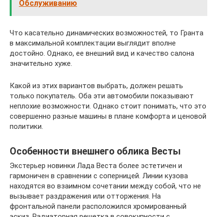
Обслуживанию
Что касательно динамических возможностей, то Гранта
в максимальной комплектации выглядит вполне
достойно. Однако, ее внешний вид и качество салона
значительно хуже.
Какой из этих вариантов выбрать, должен решать
только покупатель. Оба эти автомобили показывают
неплохие возможности. Однако стоит понимать, что это
совершенно разные машины в плане комфорта и ценовой
политики.
Особенности внешнего облика Весты
Экстерьер новинки Лада Веста более эстетичен и
гармоничен в сравнении с соперницей. Линии кузова
находятся во взаимном сочетании между собой, что не
вызывает раздражения или отторжения. На
фронтальной панели расположился хромированный
эскиз. Радиаторная решетка в совокупности с