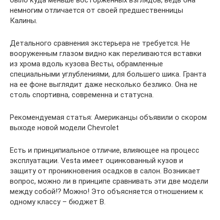
немногим отличается от своей предшественницы
Калины.
Детального сравнения экстерьера не требуется. Не
вооруженным глазом видно как переливаются вставки
из хрома вдоль кузова Весты, обрамленные
специальными углублениями, для большего шика. Гранта
на ее фоне выглядит даже несколько безлико. Она не
столь спортивна, современна и статусна.
Рекомендуемая статья: Американцы объявили о скором
выходе новой модели Chevrolet
Есть и принципиальное отличие, влияющее на процесс
эксплуатации. Vеsta имеет оцинкованный кузов и
защиту от проникновения осадков в салон. Возникает
вопрос, можно ли в принципе сравнивать эти две модели
между собой!? Можно! Это объясняется отношением к
одному классу – бюджет В.