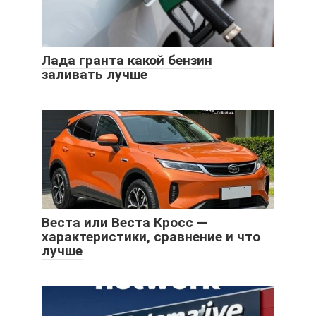
Лада гранта какой бензин
заливать лучше
Веста или Веста Кросс —
характеристики, сравнение и что
лучше