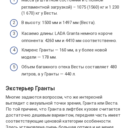
регламентной загрузкой) – 1075 (1560) кг и 1 230
(1 670) кг у Весты.
В высоту: 1500 мм и 1497 мм (Веста).
Касаемо длины: LADA Granta немного короче
оппонента: 4260 мм и 4410 мм соответственно.
Клиренс Гранты — 160 мм, а у более новой
модели — 178 мм.
Объем багажного отека Весты составляет 480
литров, а у Гранты — 440 л.
Экстерьер Гранты
Многие задаются вопросом, что же интересней
выглядит с визуальной точки зрения, Гранта или Веста.
По той причине, что Гранта в лифтбек кузове считается
достаточно дешевым вариантом, передняя часть имеет
соответствующие ценовой категории особенности.
Здесь установлена очень большая оптика и не менее