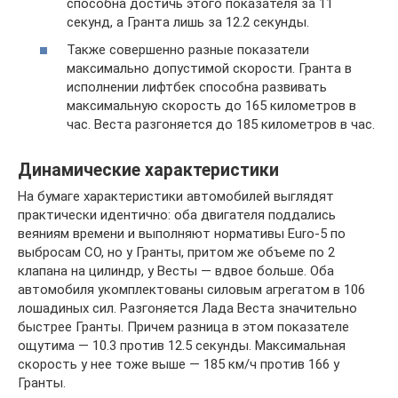
способна достичь этого показателя за 11
секунд, а Гранта лишь за 12.2 секунды.
Также совершенно разные показатели
максимально допустимой скорости. Гранта в
исполнении лифтбек способна развивать
максимальную скорость до 165 километров в
час. Веста разгоняется до 185 километров в час.
Динамические характеристики
На бумаге характеристики автомобилей выглядят
практически идентично: оба двигателя поддались
веяниям времени и выполняют нормативы Euro-5 по
выбросам СО, но у Гранты, притом же объеме по 2
клапана на цилиндр, у Весты — вдвое больше. Оба
автомобиля укомплектованы силовым агрегатом в 106
лошадиных сил. Разгоняется Лада Веста значительно
быстрее Гранты. Причем разница в этом показателе
ощутима — 10.3 против 12.5 секунды. Максимальная
скорость у нее тоже выше — 185 км/ч против 166 у
Гранты.