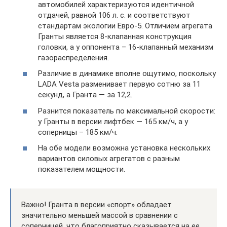
автомобилей характеризуются идентичной
отдачей, равной 106 л. с. и соответствуют
стандартам экологии Евро-5. Отличием агрегата
Гранты является 8-клапанная конструкция
головки, а у оппонента – 16-клапанный механизм
газораспределения.
Различие в динамике вполне ощутимо, поскольку
LADA Vesta разменивает первую сотню за 11
секунд, а Гранта — за 12,2.
Разнится показатель по максимальной скорости:
у Гранты в версии лифтбек — 165 км/ч, а у
соперницы – 185 км/ч.
На обе модели возможна установка нескольких
вариантов силовых агрегатов с разным
показателем мощности.
Важно! Гранта в версии «спорт» обладает
значительно меньшей массой в сравнении с
соперницей, что благоприятно сказывается на ее