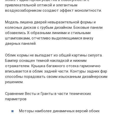
привлекательной оптикой и элегантным
воздухозаборником создают эффект монолитности.
Модель лишена дверей невыразительной формы и
колесных дисков с грубым дизайном. Боковые панели
обзавелись Х-образными линиями и стильными
штамповками, отчетливо выделяющимися внизу
дверных панелей.
Облик кормы не выпадает из общей картины силуэта.
Бампер оснащен темной накладкой и нижним
отражателем. Крышка багажного отсека гармонично
вписывается в облик задней части. Контуры задних фар
способны порадовать своим изысканным дизайнерским
решением.
Сравнение Весты и Гранты в части технических
параметров
Моторы наиболее динамичных версий обоих