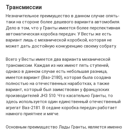
Трансмиссии
Незначительное преимущество в данном случае опять-
таки на стороне более дешевого варианта автомобиля.
Дело в том, что у Гранты имеется более перспективная
автоматическая коробка передач. У Весты же есть
вариант лишь с механической коробкой, которая не
может дать достойную конкуренцию своему собрату.
Всего у Весты имеется два варианта механической
трансмиссии. Каждая из них имеют пять ступеней,
однако в данном случае есть небольшая разница,
имеется вариант (Ваз-2180), которая была создана
полностью на отечественных наработках, а также
вариант, который был заимствован у французских
производителей JH3 510. Что касательно Гранты, то
здесь используется один единственный отечественный
агрегат Ваз-2181. В седане коробка передач работает
намного приятнее и мягче.
Основным преимущество Лады Гранты, является именно