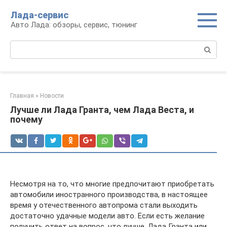
Перейти
Лада-сервис
к
Авто Лада: обзоры, сервис, тюнинг
контенту
Поиск:
Главная
»
Новости
Лучше ли Лада Гранта, чем Лада Веста, и
почему
Несмотря на то, что многие предпочитают приобретать
автомобили иностранного производства, в настоящее
время у отечественного автопрома стали выходить
достаточно удачные модели авто. Если есть желание
получить ответ на вопрос, что лучше, Лада Гранта или