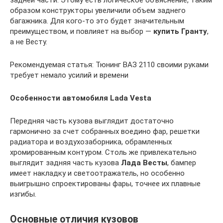
образом конструкторы увеличили объем заднего
багажника. Для кого-то это будет значительным
преимуществом, и повлияет на выбор —
купить Гранту
,
а не Весту.
Рекомендуемая статья: Тюнинг ВАЗ 2110 своими руками
требует немало усилий и времени
Особенности автомобиля Lada Vеsta
Передняя часть кузова выглядит достаточно
гармонично за счет собранных воедино фар, решетки
радиатора и воздухозаборника, обрамленных
хромированным контуром. Столь же привлекательно
выглядит задняя часть кузова
Лада Весты
, бампер
имеет накладку и светоотражатель, но особенно
выигрышно спроектированы фары, точнее их плавные
изгибы.
Основные отличия кузовов