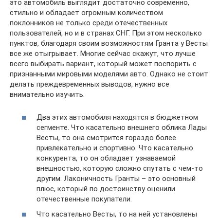
это автомобиль выглядит достаточно современно,
стильно и обладает огромным количеством
поклонников не только среди отечественных
пользователей, но и в странах СНГ. При этом несколько
пунктов, благодаря своим возможностям Гранта у Весты
все же отыгрывает. Многие сейчас скажут, что лучше
всего выбирать вариант, который может поспорить с
признанными мировыми моделями авто. Однако не стоит
делать преждевременных выводов, нужно все
внимательно изучить.
Два этих автомобиля находятся в бюджетном
сегменте. Что касательно внешнего облика Лады
Весты, то она смотрится гораздо более
привлекательно и спортивно. Что касательно
конкурента, то он обладает узнаваемой
внешностью, которую сложно спутать с чем-то
другим. Лаконичность Гранты – это основный
плюс, который по достоинству оценили
отечественные покупатели.
Что касательно Весты, то на ней установлены