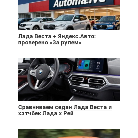
Лада Веста + Яндекс.Авто:
проверено «За рулем»
Сравниваем седан Лада Веста и
хэтчбек Лада х Рей