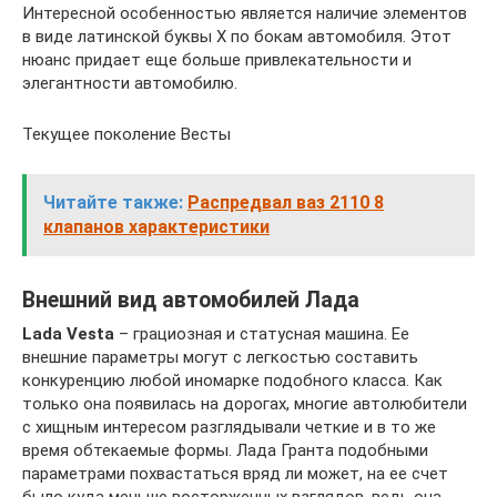
Интересной особенностью является наличие элементов
в виде латинской буквы X по бокам автомобиля. Этот
нюанс придает еще больше привлекательности и
элегантности автомобилю.
Текущее поколение Весты
Читайте также:
Распредвал ваз 2110 8
клапанов характеристики
Внешний вид автомобилей Лада
Lada Vеsta
– грациозная и статусная машина. Ее
внешние параметры могут с легкостью составить
конкуренцию любой иномарке подобного класса. Как
только она появилась на дорогах, многие автолюбители
с хищным интересом разглядывали четкие и в то же
время обтекаемые формы. Лада Гранта подобными
параметрами похвастаться вряд ли может, на ее счет
было куда меньше восторженных взглядов, ведь она