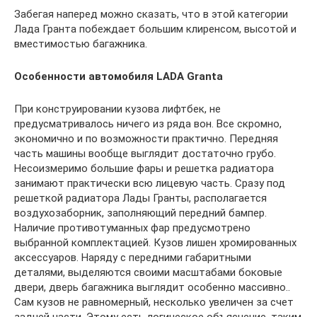
Забегая наперед можно сказать, что в этой категории
Лада Гранта побеждает большим клиренсом, высотой и
вместимостью багажника.
Особенности автомобиля LADA Granta
При конструировании кузова лифтбек, не
предусматривалось ничего из ряда вон. Все скромно,
экономично и по возможности практично. Передняя
часть машины вообще выглядит достаточно грубо.
Несоизмеримо большие фары и решетка радиатора
занимают практически всю лицевую часть. Сразу под
решеткой радиатора Лады Гранты, располагается
воздухозаборник, заполняющий передний бампер.
Наличие противотуманных фар предусмотрено
выбранной комплектацией. Кузов лишен хромированных
аксессуаров. Наряду с передними габаритными
деталями, выделяются своими масштабами боковые
двери, дверь багажника выглядит особенно массивно..
Сам кузов не равномерный, несколько увеличен за счет
задней части. Этому есть логическое объяснение, таким