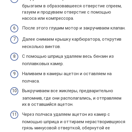
брызгаем в образовавшееся отверстие спреем,
газуем и продуваем отверстие с помощью
насоса или компрессора.
После этого глушим мотор и закручиваем клапан.
Далее снимаем крышку карбюратора, открутив
несколько винтов.
С помощью шприца удаляем весь бензин из
поплавковых камер.
Наливаем в камеры ацетон и оставляем на
полчаса.
Выкручиваем все жиклеры, предварительно
запомнив, где они располагались, и отправляем
их в оставшийся ацетон.
Через полчаса удаляем ацетон из камер с
помощью шприца и оттираем нерастворившуюся
грязь минусовой отверткой, обернутой ее