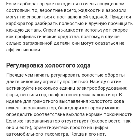
Если карбюратор уже находится в очень запущенном
состоянии, то, вероятнее всего, жидкости и аэрозоли
могут не справиться с поставленной задачей. Придется
карбюратор разбирать полностью и вручную прочищать
каждую деталь. Спреи и жидкости используют скорее
как профилактические средства, поэтому, в случае
сильно загрязненной детали, они могут оказаться не
эффективными.
Регулировка холостого хода
Прежде чем начать регулировать холостые обороты,
дайте силовому агрегату прогреться. Наряду с этим
активируйте несколько единиц электрооборудования:
фары, вентилятор, плафон освещения салона и пр. В
идеале для грамотного выставления холостого хода
нужен газоанализатор, благодаря которому можно
определить соответствие выхлопа нормам токсичности.
Если же газоанализатор отсутствует (скорее всего, так
оно и есть), ориентируйтесь просто на цифры
автомобильного тахометра. Когда и его нет,