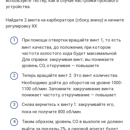
используйте тестер, как в случае настройки пускового
устройства.
Найдите 2 винта на карбюраторе (сбоку, внизу) и начните
регулировку ХХ:
При помощи отвертки вращайте винт 1, то есть
винт качества, до положения, при котором
частота холостого хода будет максимальной.
Для справки: закручивая винт, вы понижаете
уровень СО, откручивая — повышаете.
Теперь вращайте винт 2. Это винт количества.
Необходимо дойти до оборотов на уровне 1000-
1100 об/мин. Запомните: закручивание винта
понижает частоту, откручивание — повышает.
Снова вернитесь к винту 1: закручивайте его,
пока не получите 800 об/мин.
Таким образом, уровень СО в выхлопе не должен
выйти за пределы 2%, а силовой агрегат будет