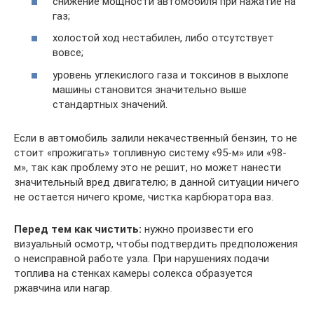
снижение мощности автомобиля при нажатие на
газ;
холостой ход нестабилен, либо отсутствует
вовсе;
уровень углекислого газа и токсинов в выхлопе
машины становится значительно выше
стандартных значений.
Если в автомобиль залили некачественный бензин, то не
стоит «прожигать» топливную систему «95-м» или «98-
м», так как проблему это не решит, но может нанести
значительный вред двигателю; в данной ситуации ничего
не остается ничего кроме, чистка карбюратора ваз.
Перед тем как чистить:
нужно произвести его
визуальный осмотр, чтобы подтвердить предположения
о неисправной работе узла. При нарушениях подачи
топлива на стенках камеры солекса образуется
ржавчина или нагар.