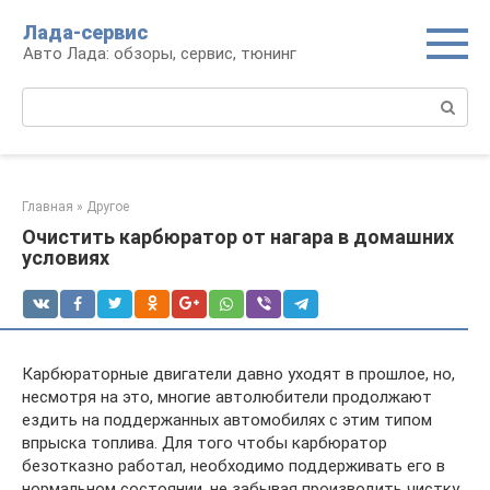
Перейти
Лада-сервис
к
Авто Лада: обзоры, сервис, тюнинг
контенту
Поиск:
Главная
»
Другое
Очистить карбюратор от нагара в домашних
условиях
Карбюраторные двигатели давно уходят в прошлое, но,
несмотря на это, многие автолюбители продолжают
ездить на поддержанных автомобилях с этим типом
впрыска топлива. Для того чтобы карбюратор
безотказно работал, необходимо поддерживать его в
нормальном состоянии, не забывая производить чистку