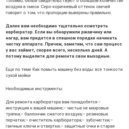
топливо, белые свидетельствуют о большом количестве
воздуха в смеси. Серо-коричневый оттенок свечей
говорит о том, что пропорции выверены правильно.
Далее вам необходимо тщательно осмотреть
карбюратор. Если вы обнаружили ржавчину или
нагар, вам придется в спешном порядке начинать
чистку аппарата. Причем, заметим, что сам процесс
у вас займет, скорее всего, несколько дней. А
потому выделите для ремонта свои выходные.
Еще по теме Как помыть машину без воды: все тонкости
сухой мойки
Необходимые инструменты
Для ремонта карбюратора вам понадобятся:–
инструкция к вашей машине;– чистые не махровые
тряпки;– баллончик сжатого воздуха;– резиновые
перчатки;– очиститель карбюратора;– зубочистки;–
гаечные ключи и отвертки;– защитные очки и старая