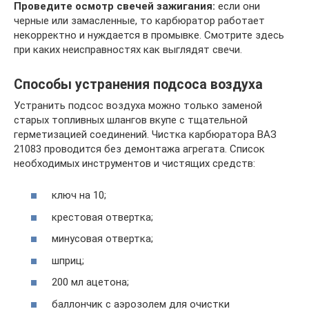
Проведите осмотр свечей зажигания:
если они
черные или замасленные, то карбюратор работает
некорректно и нуждается в промывке. Смотрите здесь
при каких неисправностях как выглядят свечи.
Способы устранения подсоса воздуха
Устранить подсос воздуха можно только заменой
старых топливных шлангов вкупе с тщательной
герметизацией соединений. Чистка карбюратора ВАЗ
21083 проводится без демонтажа агрегата. Список
необходимых инструментов и чистящих средств:
ключ на 10;
крестовая отвертка;
минусовая отвертка;
шприц;
200 мл ацетона;
баллончик с аэрозолем для очистки