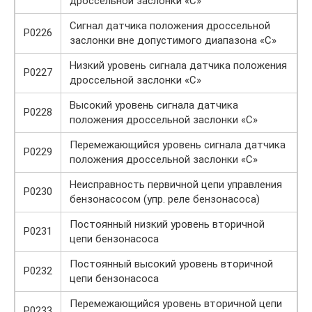
дроссельной заслонки «C»
Сигнал датчика положения дроссельной
P0226
заслонки вне допустимого диапазона «C»
Низкий уровень сигнала датчика положения
P0227
дроссельной заслонки «C»
Высокий уровень сигнала датчика
P0228
положения дроссельной заслонки «C»
Перемежающийся уровень сигнала датчика
P0229
положения дроссельной заслонки «C»
Неисправность первичной цепи управления
P0230
бензонасосом (упр. реле бензонасоса)
Постоянный низкий уровень вторичной
P0231
цепи бензонасоса
Постоянный высокий уровень вторичной
P0232
цепи бензонасоса
Перемежающийся уровень вторичной цепи
P0233