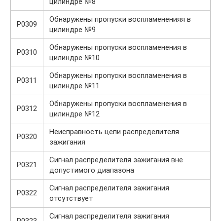
цилиндре №8
Обнаружены пропуски воспламененияя в
P0309
цилиндре №9
Обнаружены пропуски воспламенения в
P0310
цилиндре №10
Обнаружены пропуски воспламенения в
P0311
цилиндре №11
Обнаружены пропуски воспламенения в
P0312
цилиндре №12
Неисправноcть цепи распределителя
P0320
зажигания
Сигнал распределителя зажигания вне
P0321
допустимого диапазона
Сигнал распределителя зажигания
P0322
отсутствует
Сигнал распределителя зажигания
P0323