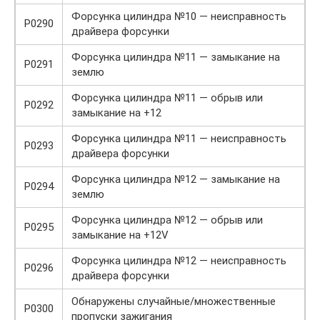
Форсунка цилиндра №10 — неисправность
P0290
драйвера форсунки
Форсунка цилиндра №11 — замыкание на
P0291
землю
Форсунка цилиндра №11 — обрыв или
P0292
замыкание на +12
Форсунка цилиндра №11 — неисправность
P0293
драйвера форсунки
Форсунка цилиндра №12 — замыкание на
P0294
землю
Форсунка цилиндра №12 — обрыв или
P0295
замыкание на +12V
Форсунка цилиндра №12 — неисправность
P0296
драйвера форсунки
Обнаружены случайные/множественные
P0300
пропуски зажигания