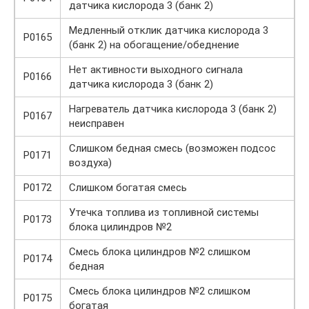
датчика кислорода 3 (банк 2)
Медленный отклик датчика кислорода 3
P0165
(банк 2) на обогащение/обеднение
Нет активности выходного сигнала
P0166
датчика кислорода 3 (банк 2)
Нагреватель датчика кислорода 3 (банк 2)
P0167
неисправен
Слишком бедная смесь (возможен подсос
P0171
воздуха)
P0172
Слишком богатая смесь
Утечка топлива из топливной системы
P0173
блока цилиндров №2
Смесь блока цилиндров №2 слишком
P0174
бедная
Смесь блока цилиндров №2 слишком
P0175
богатая