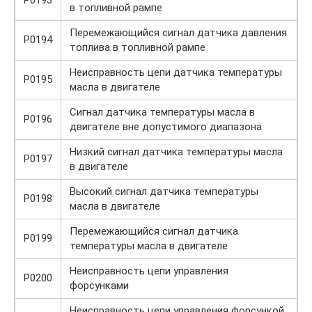
в топливной рампе
Перемежающийся сигнал датчика давления
P0194
топлива в топливной рампе
Неисправность цепи датчика температуры
P0195
масла в двигателе
Сигнал датчика температуры масла в
P0196
двигателе вне допустимого диапазона
Низкий сигнал датчика температуры масла
P0197
в двигателе
Высокий сигнал датчика температуры
P0198
масла в двигателе
Перемежающийся сигнал датчика
P0199
температуры масла в двигателе
Неисправность цепи управления
P0200
форсунками
Неисправность цепи управления форсункой