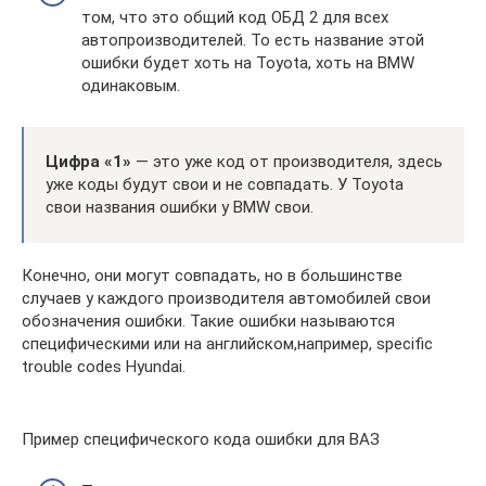
том, что это общий код ОБД 2 для всех
автопроизводителей. То есть название этой
ошибки будет хоть на Toyota, хоть на BMW
одинаковым.
Цифра «1»
— это уже код от производителя, здесь
уже коды будут свои и не совпадать. У Toyota
свои названия ошибки у BMW свои.
Конечно, они могут совпадать, но в большинстве
случаев у каждого производителя автомобилей свои
обозначения ошибки. Такие ошибки называются
специфическими или на английском,например, specific
trouble codes Hyundai.
Пример специфического кода ошибки для ВАЗ