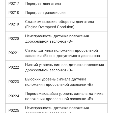
P0217
Перегрев двигателя
P0218
Перегрев трансмиссии
Слишком высокие обороты двигателя
P0219
(Engine Overspeed Condition)
Неисправность датчика положения
P0220
дроссельной заслонки «B»
Сигнал датчика положения дроссельной
P0221
заслонки «B» вне допустимого диапазона
Низкий уровень сигнала датчика положения
P0222
дроссельной заслонки «B»
Высокий уровень сигнала датчика
P0223
положения дроссельной заслонки «B»
Перемежающийся уровень сигнала датчика
P0224
положения дроссельной заслонки «B»
Неисправность датчика положения
P0225