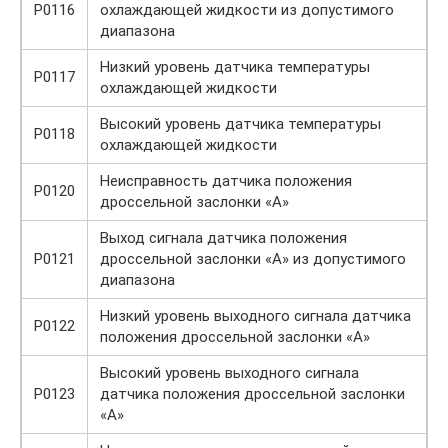
P0116
охлаждающей жидкости из допустимого
диапазона
Низкий уровень датчика температуры
P0117
охлаждающей жидкости
Высокий уровень датчика температуры
P0118
охлаждающей жидкости
Неисправность датчика положения
P0120
дроссельной заслонки «A»
Выход сигнала датчика положения
P0121
дроссельной заслонки «A» из допустимого
диапазона
Низкий уровень выходного сигнала датчика
P0122
положения дроссельной заслонки «A»
Высокий уровень выходного сигнала
P0123
датчика положения дроссельной заслонки
«A»