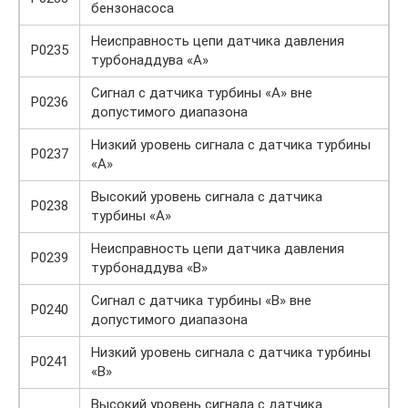
бензонасоса
Неисправность цепи датчика давления
P0235
турбонаддува «A»
Сигнал с датчика турбины «A» вне
P0236
допустимого диапазона
Низкий уровень сигнала с датчика турбины
P0237
«A»
Высокий уровень сигнала с датчика
P0238
турбины «A»
Неисправность цепи датчика давления
P0239
турбонаддува «B»
Сигнал с датчика турбины «B» вне
P0240
допустимого диапазона
Низкий уровень сигнала с датчика турбины
P0241
«B»
Высокий уровень сигнала с датчика