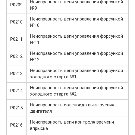
Неисправность цепи управления форсункой
P0209
№9
Неисправность цепи управления форсункой
P0210
№10
Неисправность цепи управления форсункой
P0211
№11
Неисправность цепи управления форсункой
P0212
№12
Неисправность цепи управления форсункой
P0213
холодного старта №1
Неисправность цепи управления форсункой
P0214
холодного старта №2
Неисправность соленоида выключения
P0215
двигателя
Неисправность цепи контроля времени
P0216
впрыска