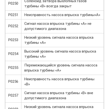
Соленоид затвора выхлопных газов
P0250
турбины «B» всегда закрыт
P0251
Неисправность насоса впрыска турбины»A»
Сигнал насоса впрыска турбины «A» не
P0252
допустимого диапазона
Низкий уровень сигнала насоса впрыска
P0253
турбины «A»
Высокий уровень сигнала насоса впрыска
P0254
турбины «A»
Перемежающийся уровень сигнала насоса
P0255
впрыска турбины «A»
Неисправность насоса впрыска турбины
P0256
«B»
Сигнал насоса впрыска турбины «B» вне
P0257
допустимого диапазона
Низкий уровень сигнала насоса впрыска