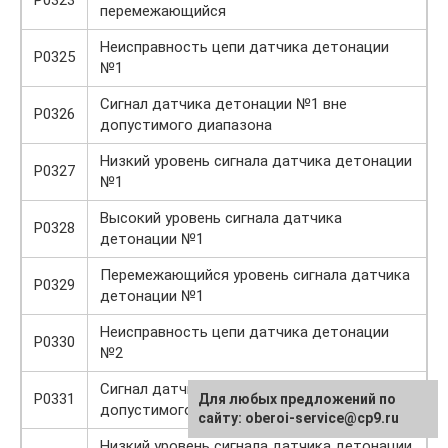
перемежающийся
Неисправность цепи датчика детонации
P0325
№1
Сигнал датчика детонации №1 вне
P0326
допустимого диапазона
Низкий уровень сигнала датчика детонации
P0327
№1
Высокий уровень сигнала датчика
P0328
детонации №1
Перемежающийся уровень сигнала датчика
P0329
детонации №1
Неисправность цепи датчика детонации
P0330
№2
Сигнал датчика детонации №2 вне
P0331
Для любых предложений по
допустимого диапазона
сайту: oberoi-service@cp9.ru
Низкий уровень сигнала датчика детонации