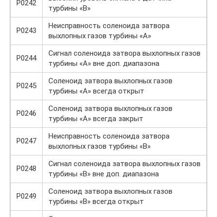
P0242
турбины «B»
Неисправность соленоида затвора
P0243
выхлопных газов турбины «A»
Сигнал соленоида затвора выхлопных газов
P0244
турбины «A» вне доп. диапазона
Соленоид затвора выхлопных газов
P0245
турбины «A» всегда открыт
Соленоид затвора выхлопных газов
P0246
турбины «A» всегда закрыт
Неисправность соленоида затвора
P0247
выхлопных газов турбины «B»
Сигнал соленоида затвора выхлопных газов
P0248
турбины «B» вне доп. диапазона
Соленоид затвора выхлопных газов
P0249
турбины «B» всегда открыт