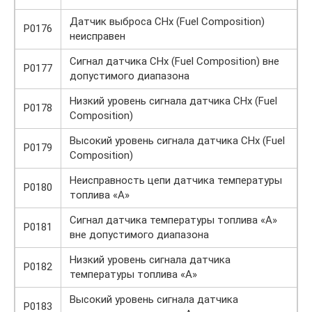
Датчик выброса СНх (Fuel Composition)
P0176
неисправен
Сигнал датчика СНх (Fuel Composition) вне
P0177
допустимого диапазона
Низкий уровень сигнала датчика СНх (Fuel
P0178
Composition)
Высокий уровень сигнала датчика СНх (Fuel
P0179
Composition)
Неисправность цепи датчика температуры
P0180
топлива «А»
Сигнал датчика температуры топлива «А»
P0181
вне допустимого диапазона
Низкий уровень сигнала датчика
P0182
температуры топлива «А»
Высокий уровень сигнала датчика
P0183