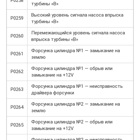
P0258
турбины «B»
Высокий уровень сигнала насоса впрыска
P0259
турбины «B»
Перемежающийся уровень сигнала насоса
P0260
впрыска турбины «B»
Форсунка цилиндра №1 — замыкание на
P0261
землю
Форсунка цилиндра №1 — обрыв или
P0262
замыкание на +12V
Форсунка цилиндра №1 — неисправность
P0263
драйвера форсунки
Форсунка цилиндра №2 — замыкание на
P0264
землю
Форсунка цилиндра №2 — обрыв или
P0265
замыкание на +12V
Форсунка цилиндра №2 — неисправность