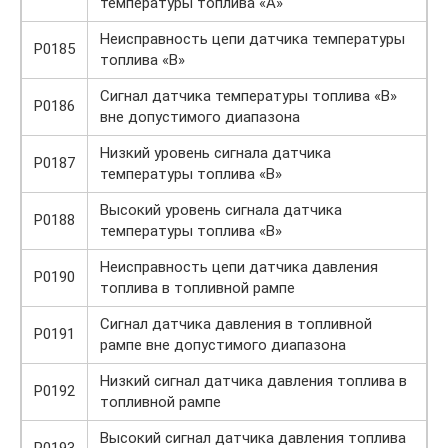
температуры топлива «А»
Неисправность цепи датчика температуры
P0185
топлива «В»
Сигнал датчика температуры топлива «В»
P0186
вне допустимого диапазона
Низкий уровень сигнала датчика
P0187
температуры топлива «В»
Высокий уровень сигнала датчика
P0188
температуры топлива «В»
Неисправность цепи датчика давления
P0190
топлива в топливной рампе
Сигнал датчика давления в топливной
P0191
рампе вне допустимого диапазона
Низкий сигнал датчика давления топлива в
P0192
топливной рампе
Высокий сигнал датчика давления топлива
P0193