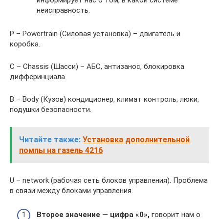
информирует нас о том, в какой системе
неисправность.
P – Powertrain (Силовая установка) – двигатель и
коробка.
C – Chassis (Шасси) – АБС, антизанос, блокировка
дифферинциала.
В – Body (Кузов) кондиционер, климат контроль, люки,
подушки безопасности.
Читайте также:
Установка дополнительной
помпы на газель 4216
U – network (рабочая сеть блоков управления). Проблема
в связи между блоками управления.
Второе значение — цифра
«0»,
говорит нам о