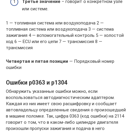
Третье значение
– говорит о конкретном узле
или системе.
1 — топливная система или воздухоподача 2 —
топливная система или воздухоподача 3 — система
зажигания 4 — вспомогательный контроль 5 — холостой
ход 6 — ECU или его цепи 7 — трансмиссия 8 —
трансмиссия
Четвертая и пятая позиции
— Порядковый номер
ошибки
Ошибки p0363 и р1304
Обнаружить указанные ошибки можно, если
воспользоваться автодиагностическим адаптером.
Каждая из них имеет свою расшифровку и сообщает
автовладельцу определенные сведения о произошедшей
в машине поломке. Так, цифра 0363 (код ошибки) на 2114
говорит о том, что в каком-либо цилиндре двигателя
произошли пропуски зажигания и подача в него