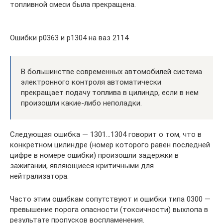
топливной смеси была прекращена.
Ошибки p0363 и р1304 на ваз 2114
В большинстве современных автомобилей система
электронного контроля автоматически
прекращает подачу топлива в цилиндр, если в нем
произошли какие-либо неполадки.
Следующая ошибка — 1301…1304 говорит о том, что в
конкретном цилиндре (номер которого равен последней
цифре в номере ошибки) произошли задержки в
зажигании, являющиеся критичными для
нейтрализатора.
Часто этим ошибкам сопутствуют и ошибки типа 0300 —
превышение порога опасности (токсичности) выхлопа в
результате пропусков воспламенения.