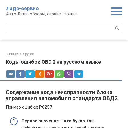
Перейти
Лада-сервис
к
Авто Лада: обзоры, сервис, тюнинг
контенту
Поиск:
Главная
»
Другое
Коды ошибок OBD 2 на русском языке
Содержание кода неисправности блока
управления автомобиля стандарта ОБД2
Пример ошибки:
P0257
Первое значение – это буква.
Она