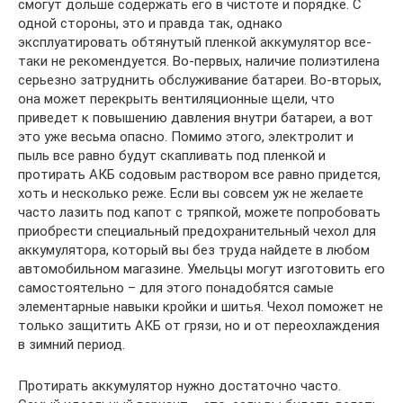
смогут дольше содержать его в чистоте и порядке. С
одной стороны, это и правда так, однако
эксплуатировать обтянутый пленкой аккумулятор все-
таки не рекомендуется. Во-первых, наличие полиэтилена
серьезно затруднить обслуживание батареи. Во-вторых,
она может перекрыть вентиляционные щели, что
приведет к повышению давления внутри батареи, а вот
это уже весьма опасно. Помимо этого, электролит и
пыль все равно будут скапливать под пленкой и
протирать АКБ содовым раствором все равно придется,
хоть и несколько реже. Если вы совсем уж не желаете
часто лазить под капот с тряпкой, можете попробовать
приобрести специальный предохранительный чехол для
аккумулятора, который вы без труда найдете в любом
автомобильном магазине. Умельцы могут изготовить его
самостоятельно – для этого понадобятся самые
элементарные навыки кройки и шитья. Чехол поможет не
только защитить АКБ от грязи, но и от переохлаждения
в зимний период.
Протирать аккумулятор нужно достаточно часто.