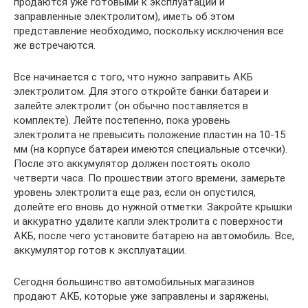
продаются уже готовыми к эксплуатации и
заправленные электролитом), иметь об этом
представление необходимо, поскольку исключения все
же встречаются.
Все начинается с того, что нужно заправить АКБ
электролитом. Для этого откройте банки батареи и
залейте электролит (он обычно поставляется в
комплекте). Лейте постепенно, пока уровень
электролита не превысить положение пластин на 10-15
мм (на корпусе батареи имеются специальные отсечки).
После это аккумулятор должен постоять около
четверти часа. По прошествии этого времени, замерьте
уровень электролита еще раз, если он опустился,
долейте его вновь до нужной отметки. Закройте крышки
и аккуратно удалите капли электролита с поверхности
АКБ, после чего установите батарею на автомобиль. Все,
аккумулятор готов к эксплуатации.
Сегодня большинство автомобильных магазинов
продают АКБ, которые уже заправлены и заряжены,