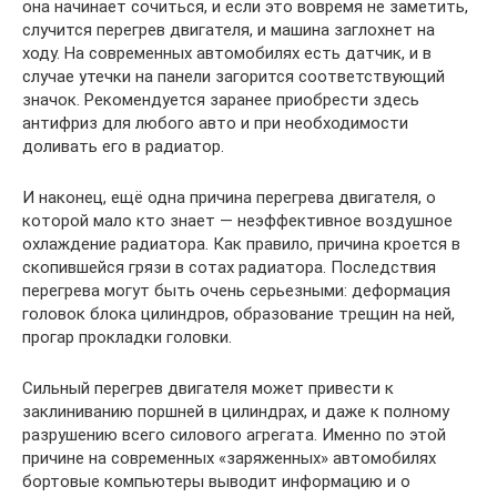
она начинает сочиться, и если это вовремя не заметить,
случится перегрев двигателя, и машина заглохнет на
ходу. На современных автомобилях есть датчик, и в
случае утечки на панели загорится соответствующий
значок. Рекомендуется заранее приобрести здесь
антифриз для любого авто и при необходимости
доливать его в радиатор.
И наконец, ещё одна причина перегрева двигателя, о
которой мало кто знает — неэффективное воздушное
охлаждение радиатора. Как правило, причина кроется в
скопившейся грязи в сотах радиатора. Последствия
перегрева могут быть очень серьезными: деформация
головок блока цилиндров, образование трещин на ней,
прогар прокладки головки.
Сильный перегрев двигателя может привести к
заклиниванию поршней в цилиндрах, и даже к полному
разрушению всего силового агрегата. Именно по этой
причине на современных «заряженных» автомобилях
бортовые компьютеры выводит информацию и о