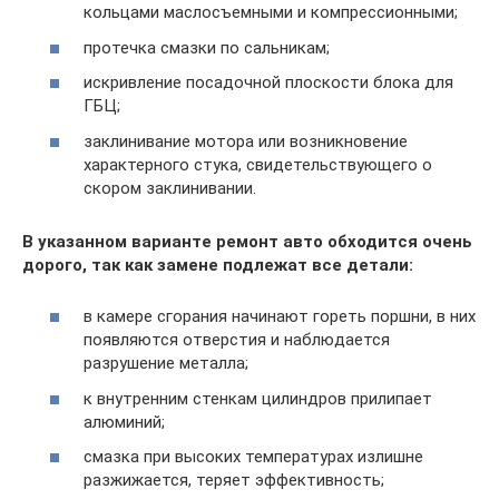
кольцами маслосъемными и компрессионными;
протечка смазки по сальникам;
искривление посадочной плоскости блока для
ГБЦ;
заклинивание мотора или возникновение
характерного стука, свидетельствующего о
скором заклинивании.
В указанном варианте ремонт авто обходится очень
дорого, так как замене подлежат все детали:
в камере сгорания начинают гореть поршни, в них
появляются отверстия и наблюдается
разрушение металла;
к внутренним стенкам цилиндров прилипает
алюминий;
смазка при высоких температурах излишне
разжижается, теряет эффективность;