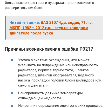
белые выхлопные газы и пузырьки, появляющиеся в
расширительном баке.
Читайте также:
ВАЗ 2107 4дв. седан, 71 л.с,
МКПП, 1982 – 2012 г.в. - стук на холодном
двигателе после пуска
Причины возникновения ошибки P0217
Утечка в системе охлаждения, что может
указывать на повреждение или неисправность
радиатора, корпуса термостата, шлангов
радиатора, шлангов обогревателя, водяного
насоса, прокладки головки блока цилиндров или
самого двигателя
Неисправность датчика температуры
охлаждающей жидкости
Износ или повреждение электрических проводов,