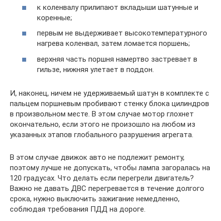
к коленвалу прилипают вкладыши шатунные и
коренные;
первым не выдерживает высокотемпературного
нагрева коленвал, затем ломается поршень;
верхняя часть поршня намертво застревает в
гильзе, нижняя улетает в поддон.
И, наконец, ничем не удерживаемый шатун в комплекте с
пальцем поршневым пробивают стенку блока цилиндров
в произвольном месте. В этом случае мотор глохнет
окончательно, если этого не произошло на любом из
указанных этапов глобального разрушения агрегата.
В этом случае движок авто не подлежит ремонту,
поэтому лучше не допускать, чтобы лампа загоралась на
120 градусах. Что делать если перегрели двигатель?
Важно не давать ДВС перегревается в течение долгого
срока, нужно выключить зажигание немедленно,
соблюдая требования ПДД на дороге.