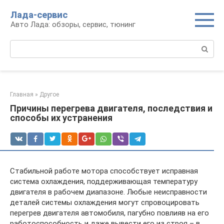
Перейти
Лада-сервис
к
Авто Лада: обзоры, сервис, тюнинг
контенту
Поиск:
Главная
»
Другое
Причины перегрева двигателя, последствия и
способы их устранения
Стабильной работе мотора способствует исправная
система охлаждения, поддерживающая температуру
двигателя в рабочем диапазоне. Любые неисправности
деталей системы охлаждения могут спровоцировать
перегрев двигателя автомобиля, пагубно повлияв на его
работоспособность и даже вывести его из строя – в