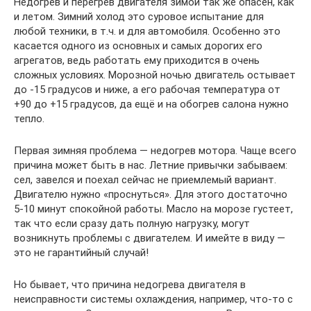
Недогрев и перегрев двигателя зимой так же опасен, как
и летом. Зимний холод это суровое испытание для
любой техники, в т.ч. и для автомобиля. Особенно это
касается одного из основных и самых дорогих его
агрегатов, ведь работать ему приходится в очень
сложных условиях. Морозной ночью двигатель остывает
до -15 градусов и ниже, а его рабочая температура от
+90 до +15 градусов, да ещё и на обогрев салона нужно
тепло.
Первая зимняя проблема — недогрев мотора. Чаще всего
причина может быть в нас. Летние привычки забываем:
сел, завелся и поехал сейчас не приемлемый вариант.
Двигателю нужно «проснуться». Для этого достаточно
5-10 минут спокойной работы. Масло на морозе густеет,
так что если сразу дать полную нагрузку, могут
возникнуть проблемы с двигателем. И имейте в виду —
это не гарантийный случай!
Но бывает, что причина недогрева двигателя в
неисправности системы охлаждения, например, что-то с