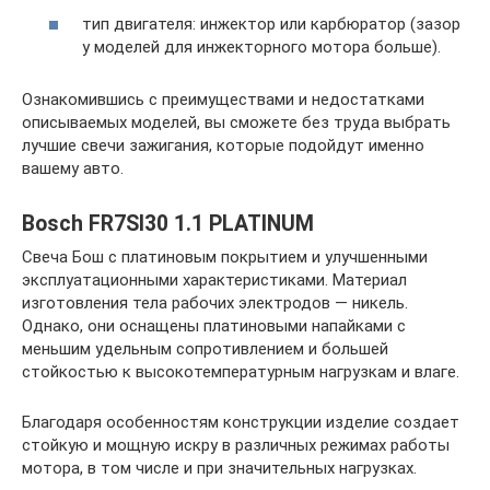
тип двигателя: инжектор или карбюратор (зазор
у моделей для инжекторного мотора больше).
Ознакомившись с преимуществами и недостатками
описываемых моделей, вы сможете без труда выбрать
лучшие свечи зажигания, которые подойдут именно
вашему авто.
Bosch FR7SI30 1.1 PLATINUM
Свеча Бош с платиновым покрытием и улучшенными
эксплуатационными характеристиками. Материал
изготовления тела рабочих электродов — никель.
Однако, они оснащены платиновыми напайками с
меньшим удельным сопротивлением и большей
стойкостью к высокотемпературным нагрузкам и влаге.
Благодаря особенностям конструкции изделие создает
стойкую и мощную искру в различных режимах работы
мотора, в том числе и при значительных нагрузках.