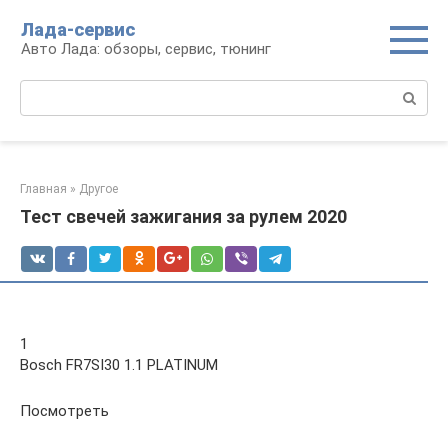
Перейти
Лада-сервис
к
Авто Лада: обзоры, сервис, тюнинг
контенту
Поиск:
Главная
»
Другое
Тест свечей зажигания за рулем 2020
1
Bosch FR7SI30 1.1 PLATINUM
Посмотреть