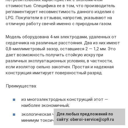
стоимостью. Специфика ее в том, что производитель
регламентирует несовместимость данного изделия с
LPG. Покупатели в отзывах, напротив, указывают на
отличную работу свечей именно с природным газом.
Модель оборудована 4-мя электродами, удаленных от
сердечника на различные расстояния. Два из них имеют
0,8-миллиметровый зазор, оставшиеся 2 — 1,2 мм. Это
дает возможность получить стойкую искру при
различных эксплуатационных условиях, в частности,
если изолятор сильно закопчен. Простая и надежная
конструкция имитирует поверхностный разряд.
Преимущества:
из многоэлектродных конструкций этот —
наиболее экономичный;
Для любых предложений по
экологическая чистота. Выхлоп содержит
сайту: oberoi-service@cp9.ru
минимум токсических веществ;