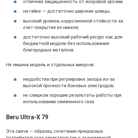
отличная защищенность от искровой эрозии;
на гайке — достаточно широкие шлицы;
высокий уровень коррозионной стойкости за
счет покрытия из никеля;
достаточно высокий рабочий ресурс как для
бюджетной модели без использования
благородных металлов.
Не лишена модель и отдельных минусов:
неудобства при регулировке зазора из-за
высокой прочности боковых электродов;
не слишком хорошие результаты работы при
использовании сжиженного газа.
Beru Ultra-X 79
Эта свеча — образец сочетания прекрасных
потребительских характеристик с экономичной