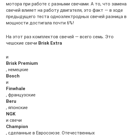
мотора при работе с разными свечами. А то, что замена
свечей влияет на работу двигателя, это факт — в ходе
предыдущего теста одноэлектродных свечей разница в
мощности достигала почти 6%!
На этот раз комплектов свечей — всего семь. Это
чешские свечи
Brisk Extra
и
Brisk Premium
, немецкие
Bosch
и
Finwhale
, французские
Beru
, японские
NGK
и свечи
Champion
, сделанные в Евросоюзе. Отечественных