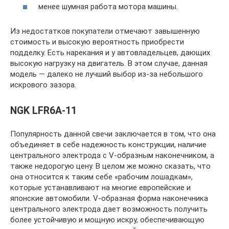
менее шумная работа мотора машины.
Из недостатков покупатели отмечают завышенную
стоимость и высокую вероятность приобрести
подделку. Есть нарекания и у автовладельцев, дающих
высокую нагрузку на двигатель. В этом случае, данная
модель — далеко не лучший выбор из-за небольшого
искрового зазора.
NGK LFR6A-11
Популярность данной свечи заключается в том, что она
объединяет в себе надежность конструкции, наличие
центрального электрода с V-образным наконечником, а
также недорогую цену. В целом же можно сказать, что
она относится к таким себе «рабочим лошадкам»,
которые устанавливают на многие европейские и
японские автомобили. V-образная форма наконечника
центрального электрода дает возможность получить
более устойчивую и мощную искру, обеспечивающую