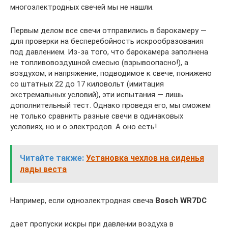
многоэлектродных свечей мы не нашли.
Первым делом все свечи отправились в барокамеру —
для проверки на бесперебойность искрообразования
под давлением. Из-за того, что барокамера заполнена
не топливовоздушной смесью (взрывоопасно!), а
воздухом, и напряжение, подводимое к свече, понижено
со штатных 22 до 17 киловольт (имитация
экстремальных условий), эти испытания — лишь
дополнительный тест. Однако проведя его, мы сможем
не только сравнить разные свечи в одинаковых
условиях, но и о электродов. А оно есть!
Читайте также:
Установка чехлов на сиденья
лады веста
Например, если одноэлектродная свеча
Bosch WR7DC
дает пропуски искры при давлении воздуха в