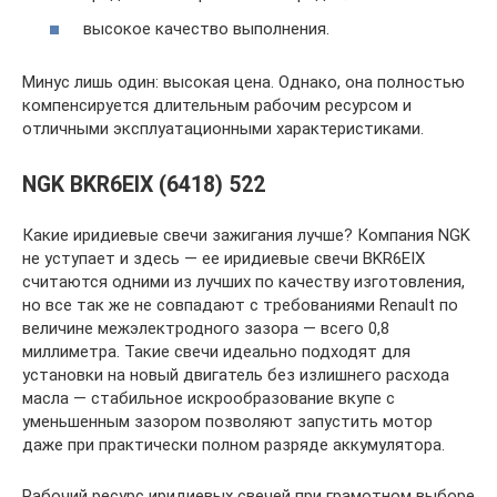
высокое качество выполнения.
Минус лишь один: высокая цена. Однако, она полностью
компенсируется длительным рабочим ресурсом и
отличными эксплуатационными характеристиками.
NGK BKR6EIX (6418) 522
Какие иридиевые свечи зажигания лучше? Компания NGK
не уступает и здесь — ее иридиевые свечи BKR6EIX
считаются одними из лучших по качеству изготовления,
но все так же не совпадают с требованиями Renault по
величине межэлектродного зазора — всего 0,8
миллиметра. Такие свечи идеально подходят для
установки на новый двигатель без излишнего расхода
масла — стабильное искрообразование вкупе с
уменьшенным зазором позволяют запустить мотор
даже при практически полном разряде аккумулятора.
Рабочий ресурс иридиевых свечей при грамотном выборе