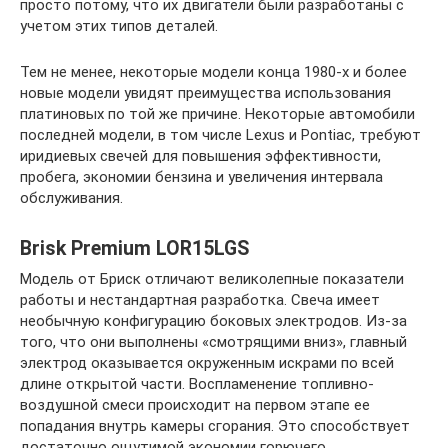
просто потому, что их двигатели были разработаны с
учетом этих типов деталей.
Тем не менее, некоторые модели конца 1980-х и более
новые модели увидят преимущества использования
платиновых по той же причине. Некоторые автомобили
последней модели, в том числе Lexus и Pontiac, требуют
иридиевых свечей для повышения эффективности,
пробега, экономии бензина и увеличения интервала
обслуживания.
Brisk Premium LOR15LGS
Модель от Бриск отличают великолепные показатели
работы и нестандартная разработка. Свеча имеет
необычную конфигурацию боковых электродов. Из-за
того, что они выполнены «смотрящими вниз», главный
электрод оказывается окруженным искрами по всей
длине открытой части. Воспламенение топливно-
воздушной смеси происходит на первом этапе ее
попадания внутрь камеры сгорания. Это способствует
достаточно ощутимой экономии горючего.