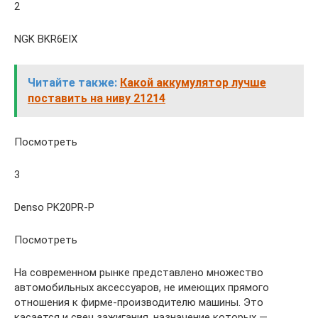
2
NGK BKR6EIX
Читайте также:
Какой аккумулятор лучше
поставить на ниву 21214
Посмотреть
3
Denso PK20PR-P
Посмотреть
На современном рынке представлено множество
автомобильных аксессуаров, не имеющих прямого
отношения к фирме-производителю машины. Это
касается и свеч зажигания, назначение которых —