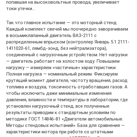
попавшая на высоковольтные провода, увеличивает
токи утечки…
Так что главное испытание — это моторный стенд.
Каждый комплект свечей мы поочередно заворачиваем
в восьмиклапанный двигатель ВАЗ-2111 с
распределенным впрыском (контроллер Январь 5.1 2111-
1411020-61, лямбд-зонд, без нейтрализатора),
соединенный с нагрузочным устройством. Нет нагрузки
— двигатель работает на холостом ходу. Повышаем
нагрузку — измеряем «частичные» характеристики.
Полная нагрузка — номинальный режим. Фиксируем
крутящий момент двигателя, частоту вращения, расход
топлива и воздуха, токсичность отработавших газов. А
чтобы исключить даже минимальные изменения
давления, влажности и температуры в лаборатории, где
установлен нагрузочный стенд, все полученные
результаты приводим к стандартным условиям по
методике ГОСТ 14846-81 «Двигатели автомобильные.
Методы стендовых испытаний». База для сравнения —
характеристики мотора при работе со штатными