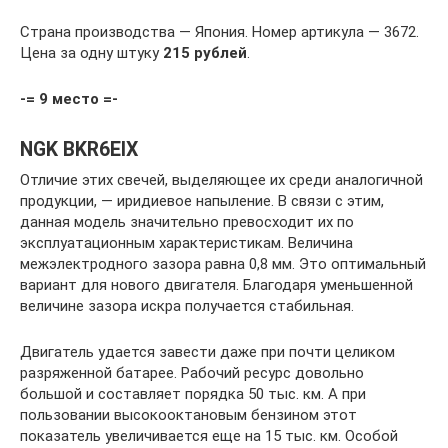
Страна производства — Япония. Номер артикула — 3672.
Цена за одну штуку
215 рублей
.
-= 9 место =-
NGK BKR6EIX
Отличие этих свечей, выделяющее их среди аналогичной
продукции, — иридиевое напыление. В связи с этим,
данная модель значительно превосходит их по
эксплуатационным характеристикам. Величина
межэлектродного зазора равна 0,8 мм. Это оптимальный
вариант для нового двигателя. Благодаря уменьшенной
величине зазора искра получается стабильная.
Двигатель удается завести даже при почти целиком
разряженной батарее. Рабочий ресурс довольно
большой и составляет порядка 50 тыс. км. А при
пользовании высокооктановым бензином этот
показатель увеличивается еще на 15 тыс. км. Особой