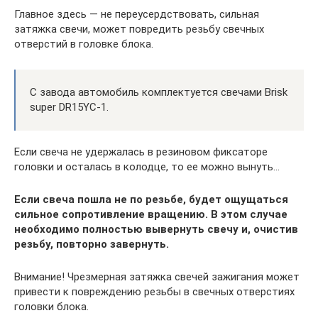
Главное здесь — не переусердствовать, сильная
затяжка свечи, может повредить резьбу свечных
отверстий в головке блока.
С завода автомобиль комплектуется свечами Brisk
super DR15YC-1.
Если свеча не удержалась в резиновом фиксаторе
головки и осталась в колодце, то ее можно вынуть…
Если свеча пошла не по резьбе, будет ощущаться
сильное сопротивление вращению. В этом случае
необходимо полностью вывернуть свечу и, очистив
резьбу, повторно завернуть.
Внимание! Чрезмерная затяжка свечей зажигания может
привести к повреждению резьбы в свечных отверстиях
головки блока.