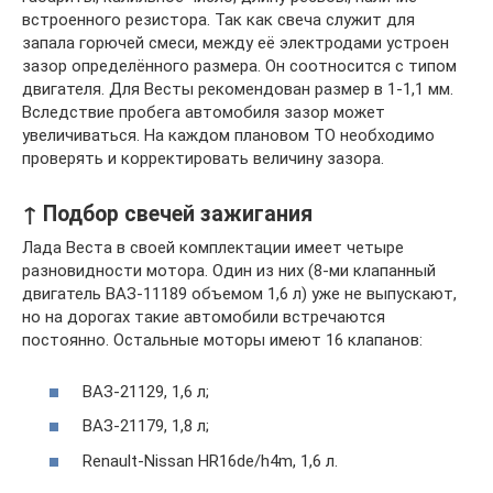
встроенного резистора. Так как свеча служит для
запала горючей смеси, между её электродами устроен
зазор определённого размера. Он соотносится с типом
двигателя. Для Весты рекомендован размер в 1-1,1 мм.
Вследствие пробега автомобиля зазор может
увеличиваться. На каждом плановом ТО необходимо
проверять и корректировать величину зазора.
↑ Подбор свечей зажигания
Лада Веста в своей комплектации имеет четыре
разновидности мотора. Один из них (8-ми клапанный
двигатель ВАЗ-11189 объемом 1,6 л) уже не выпускают,
но на дорогах такие автомобили встречаются
постоянно. Остальные моторы имеют 16 клапанов:
ВАЗ-21129, 1,6 л;
ВАЗ-21179, 1,8 л;
Renault-Nissan HR16de/h4m, 1,6 л.