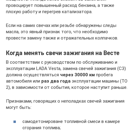
провоцирует повышенный расход бензина, а также
плохую работу и перегрев катализатора.
Если на самих свечах или резьбе обнаружены следы
масла, это явный признак того, что необходимо
провести замену также и отражательных колпачков.
Когда менять свечи зажигания на Весте
В соответствии с руководством по обслуживанию и
эксплуатации LADA Vesta, замена свечей зажигания (СЗ)
должна осуществляться
через 30000 км
пробега
автомобиля или
раз два года
эксплуатации машины (ТО
2), в зависимости от события, которое наступит раньше.
Признаками, говорящих о неполадках свечей зажигания
могут быть:
самодетонироване топливной смеси в камере
сгорания топлива;