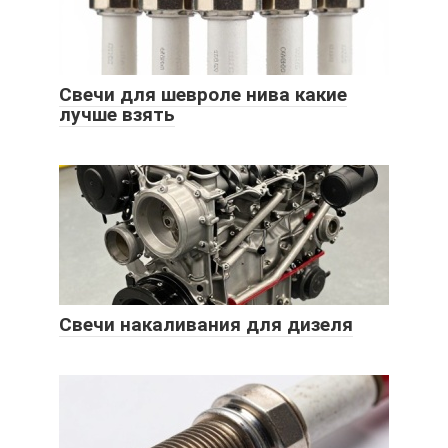
Свечи для шевроле нива какие
лучше взять
Свечи накаливания для дизеля