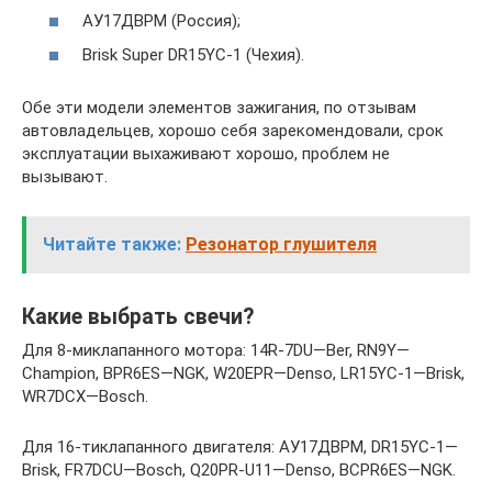
АУ17ДВРМ (Россия);
Brisk Super DR15YC-1 (Чехия).
Обе эти модели элементов зажигания, по отзывам
автовладельцев, хорошо себя зарекомендовали, срок
эксплуатации выхаживают хорошо, проблем не
вызывают.
Читайте также:
Резонатор глушителя
Какие выбрать свечи?
Для 8-миклапанного мотора: 14R-7DU—Ber, RN9Y—
Champion, BPR6ES—NGK, W20EPR—Denso, LR15YC-1—Brisk,
WR7DCX—Bosch.
Для 16-тиклапанного двигателя: АУ17ДВРМ, DR15YC-1—
Brisk, FR7DCU—Bosch, Q20PR-U11—Denso, BCPR6ES—NGK.