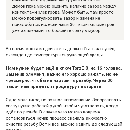
наличии необходимые инструменты. После
демонтажа можно оценить наличие зазора между
контактами электрода. Может быть, там просто
можно подрегулировать зазор и замена не
понадобится, но, если наши 30 тысяч километров
уже за плечами, то бросайте сразу в мусор.
Во время монтажа двигатель должен быть заглушён,
охлаждён до температуры окружающей среды.
Нам нужен будет ещё и ключ TorxE-8, на 16 головка.
Заменив элемент, важно его хорошо зажать, но не
чрезмерно, чтобы не нарушить резьбу. Через 30
тысяч нам придётся процедуру повторять.
Одно маленькое, но важное напоминание. Заворачивать
свечу нужно рабочей рукой, чтобы чувствовать, когда
идёт по резьбе. В случае чего можно вовремя
остановиться, начав процесс сначала, аккуратно
очистив резьбу. Вот и все, можно ездить до следующей