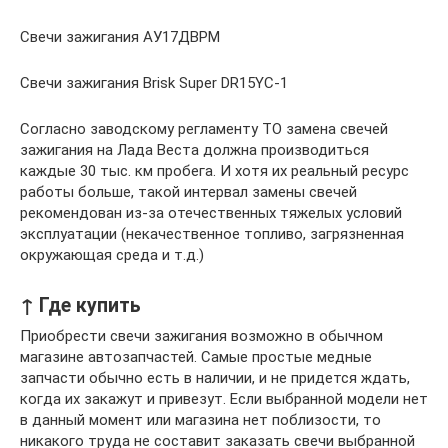
Свечи зажигания АУ17ДВРМ
Свечи зажигания Brisk Super DR15YC-1
Согласно заводскому регламенту ТО замена свечей
зажигания на Лада Веста должна производиться
каждые 30 тыс. км пробега. И хотя их реальный ресурс
работы больше, такой интервал замены свечей
рекомендован из-за отечественных тяжелых условий
эксплуатации (некачественное топливо, загрязненная
окружающая среда и т.д.)
↑ Где купить
Приобрести свечи зажигания возможно в обычном
магазине автозапчастей. Самые простые медные
запчасти обычно есть в наличии, и не придется ждать,
когда их закажут и привезут. Если выбранной модели нет
в данный момент или магазина нет поблизости, то
никакого труда не составит заказать свечи выбранной