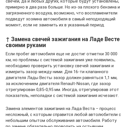
свечей, да и любых других, которые будут установлены,
примерно в два раза больше. Но из-за плохого бензина и
загрязненного воздуха, возможно, что воспламенители
подведут хозяина автомобиля в самый неподходящий
момент, если не заменить их в указанный период.
↑ Замена свечей зажигания на Ладе Весте
своими руками
Если пробег автомобиля еще не достиг отметки 30 000
км, но проблемы с системой зажигания уже появились,
необходимо проверить установку свечей зажигания и
измерить зазор между ними. Для 16-ти клапанного
двигателя Лады Весты зазор должен равняться 1,1 мм,
за исключением двигателя Renault-Nissan, где зазор
отрегулирован 0,85-0,95 мм. Иногда, отрегулировав этот
показатель, неполадки с системой зажигания исчезают.
Замена элементов зажигания на Лада Веста – процесс
несложный, с которым справится любой автолюбители с
небольшим опытом обслуживания автомобиля. Работу
по замене обязательно проводить на остывшем