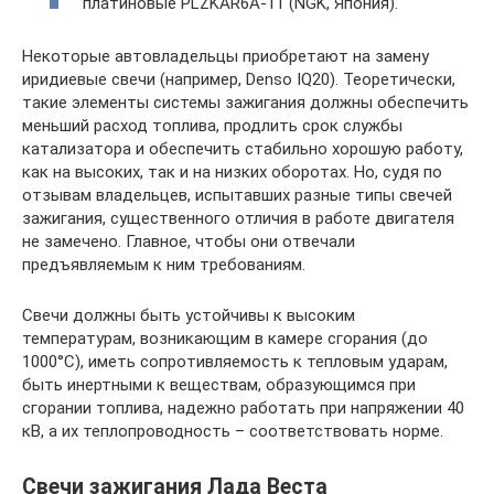
платиновые PLZKAR6A-11 (NGK, Япония).
Некоторые автовладельцы приобретают на замену
иридиевые свечи (например, Denso IQ20). Теоретически,
такие элементы системы зажигания должны обеспечить
меньший расход топлива, продлить срок службы
катализатора и обеспечить стабильно хорошую работу,
как на высоких, так и на низких оборотах. Но, судя по
отзывам владельцев, испытавших разные типы свечей
зажигания, существенного отличия в работе двигателя
не замечено. Главное, чтобы они отвечали
предъявляемым к ним требованиям.
Свечи должны быть устойчивы к высоким
температурам, возникающим в камере сгорания (до
1000°С), иметь сопротивляемость к тепловым ударам,
быть инертными к веществам, образующимся при
сгорании топлива, надежно работать при напряжении 40
кВ, а их теплопроводность – соответствовать норме.
Свечи зажигания Лада Веста