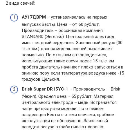
2 вида свечей:
АУ17ДВРМ
– устанавливалась на первых
выпусках Весты. Цена – от 60 руб/шт.
Производитель – российская компания
STANDARD (Энгельс). Центральный электрод
имеет медный сердечник. Заявленный ресурс (30
тыс. км.) данная модель свечей выхаживает
нормально. По отзывам автовладельцев,
использующих такие свечи, после 15 тыс. км
пробега двигатель начинает плохо запускаться в
зимнюю пору, если температура воздуха ниже -15
градусов Цельсия.
Brisk Super DR15YC-1
– Производитель — Brisk
(Чехия). Средняя цена – 55 руб/шт. Материал
центрального электрода – медь. Встречается
чаще предыдущей модели. По отзывам
владельцев Весты с этими свечами, проблем
эксплуатации не обнаружено. Заявленный
заводом ресурс отрабатывают хорошо.