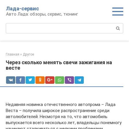
Перейти
Лада-сервис
к
Авто Лада: обзоры, сервис, тюнинг
контенту
Поиск:
Главная
»
Другое
Через сколько менять свечи зажигания на
весте
Недавняя новинка отечественного автопрома – Лада
Веста – получила широкое распространение среди
автолюбителей. Несмотря на то, что автомобиль
выпускается всего несколько лет, владельцы понемногу
начинают сталкиваться с мелкими проблемами,