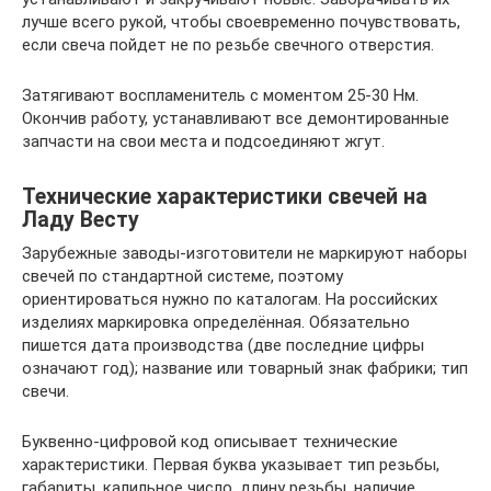
лучше всего рукой, чтобы своевременно почувствовать,
если свеча пойдет не по резьбе свечного отверстия.
Затягивают воспламенитель с моментом 25-30 Нм.
Окончив работу, устанавливают все демонтированные
запчасти на свои места и подсоединяют жгут.
Технические характеристики свечей на
Ладу Весту
Зарубежные заводы-изготовители не маркируют наборы
свечей по стандартной системе, поэтому
ориентироваться нужно по каталогам. На российских
изделиях маркировка определённая. Обязательно
пишется дата производства (две последние цифры
означают год); название или товарный знак фабрики; тип
свечи.
Буквенно-цифровой код описывает технические
характеристики. Первая буква указывает тип резьбы,
габариты, калильное число, длину резьбы, наличие