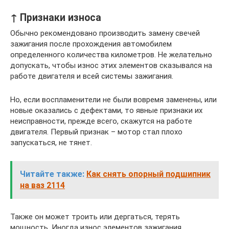
↑ Признаки износа
Обычно рекомендовано производить замену свечей
зажигания после прохождения автомобилем
определенного количества километров. Не желательно
допускать, чтобы износ этих элементов сказывался на
работе двигателя и всей системы зажигания.
Но, если воспламенители не были вовремя заменены, или
новые оказались с дефектами, то явные признаки их
неисправности, прежде всего, скажутся на работе
двигателя. Первый признак – мотор стал плохо
запускаться, не тянет.
Читайте также:
Как снять опорный подшипник
на ваз 2114
Также он может троить или дергаться, терять
мощность. Иногда износ элементов зажигания