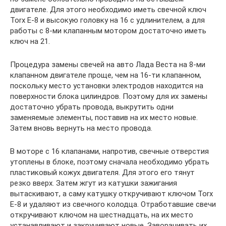
двигателе. Для этого необходимо иметь свечной ключ
Torx E-8 и высокую головку на 16 с удлинителем, а для
работы с 8-ми клапанным мотором достаточно иметь
ключ на 21.
Процедура замены свечей на авто Лада Веста на 8-ми
клапанном двигателе проще, чем на 16-ти клапанном,
поскольку место установки электродов находится на
поверхности блока цилиндров. Поэтому для их замены
достаточно убрать провода, выкрутить одни
заменяемые элементы, поставив на их место новые.
Затем вновь вернуть на место провода.
В моторе с 16 клапанами, напротив, свечные отверстия
утоплены в блоке, поэтому сначала необходимо убрать
пластиковый кожух двигателя. Для этого его тянут
резко вверх. Затем жгут из катушки зажигания
вытаскивают, а саму катушку откручивают ключом Torx
E-8 и удаляют из свечного колодца. Отработавшие свечи
откручивают ключом на шестнадцать, на их место
устанавливают и закручивают новые. Заворачивать их