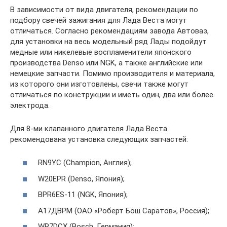
В зависимости от вида двигателя, рекомендации по
подбору свечей зажигания для Лада Веста могут
отличаться. Согласно рекомендациям завода Автоваз,
для установки на весь модельный ряд Лады подойдут
медные или никелевые воспламенители японского
производства Denso или NGK, а также английские или
немецкие запчасти. Помимо производителя и материала,
из которого они изготовлены, свечи также могут
отличаться по конструкции и иметь один, два или более
электрода.
Для 8-ми клапанного двигателя Лада Веста
рекомендована установка следующих запчастей:
RN9YC (Champion, Англия);
W20EPR (Denso, Япония);
BPR6ES-11 (NGK, Япония);
А17ДВРМ (ОАО «Роберт Бош Саратов», Россия);
WR7DCX (Bosch, Германия);