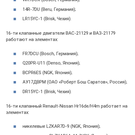
14R-7DU (Beru, Германия);
LR15YC-1 (Brisk, Чехия).
16-ти клапанные двигатели ВАС-21129 и ВАЗ-21179
работают на элементах:
FR7DCU (Bosch, Германия);
Q20PR-U11 (Denso, Япония);
BCPR6ES (NGK, Япония);
АУ17ДВРМ (ОАО «Роберт Бош Саратов», Россия);
DR15YC-1 (Brisk, Чехия).
16-ти клапанный Renault-Nissan Hr16de/H4m работает на
элементах:
никелевые LZKAR7D-9 (NGK, Япония);