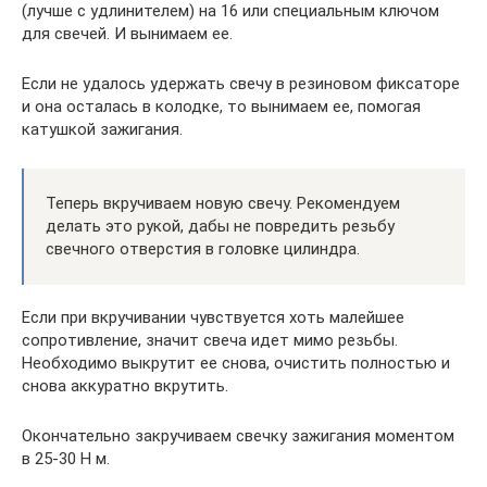
(лучше с удлинителем) на 16 или специальным ключом
для свечей. И вынимаем ее.
Если не удалось удержать свечу в резиновом фиксаторе
и она осталась в колодке, то вынимаем ее, помогая
катушкой зажигания.
Теперь вкручиваем новую свечу. Рекомендуем
делать это рукой, дабы не повредить резьбу
свечного отверстия в головке цилиндра.
Если при вкручивании чувствуется хоть малейшее
сопротивление, значит свеча идет мимо резьбы.
Необходимо выкрутит ее снова, очистить полностью и
снова аккуратно вкрутить.
Окончательно закручиваем свечку зажигания моментом
в 25-30 Н м.