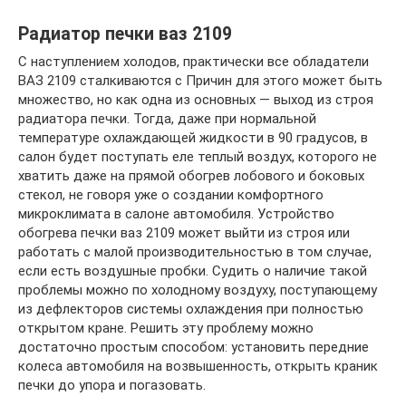
Радиатор печки ваз 2109
С наступлением холодов, практически все обладатели
ВАЗ 2109 сталкиваются с Причин для этого может быть
множество, но как одна из основных — выход из строя
радиатора печки. Тогда, даже при нормальной
температуре охлаждающей жидкости в 90 градусов, в
салон будет поступать еле теплый воздух, которого не
хватить даже на прямой обогрев лобового и боковых
стекол, не говоря уже о создании комфортного
микроклимата в салоне автомобиля. Устройство
обогрева печки ваз 2109 может выйти из строя или
работать с малой производительностью в том случае,
если есть воздушные пробки. Судить о наличие такой
проблемы можно по холодному воздуху, поступающему
из дефлекторов системы охлаждения при полностью
открытом кране. Решить эту проблему можно
достаточно простым способом: установить передние
колеса автомобиля на возвышенность, открыть краник
печки до упора и погазовать.