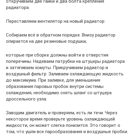
откручиваем две гайки и два болта крепления
радиатора.
Переставляем вентилятор на новый радиатор:
Собираем всё в обратном порядке. Внизу радиатор
опирается на две резиновые подушки,
которые при сборке должны войти в отверстия
поперечины. Надеваем патрубки на штуцеры радиатора
и затягиваем хомуты. Прикручиваем радиатор и
воздушный фильтр. Заливаем охлаждающую жидкость
до максимума. При заливке, для уменьшения
образования паровых пробок внутри системы
охлаждения, необходимо снять шланг со штуцера
дроссельного узла:
Заводим двигатель и проверяем, есть ли течи. Через
некоторое время проверьте уровень охлаждающей
жидкости, он может слегка понизится. Это говорит о
том, что ушли все парообразования и воздушные пробки.