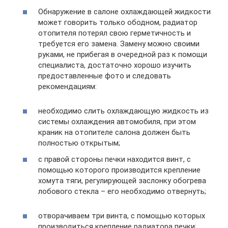
Обнаружение в салоне охлаждающей жидкости
может говорить только ободном, радиатор
отопителя потерял свою герметичность и
требуется его замена. Замену можно своими
руками, не прибегая в очередной раз к помощи
специалиста, достаточно хорошо изучить
предоставленные фото и следовать
рекомендациям:
необходимо слить охлаждающую жидкость из
системы охлаждения автомобиля, при этом
краник на отопителе салона должен быть
полностью открытым;
с правой стороны печки находится винт, с
помощью которого производится крепление
хомута тяги, регулирующей заслонку обогрева
лобового стекла – его необходимо отвернуть;
отворачиваем три винта, с помощью которых
производиться крепление радиатора печки;