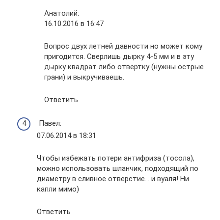
Анатолий:
16.10.2016 в 16:47
Вопрос двух летней давности но может кому
пригодится. Сверлишь дырку 4-5 мм и в эту
дырку квадрат либо отвертку (нужны острые
грани) и выкручиваешь.
Ответить
Павел:
07.06.2014 в 18:31
Чтобы избежать потери антифриза (тосола),
можно использовать шланчик, подходящий по
диаметру в сливное отверстие… и вуаля! Ни
капли мимо)
Ответить