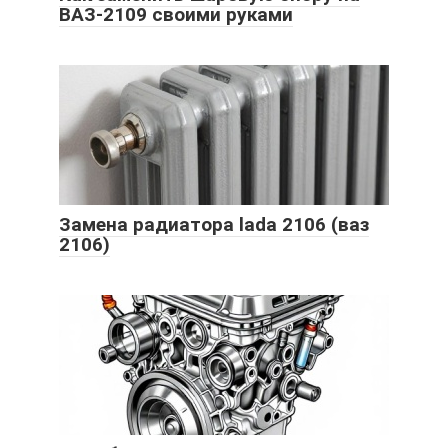
ВАЗ-2109 своими руками
Замена радиатора lada 2106 (ваз
2106)