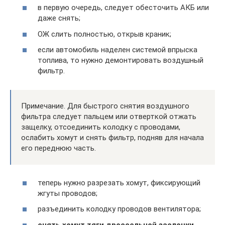
в первую очередь, следует обесточить АКБ или
даже снять;
ОЖ слить полностью, открыв краник;
если автомобиль наделен системой впрыска
топлива, то нужно демонтировать воздушный
фильтр.
Примечание. Для быстрого снятия воздушного
фильтра следует пальцем или отверткой отжать
защелку, отсоединить колодку с проводами,
ослабить хомут и снять фильтр, подняв для начала
его переднюю часть.
теперь нужно разрезать хомут, фиксирующий
жгуты проводов;
разъединить колодку проводов вентилятора;
снять хомут тяги дроссельной заслонки,