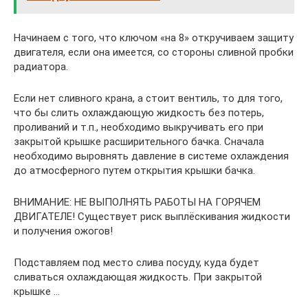
Начинаем с того, что ключом «на 8» откручиваем защиту
двигателя, если она имеется, со стороны сливной пробки
радиатора.
Если нет сливного крана, а стоит вентиль, то для того,
что бы слить охлаждающую жидкость без потерь,
проливаний и т.п., необходимо выкручивать его при
закрытой крышке расширительного бачка. Сначала
необходимо выровнять давление в системе охлаждения
до атмосферного путем открытия крышки бачка.
ВНИМАНИЕ: НЕ ВЫПОЛНЯТЬ РАБОТЫ НА ГОРЯЧЕМ
ДВИГАТЕЛЕ! Существует риск выплёскивания жидкости
и получения ожогов!
Подставляем под место слива посуду, куда будет
сливаться охлаждающая жидкость. При закрытой
крышке …