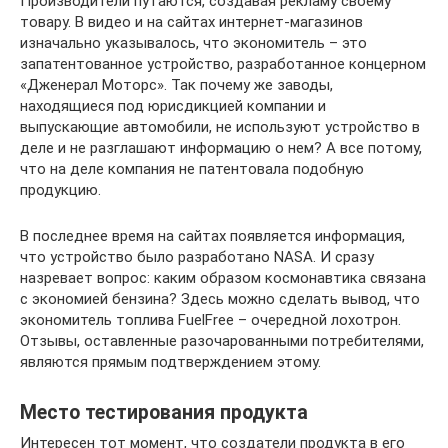
Производители путаются, создавая рекламу своему
товару. В видео и на сайтах интернет-магазинов
изначально указывалось, что экономитель – это
запатентованное устройство, разработанное концерном
«Дженерал Моторс». Так почему же заводы,
находящиеся под юрисдикцией компании и
выпускающие автомобили, не используют устройство в
деле и не разглашают информацию о нем? А все потому,
что на деле компания не патентовала подобную
продукцию.
В последнее время на сайтах появляется информация,
что устройство было разработано NASA. И сразу
назревает вопрос: каким образом космонавтика связана
с экономией бензина? Здесь можно сделать вывод, что
экономитель топлива FuelFree – очередной лохотрон.
Отзывы, оставленные разочарованными потребителями,
являются прямым подтверждением этому.
Место тестирования продукта
Интересен тот момент, что создатели продукта в его