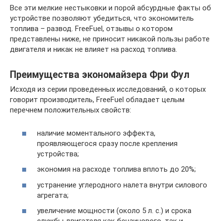
Все эти мелкие нестыковки и порой абсурдные факты об
устройстве позволяют убедиться, что экономитель
топлива – развод. FreeFuel, отзывы о котором
представлены ниже, не приносит никакой пользы работе
двигателя и никак не влияет на расход топлива.
Преимущества экономайзера Фри Фул
Исходя из серии проведенных исследований, о которых
говорит производитель, FreeFuel обладает целым
перечнем положительных свойств:
наличие моментального эффекта,
проявляющегося сразу после крепления
устройства;
экономия на расходе топлива вплоть до 20%;
устранение углеродного налета внутри силового
агрегата;
увеличение мощности (около 5 л. с.) и срока