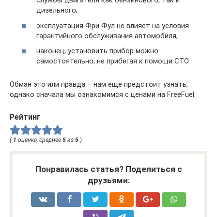
службы двигателя как бензинового, так и
дизельного;
эксплуатация Фри Фул не влияет на условия
гарантийного обслуживания автомобиля;
наконец, установить прибор можно
самостоятельно, не прибегая к помощи СТО.
Обман это или правда – нам еще предстоит узнать,
однако сначала мы ознакомимся с ценами на FreeFuel.
Рейтинг
(
1
оценка, среднее
5
из
5
)
Понравилась статья? Поделиться с
друзьями: