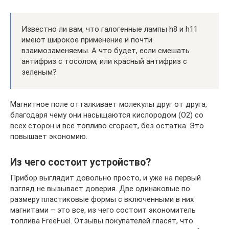
Известно ли вам, что галогенные лампы h8 и h11
имеют широкое применение и почти
взаимозаменяемы. А что будет, если смешать
антифриз с тосолом, или красный антифриз с
зеленым?
Магнитное поле отталкивает молекулы друг от друга,
благодаря чему они насыщаются кислородом (О2) со
всех сторон и все топливо сгорает, без остатка. Это
повышает экономию.
Из чего состоит устройство?
Прибор выглядит довольно просто, и уже на первый
взгляд не вызывает доверия. Две одинаковые по
размеру пластиковые формы с включенными в них
магнитами – это все, из чего состоит экономитель
топлива FreeFuel. Отзывы покупателей гласят, что