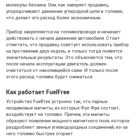
молекулы бензина. Они, как заверяет продавец,
упорядочивают движение углеродной цепи в топливе,
что делает его расход более экономичным.
Прибор закрепляется на топливопроводе и начинает
действовать с начала движения автомобиля. Стоит
отметить, что продавец советует использовать прибор
на протяжении двух недель, и только тогда появятся
значительные результаты. Это объясняется тем, что
после начала эксплуатации двигатель должен
очиститься от накопившейся сажи. И только после
этого расход топлива будет снижаться.
Как работает FuelFree
Устройство FuelFree устроено так, что парные
неодимовые магниты, из которых Фул Фри состоит,
воздействует на топливо. Причем, эти магниты
образуют появление мощного магнитного поля, которое
раздробляет звенья углеводородных соединений, из-за
чего топливо быстрее сгорает.