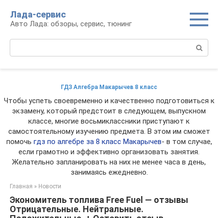
Перейти
Лада-сервис
к
Авто Лада: обзоры, сервис, тюнинг
контенту
Поиск:
ГДЗ Алгебра Макарычев 8 класс
Чтобы успеть своевременно и качественно подготовиться к
экзамену, который предстоит в следующем, выпускном
классе, многие восьмиклассники приступают к
самостоятельному изучению предмета. В этом им сможет
помочь
гдз по алгебре за 8 класс Макарычев
- в том случае,
если грамотно и эффективно организовать занятия.
Желательно запланировать на них не менее часа в день,
занимаясь ежедневно.
Главная
»
Новости
Экономитель топлива Free Fuel — отзывы
Отрицательные. Нейтральные.