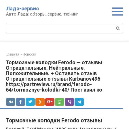
Перейти
Лада-сервис
к
Авто Лада: обзоры, сервис, тюнинг
контенту
Поиск:
Главная
»
Новости
Тормозные колодки Ferodo — отзывы
Отрицательные. Нейтральные.
Положительные. + Оставить отзыв
Отрицательные отзывы Kurbanov496
https://partreview.ru/brand/ferodo-
64/tormoznye-kolodki-40/ Поставил ко
Тормозные колодки Ferodo отзывы