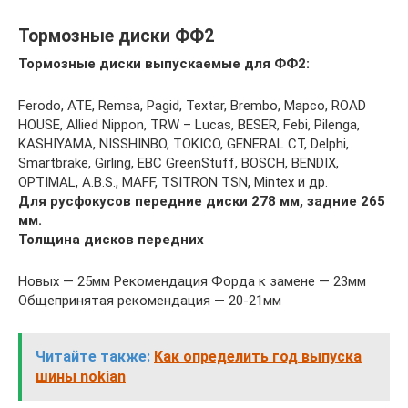
Тормозные диски ФФ2
Тормозные диски выпускаемые для ФФ2:
Ferodo, АТЕ, Remsa, Pagid, Textar, Brembo, Mapco, ROAD
HOUSE, Allied Nippon, TRW – Lucas, BESER, Febi, Pilenga,
KASHIYAMA, NISSHINBO, TOKICO, GENERAL CT, Delphi,
Smartbrake, Girling, EBC GreenStuff, BOSCH, BENDIX,
OPTIMAL, A.B.S., MAFF, TSITRON TSN, Mintex и др.
Для русфокусов передние диски 278 мм, задние 265
мм.
Толщина дисков передних
Новых — 25мм Рекомендация Форда к замене — 23мм
Общепринятая рекомендация — 20-21мм
Читайте также:
Как определить год выпуска
шины nokian