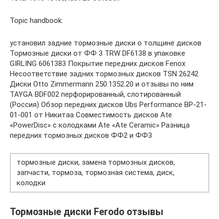
Topic handbook:
установил задние тормозные диски о толщине дисков
Тормозные диски от ФФ 3 TRW DF6138 в упаковке
GIRLING 6061383 Покрытие передних дисков Fenox
Несоответствие задних тормозных дисков TSN 26242
Диски Otto Zimmermann 250.1352.20 и отзывы по ним
TAYGA BDF002 перфорированный, слотированный
(Россия) Обзор передних дисков Ubs Performance BP-21-
01-001 от Никитаа Совместимость дисков Ate
«PowerDisc» с колодками Ate «Аte Ceramic» Разница
передних тормозных дисков ФФ2 и ФФ3
тормозные диски, замена тормозных дисков,
запчасти, тормоза, тормозная система, диск,
колодки
Тормозные диски Ferodo отзывы