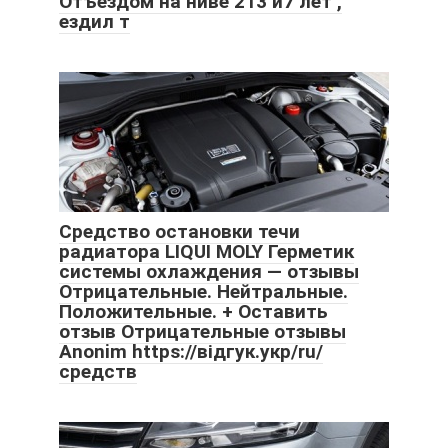
Отъездом на ниве 213 й7 лет ,
ездил т
Средство остановки течи
радиатора LIQUI MOLY Герметик
системы охлаждения — отзывы
Отрицательные. Нейтральные.
Положительные. + Оставить
отзыв Отрицательные отзывы
Anonim https://відгук.укр/ru/
средств