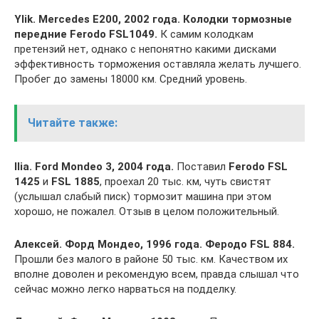
Ylik. Mercedes E200, 2002 года. Колодки тормозные
передние Ferodo FSL1049.
К самим колодкам
претензий нет, однако с непонятно какими дисками
эффективность торможения оставляла желать лучшего.
Пробег до замены 18000 км. Средний уровень.
Читайте также:
Ilia. Ford Mondeo 3, 2004 года.
Поставил
Ferodo FSL
1425
и
FSL 1885
, проехал 20 тыс. км, чуть свистят
(услышал слабый писк) тормозит машина при этом
хорошо, не пожалел. Отзыв в целом положительный.
Алексей. Форд Мондео, 1996 года. Феродо FSL 884.
Прошли без малого в районе 50 тыс. км. Качеством их
вполне доволен и рекомендую всем, правда слышал что
сейчас можно легко нарваться на подделку.