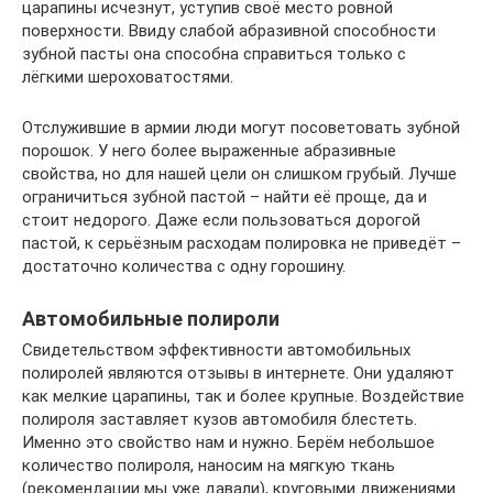
царапины исчезнут, уступив своё место ровной
поверхности. Ввиду слабой абразивной способности
зубной пасты она способна справиться только с
лёгкими шероховатостями.
Отслужившие в армии люди могут посоветовать зубной
порошок. У него более выраженные абразивные
свойства, но для нашей цели он слишком грубый. Лучше
ограничиться зубной пастой – найти её проще, да и
стоит недорого. Даже если пользоваться дорогой
пастой, к серьёзным расходам полировка не приведёт –
достаточно количества с одну горошину.
Автомобильные полироли
Свидетельством эффективности автомобильных
полиролей являются отзывы в интернете. Они удаляют
как мелкие царапины, так и более крупные. Воздействие
полироля заставляет кузов автомобиля блестеть.
Именно это свойство нам и нужно. Берём небольшое
количество полироля, наносим на мягкую ткань
(рекомендации мы уже давали), круговыми движениями