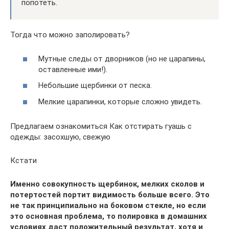
попотеть.
Тогда что можно заполировать?
Мутные следы от дворников (но не царапины,
оставленные ими!).
Небольшие щербинки от песка.
Мелкие царапинки, которые сложно увидеть.
Предлагаем ознакомиться Как отстирать гуашь с
одежды: засохшую, свежую
Кстати
Именно совокупность щербинок, мелких сколов и
потертостей портит видимость больше всего. Это
не так принципиально на боковом стекле, но если
это основная проблема, то полировка в домашних
условиях даст положительный результат, хотя и