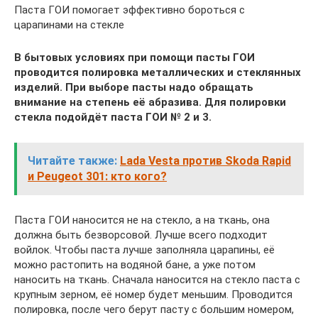
Паста ГОИ помогает эффективно бороться с
царапинами на стекле
В бытовых условиях при помощи пасты ГОИ
проводится полировка металлических и стеклянных
изделий. При выборе пасты надо обращать
внимание на степень её абразива. Для полировки
стекла подойдёт паста ГОИ № 2 и 3.
Читайте также:
Lada Vesta против Skoda Rapid
и Peugeot 301: кто кого?
Паста ГОИ наносится не на стекло, а на ткань, она
должна быть безворсовой. Лучше всего подходит
войлок. Чтобы паста лучше заполняла царапины, её
можно растопить на водяной бане, а уже потом
наносить на ткань. Сначала наносится на стекло паста с
крупным зерном, её номер будет меньшим. Проводится
полировка, после чего берут пасту с большим номером,