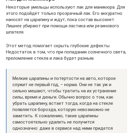
Некоторые умельцы используют лак для маникюра. Для
этого подойдёт только прозрачный лак. Его аккуратно
наносят на царапину и ждут, пока состав высохнет.
Лишнее убирают при помощи ластика или резинового
шпателя.
Этот метод помогает скрыть глубокие дефекты.
Недостаток в том, что при попадании солнечного света,
преломление стекла и лака будет разным.
Мелкие царапины и потертости на авто, которое
служит не первый год, – норма. Они не так уж и
сильно мешают, чтобы тратить на их устранение
силы, время и деньги. Обычно вопрос о том, как
убрать царапину, встает тогда, когда на стекле
появляется борозда, которую невозможно не
заметить. К сожалению, такие царапины
самостоятельно удалить не получится
однозначно: даже в сервисе над ними придется