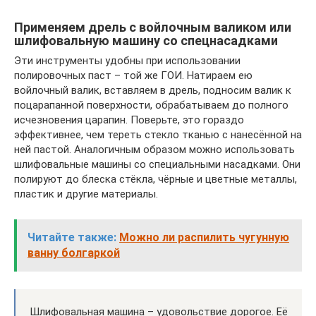
Применяем дрель с войлочным валиком или
шлифовальную машину со спецнасадками
Эти инструменты удобны при использовании
полировочных паст – той же ГОИ. Натираем ею
войлочный валик, вставляем в дрель, подносим валик к
поцарапанной поверхности, обрабатываем до полного
исчезновения царапин. Поверьте, это гораздо
эффективнее, чем тереть стекло тканью с нанесённой на
ней пастой. Аналогичным образом можно использовать
шлифовальные машины со специальными насадками. Они
полируют до блеска стёкла, чёрные и цветные металлы,
пластик и другие материалы.
Читайте также:
Можно ли распилить чугунную
ванну болгаркой
Шлифовальная машина – удовольствие дорогое. Её