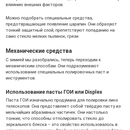
влиянию внешних факторов.
Можно подобрать специальные средства,
предотвращающие появление царапин. Они образуют
тонкий защитный слой, препятствуют попаданию на
само стекло мелких пылинок, грязи.
Механические средства
С химией мы разобрались, теперь переходим к
механическим способам. Они подразумевают
использование специальных полировочных паст и
инструментов.
Использование пасты ГОИ или Displex
Паста ГОИ изначально продумана для полировки линз
телескопов. Она представляет собой твёрдую пасту из
мельчайших абразивных частичек. Они настолько
тонкие, что способны отполировать стекло до
зеркального блеска – это свойство использовалось в