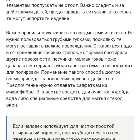
элементам подпускать не стоит. Важно следить и за
действиями детей, предотвращать ситуации, в которых
те могут испортить изделие.
Важно правильно ухаживать за предметами из стекла. Не
нужно пользоваться грубыми губками, поскольку те
могут оставлять мелкие повреждения. Отказаться надо
и от применения грязных тряпок, которыми протирали
другие поверхности: песчинки, мелкая грязь тоже
царапают материал. Грубая газетная бумага не подходит
для полировки. Применение такого способа долгое
время приведет к появлению крупных дефектов.
Предпочтение нужно отдавать салфеткам из
микрофибры. В качестве средств для очистки подойдет
вода либо специальные средства для мытья стекол,
окон.
Если человек использует для чистки простой
стиральный порошок, важно убедиться, что все
твердые частички полностью растворились в