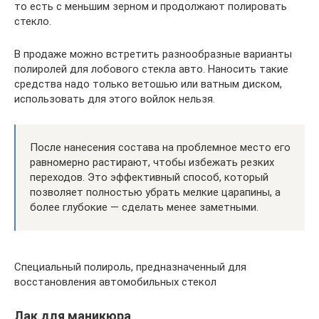
то есть с меньшим зерном и продолжают полировать
стекло.
В продаже можно встретить разнообразные варианты
полиролей для лобового стекла авто. Наносить такие
средства надо только ветошью или ватным диском,
использовать для этого войлок нельзя.
После нанесения состава на проблемное место его
равномерно растирают, чтобы избежать резких
переходов. Это эффективный способ, который
позволяет полностью убрать мелкие царапины, а
более глубокие — сделать менее заметными.
Специальный полироль, предназначенный для
восстановления автомобильных стекол
Лак для маникюра