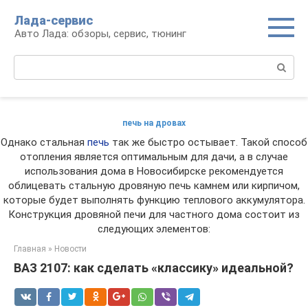
Перейти
Лада-сервис
к
Авто Лада: обзоры, сервис, тюнинг
контенту
Поиск:
печь на дровах
Однако стальная
печь
так же быстро остывает. Такой способ
отопления является оптимальным для дачи, а в случае
использования дома в Новосибирске рекомендуется
облицевать стальную дровяную печь камнем или кирпичом,
которые будет выполнять функцию теплового аккумулятора.
Конструкция дровяной печи для частного дома состоит из
следующих элементов:
Главная
»
Новости
ВАЗ 2107: как сделать «классику» идеальной?