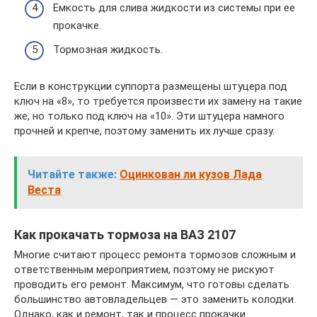
Емкость для слива жидкости из системы при ее
прокачке.
Тормозная жидкость.
Если в конструкции суппорта размещены штуцера под
ключ на «8», то требуется произвести их замену на такие
же, но только под ключ на «10». Эти штуцера намного
прочней и крепче, поэтому заменить их лучше сразу.
Читайте также:
Оцинкован ли кузов Лада
Веста
Как прокачать тормоза на ВАЗ 2107
Многие считают процесс ремонта тормозов сложным и
ответственным мероприятием, поэтому не рискуют
проводить его ремонт. Максимум, что готовы сделать
большинство автовладельцев — это заменить колодки.
Однако, как и ремонт, так и процесс прокачки