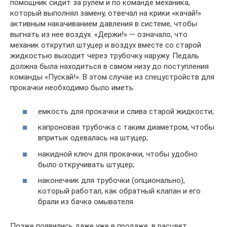
помощник сидит за рулем и по команде механика,
который выполнял замену, отвечал на крики «качай!»
активным накачиванием давления в системе, чтобы
выгнать из нее воздух. «Держи!» — означало, что
механик открутил штуцер и воздух вместе со старой
жидкостью выходит через трубочку наружу. Педаль
должна была находиться в самом низу до поступления
команды «Пускай!». В этом случае из спецустройств для
прокачки необходимо было иметь:
емкость для прокачки и слива старой жидкости;
капроновая трубочка с таким диаметром, чтобы
впритык одевалась на штуцер;
накидной ключ для прокачки, чтобы удобно
было откручивать штуцер;
наконечник для трубочки (опционально),
который работал, как обратный клапан и его
брали из бачка омывателя.
Позже появились даже уже в продаже, в расцвет