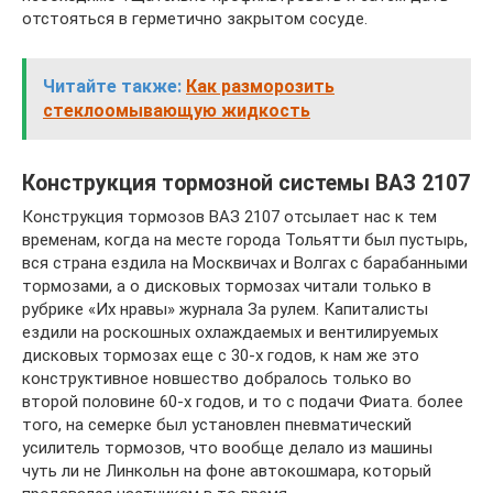
отстояться в герметично закрытом сосуде.
Читайте также:
Как разморозить
стеклоомывающую жидкость
Конструкция тормозной системы ВАЗ 2107
Конструкция тормозов ВАЗ 2107 отсылает нас к тем
временам, когда на месте города Тольятти был пустырь,
вся страна ездила на Москвичах и Волгах с барабанными
тормозами, а о дисковых тормозах читали только в
рубрике «Их нравы» журнала За рулем. Капиталисты
ездили на роскошных охлаждаемых и вентилируемых
дисковых тормозах еще с 30-х годов, к нам же это
конструктивное новшество добралось только во
второй половине 60-х годов, и то с подачи Фиата. более
того, на семерке был установлен пневматический
усилитель тормозов, что вообще делало из машины
чуть ли не Линкольн на фоне автокошмара, который