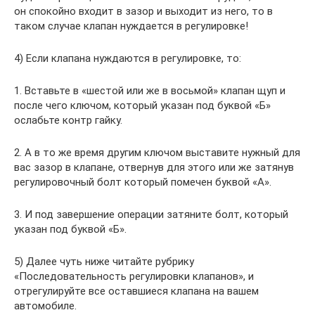
он спокойно входит в зазор и выходит из него, то в
таком случае клапан нуждается в регулировке!
4) Если клапана нуждаются в регулировке, то:
1. Вставьте в «шестой или же в восьмой» клапан щуп и
после чего ключом, который указан под буквой «Б»
ослабьте контр гайку.
2. А в то же время другим ключом выставите нужный для
вас зазор в клапане, отвернув для этого или же затянув
регулировочный болт который помечен буквой «А».
3. И под завершение операции затяните болт, который
указан под буквой «Б».
5) Далее чуть ниже читайте рубрику
«Последовательность регулировки клапанов», и
отрегулируйте все оставшиеся клапана на вашем
автомобиле.