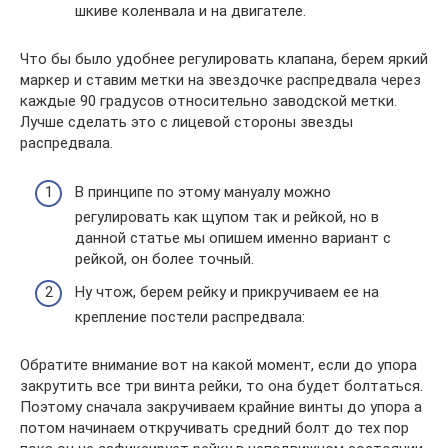
шкиве коленвала и на двигателе.
Что бы было удобнее регулировать клапана, берем яркий
маркер и ставим метки на звездочке распредвала через
каждые 90 градусов относительно заводской метки.
Лучше сделать это с лицевой стороны звезды
распредвала.
В принципе по этому мануалу можно
регулировать как щупом так и рейкой, но в
данной статье мы опишем именно вариант с
рейкой, он более точный.
Ну чтож, берем рейку и прикручиваем ее на
крепление постели распредвала:
Обратите внимание вот на какой момент, если до упора
закрутить все три винта рейки, то она будет болтаться.
Поэтому сначала закручиваем крайние винты до упора а
потом начинаем откручивать средний болт до тех пор