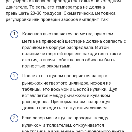
регулировка клапанов проводятся только на холодном
двигателе. То есть, его температура не должна
превышать 20-30 градусов. Схематически, методика
регулировки или проверки зазоров выглядит так:
Коленвал выставляется по метке, при этом
метка на приводной шестерне должна совпасть с
приливом на корпусе распредвала. В этой
позиции четвертый поршень находится в такте
сжатия, а значит оба клапана обязаны быть
полностью закрытыми.
После этого щупом проверяется зазор в
рычажках четвертого цилиндра, исходя из
таблицы, это восьмой и шестой кулачки. Щуп
вставляется между рычажком и кулачком
распредвала. При нормальном зазоре щуп
должен проходить с ощутимым усилием.
Если зазор мал и щуп не проходит между
кулачком и толкателем, откручивается
контргайка, а вращением регулировочного винта