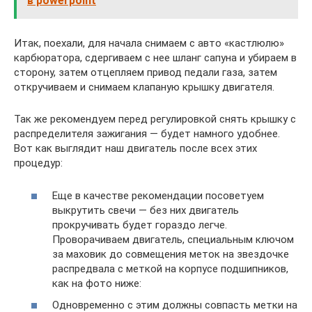
в powerpoint
Итак, поехали, для начала снимаем с авто «кастлюлю»
карбюратора, сдергиваем с нее шланг сапуна и убираем в
сторону, затем отцепляем привод педали газа, затем
откручиваем и снимаем клапаную крышку двигателя.
Так же рекомендуем перед регулировкой снять крышку с
распределителя зажигания — будет намного удобнее.
Вот как выглядит наш двигатель после всех этих
процедур:
Еще в качестве рекомендации посоветуем
выкрутить свечи — без них двигатель
прокручивать будет гораздо легче.
Проворачиваем двигатель, специальным ключом
за маховик до совмещения меток на звездочке
распредвала с меткой на корпусе подшипников,
как на фото ниже:
Одновременно с этим должны совпасть метки на