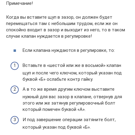
Примечание!
Когда вы вставите щуп в зазор, он должен будет
перемещаться там с небольшим трудом, если же он
спокойно входит в зазор и выходит из него, то в таком
случае клапан нуждается в регулировке!
Если клапана нуждаются в регулировке, то:
Вставьте в «шестой или же в восьмой» клапан
щуп и после чего ключом, который указан под
буквой «Б» ослабьте контр гайку.
А в то же время другим ключом выставите
нужный для вас зазор в клапане, отвернув для
этого или же затянув регулировочный болт
который помечен буквой «А».
И под завершение операции затяните болт,
который указан под буквой «Б».