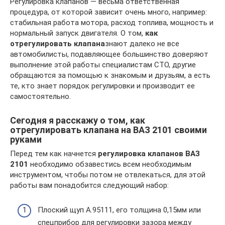
Регулировка клапанов — весьма ответственная
процедура, от которой зависит очень много, например:
стабильная работа мотора, расход топлива, мощность и
нормальный запуск двигателя. О том,
как
отрегулировать клапана
знают далеко не все
автомобилисты, подавляющее большинство доверяют
выполнение этой работы специалистам СТО, другие
обращаются за помощью к знакомым и друзьям, а есть
те, кто знает порядок регулировки и производит ее
самостоятельно.
Сегодня я расскажу о том, как
отрегулировать клапана на ВАЗ 2101 своими
руками
Перед тем как начнется
регулировка клапанов ВАЗ
2101
необходимо обзавестись всем необходимым
инструментом, чтобы потом не отвлекаться, для этой
работы вам понадобится следующий набор:
Плоский щуп А.95111, его толщина 0,15мм или
спецприбор для регулировки зазора между