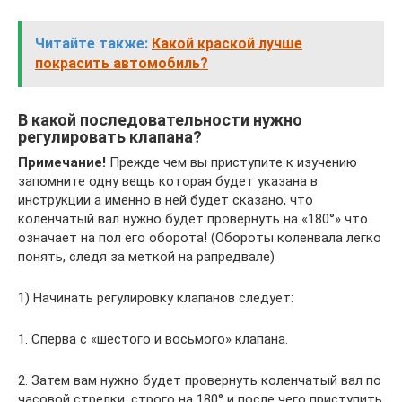
Читайте также:
Какой краской лучше
покрасить автомобиль?
В какой последовательности нужно
регулировать клапана?
Примечание!
Прежде чем вы приступите к изучению
запомните одну вещь которая будет указана в
инструкции а именно в ней будет сказано, что
коленчатый вал нужно будет провернуть на «180°» что
означает на пол его оборота! (Обороты коленвала легко
понять, следя за меткой на рапредвале)
1) Начинать регулировку клапанов следует:
1. Сперва с «шестого и восьмого» клапана.
2. Затем вам нужно будет провернуть коленчатый вал по
часовой стрелки, строго на 180° и после чего приступить