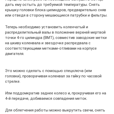
дать ему остыть до требуемой температуры. Снять
крышку головки блока цилиндров, предварительно сняв
или отведя в сторону мешающиеся патрубки и фильтры.
Теперь необходимо установить коленчатый и
распределительный валы в положение верхней мертвой
точки 4-го цилиндра (ВМТ), совместив заводские метки
на шкиву коленвала и звездочке распредвала с
соответствующими метками-отливами на корпусе
двигателя.
Это можно сделать с помощью спецключа (или
головки), проворачивая коленвал за гайку по часовой
стрелке.
Или поддомкратив заднее колесо и, прокручивая его на
4-й передаче, добиваемся совпадения меток.
Для облегчения работы можно выкрутить свечи, снять