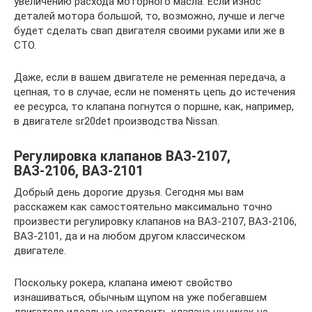
увеличению расхода моторного масла. Если износ
деталей мотора большой, то, возможно, лучше и легче
будет сделать свап двигателя своими руками или же в
СТО.
Даже, если в вашем двигателе не ременная передача, а
цепная, то в случае, если не поменять цепь до истечения
ее ресурса, то клапана погнутся о поршне, как, например,
в двигателе sr20det производства Nissan.
Регулировка клапанов ВАЗ-2107,
ВАЗ-2106, ВАЗ-2101
Добрый день дорогие друзья. Сегодня мы вам
расскажем как самостоятельно максимально точно
произвести регулировку клапанов на ВАЗ-2107, ВАЗ-2106,
ВАЗ-2101, да и на любом другом классическом
двигателе.
Поскольку рокера, клапана имеют свойство
изнашиваться, обычным щупом на уже побегавшем