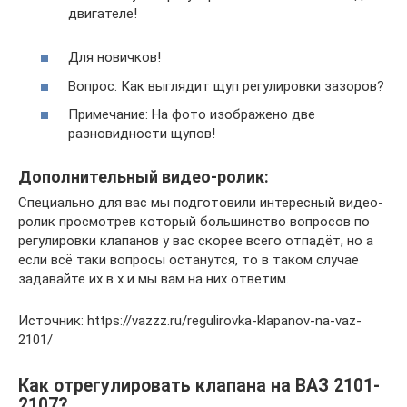
двигателе!
Для новичков!
Вопрос: Как выглядит щуп регулировки зазоров?
Примечание: На фото изображено две
разновидности щупов!
Дополнительный видео-ролик:
Специально для вас мы подготовили интересный видео-
ролик просмотрев который большинство вопросов по
регулировки клапанов у вас скорее всего отпадёт, но а
если всё таки вопросы останутся, то в таком случае
задавайте их в х и мы вам на них ответим.
Источник: https://vazzz.ru/regulirovka-klapanov-na-vaz-
2101/
Как отрегулировать клапана на ВАЗ 2101-
2107?