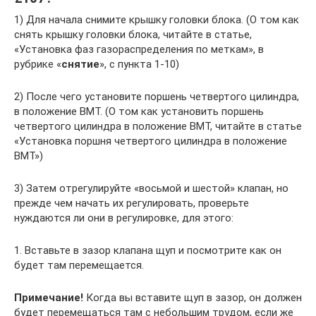
1) Для начала снимите крышку головки блока. (О том как
снять крышку головки блока, читайте в статье,
«Установка фаз газораспределения по меткам», в
рубрике «
снятие
», с пункта 1-10)
2) После чего установите поршень четвертого цилиндра,
в положение ВМТ. (О том как установить поршень
четвертого цилиндра в положение ВМТ, читайте в статье
«Установка поршня четвертого цилиндра в положение
ВМТ»)
3) Затем отрегулируйте «восьмой и шестой» клапан, но
прежде чем начать их регулировать, проверьте
нуждаются ли они в регулировке, для этого:
1. Вставьте в зазор клапана щуп и посмотрите как он
будет там перемещается.
Примечание!
Когда вы вставите щуп в зазор, он должен
будет перемещаться там с небольшим трудом, если же