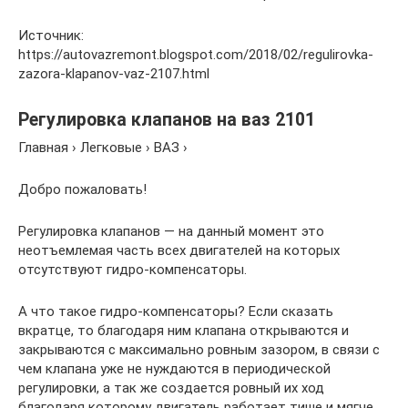
Источник:
https://autovazremont.blogspot.com/2018/02/regulirovka-
zazora-klapanov-vaz-2107.html
Регулировка клапанов на ваз 2101
Главная › Легковые › ВАЗ ›
Добро пожаловать!
Регулировка клапанов — на данный момент это
неотъемлемая часть всех двигателей на которых
отсутствуют гидро-компенсаторы.
А что такое гидро-компенсаторы? Если сказать
вкратце, то благодаря ним клапана открываются и
закрываются с максимально ровным зазором, в связи с
чем клапана уже не нуждаются в периодической
регулировки, а так же создается ровный их ход
благодаря которому двигатель работает тише и мягче.