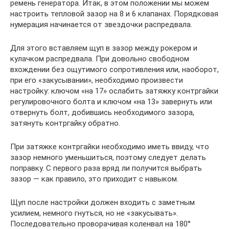
ремень генератора. Итак, в этом положении мы можем
настроить тепловой зазор на 8 и 6 клапанах. Порядковая
нумерация начинается от звездочки распредвала.
Для этого вставляем щуп в зазор между рокером и
кулачком распредвала. При довольно свободном
вхождении без ощутимого сопротивления или, наоборот,
при его «закусывании», необходимо произвести
настройку: ключом «на 17» ослабить затяжку контргайки
регулировочного болта и ключом «на 13» завернуть или
отвернуть болт, добившись необходимого зазора,
затянуть контргайку обратно.
При затяжке контргайки необходимо иметь ввиду, что
зазор немного уменьшиться, поэтому следует делать
поправку. С первого раза вряд ли получится выбрать
зазор — как правило, это приходит с навыком.
Щуп после настройки должен входить с заметным
усилием, немного гнуться, но не «закусывать».
Последовательно проворачивая коленвал на 180°