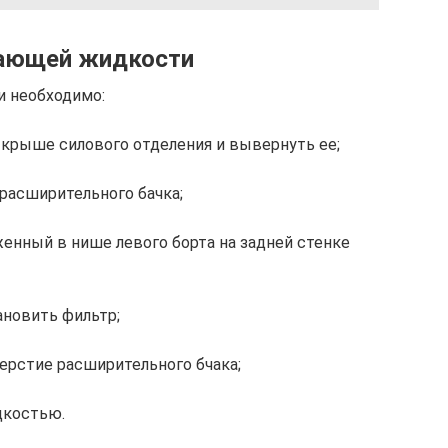
дающей жидкости
 необходимо:
а крыше силового отделения и вывернуть ее;
расширительного бачка;
женный в нише левого борта на задней стенке
ановить фильтр;
ерстие расширительного бчака;
дкостью.