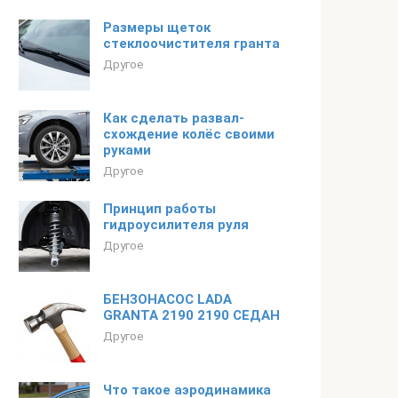
Размеры щеток
стеклоочистителя гранта
Другое
Как сделать развал-
схождение колёс своими
руками
Другое
Принцип работы
гидроусилителя руля
Другое
БЕНЗОНАСОС LADA
GRANTA 2190 2190 СЕДАН
Другое
Что такое аэродинамика