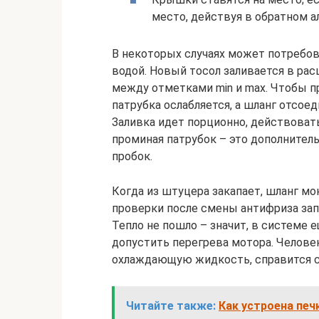
место, действуя в обратном а
В некоторых случаях может потребо
водой. Новый тосол заливается в ра
между отметками min и max. Чтобы п
патрубка ослабляется, а шланг отсое
Заливка идет порционно, действоват
проминая патрубок – это дополните
пробок.
Когда из штуцера закапает, шланг мон
проверки после смены антифриза зап
Тепло не пошло – значит, в системе е
допустить перегрева мотора. Челове
охлаждающую жидкость, справится с 
Читайте также:
Как устроена печ