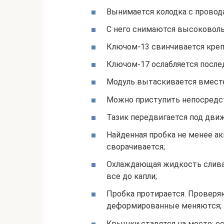
Вынимается колодка с провода
С него снимаются высоковоль
Ключом-13 свинчивается крепе
Ключом-17 ослабляется после
Модуль вытаскивается вмест
Можно приступить непосредст
Тазик передвигается под движ
Найденная пробка не менее акк
сворачивается;
Охлаждающая жидкость сливае
все до капли;
Пробка протирается. Проверя
деформированные меняются;
Крышки ставятся на место; ес