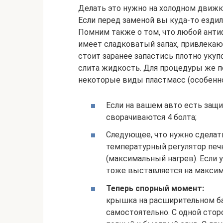
Делать это нужно на холодном движк
Если перед заменой вы куда-то ездил
Помним также о том, что любой антиф
имеет сладковатый запах, привлекаю
стоит заранее запастись плотно уку
слита жидкость. Для процедуры же п
некоторые виды пластмасс (особенно
Если на вашем авто есть защи
сворачиваются 4 болта;
Следующее, что нужно сделать
температурный регулятор печ
(максимальный нагрев). Если у
тоже выставляется на максим
Теперь спорный момент:
крышка на расширительном бач
самостоятельно. С одной стор