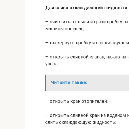
Для слива охлаждающей жидкости
— очистить от пыли и грязи пробку н
машины и клапан;
— вывернуть пробку и паровоздушный
— открыть сливной клапан, нажав на 
упора;
Читайте также:
— открыть кран отопителей;
— открыть сливной кран на водяном н
слить охлаждающую жидкость;