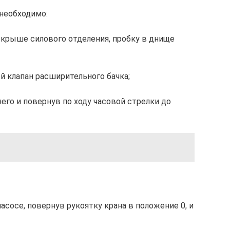
необходимо:
а крыше силового отделения, пробку в днище
 клапан расширительного бачка;
него и повернув по ходу часовой стрелки до
асосе, повернув рукоятку крана в положение 0, и