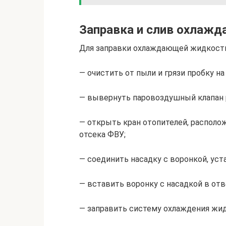
Заправка и слив охлаж
Для заправки охлаждающей жидкости
— очистить от пыли и грязи пробку н
— вывернуть паровоздушный клапан 
— открыть кран отопителей, располо
отсека ФВУ;
— соединить насадку с воронкой, уст
— вставить воронку с насадкой в отв
— заправить систему охлаждения жи