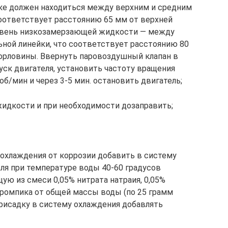
ке должен находиться между верхним и средним
соответствует расстоянию 65 мм от верхней
ровень низкозамерзающей жидкости — между
ной линейки, что соответствует расстоянию 80
орловины. Ввернуть паровоздушный клапан в
уск двигателя, установить частоту вращения
об/мин и через 3-5 мин. остановить двигатель;
идкости и при необходимости дозаправить;
охлаждения от коррозии добавить в систему
ля при температуре воды 40-60 градусов
ую из смеси 0,05% нитрата натраия, 0,05%
хромпика от общей массы воды (по 25 грамм
Присадку в систему охлаждения добавлять