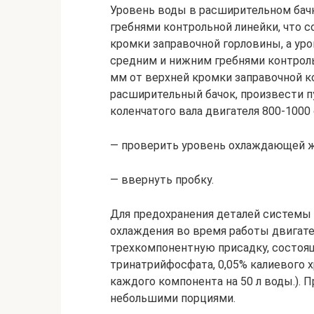
Уровень воды в расширительном бач
гребнями контрольной линейки, что 
кромки заправочной горловины, а у
средним и нижним гребнями контроль
мм от верхней кромки заправочной к
расширительный бачок, произвести п
коленчатого вала двигателя 800-1000 
— проверить уровень охлаждающей ж
— ввернуть пробку.
Для предохранения деталей системы 
охлаждения во время работы двигате
трехкомпонентную присадку, состоящ
тринатрийфосфата, 0,05% калиевого 
каждого компонента на 50 л воды.). 
небольшими порциями.