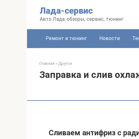
Перейти
Лада-сервис
к
контенту
Авто Лада: обзоры, сервис, тюнинг
Ремонт и тюнинг
Новости
Те
Главная
»
Другое
Заправка и слив ох
Сливаем антифриз с рад