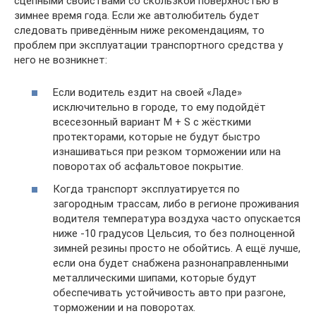
сцепными свойствами со скользкой поверхностью в
зимнее время года. Если же автолюбитель будет
следовать приведённым ниже рекомендациям, то
проблем при эксплуатации транспортного средства у
него не возникнет:
Если водитель ездит на своей «Ладе»
исключительно в городе, то ему подойдёт
всесезонный вариант M + S с жёсткими
протекторами, которые не будут быстро
изнашиваться при резком торможении или на
поворотах об асфальтовое покрытие.
Когда транспорт эксплуатируется по
загородным трассам, либо в регионе проживания
водителя температура воздуха часто опускается
ниже -10 градусов Цельсия, то без полноценной
зимней резины просто не обойтись. А ещё лучше,
если она будет снабжена разнонаправленными
металлическими шипами, которые будут
обеспечивать устойчивость авто при разгоне,
торможении и на поворотах.