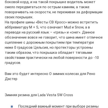
боковой корд, и на такой покрышке водитель может
смело передвигаться по острым камням, а также
поворачивать на скорости, не переживая за деформации
своих покрышек.
На профиле шины «Весты СВ Кросс» можно встретить
аббревиатуру M + S, что означает Mud и Snow, а в
переводе на русский язык – «грязь» и «снег». Данное
обозначение вовсе не говорит, что шина имеет отличное
сцепление с дорожным покрытием при температуре
ниже 0 градусов Цельсия, но протекторы устроены
таким образом, что покрышка обладает тяговыми
свойствами практически на любой поверхности до -10
градусов.
Вам это будет интересно О зимних колесах для Рено
Дастер
Зимняя резина для Lada Vesta SW Cross
Последний важный момент при выборе резины