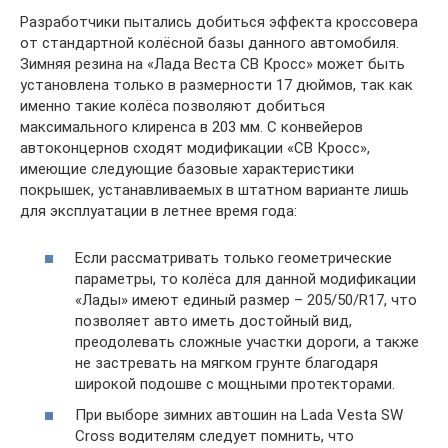
Разработчики пытались добиться эффекта кроссовера
от стандартной колёсной базы данного автомобиля.
Зимняя резина на «Лада Веста СВ Кросс» может быть
установлена только в размерности 17 дюймов, так как
именно такие колёса позволяют добиться
максимального клиренса в 203 мм. С конвейеров
автоконцернов сходят модификации «СВ Кросс»,
имеющие следующие базовые характеристики
покрышек, устанавливаемых в штатном варианте лишь
для эксплуатации в летнее время года:
Если рассматривать только геометрические
параметры, то колёса для данной модификации
«Лады» имеют единый размер – 205/50/R17, что
позволяет авто иметь достойный вид,
преодолевать сложные участки дороги, а также
не застревать на мягком грунте благодаря
широкой подошве с мощными протекторами.
При выборе зимних автошин на Lada Vesta SW
Cross водителям следует помнить, что