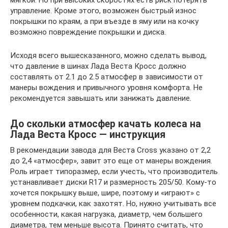
управление. Кроме этого, возможен быстрый износ
покрышки по краям, а при въезде в яму или на кочку
возможно повреждение покрышки и диска.
Исходя всего вышесказанного, можно сделать вывод,
что давление в шинах Лада Веста Кросс должно
составлять от 2.1 до 2.5 атмосфер в зависимости от
манеры вождения и привычного уровня комфорта. Не
рекомендуется завышать или занижать давление.
До скольки атмосфер качать колеса на
Лада Веста Кросс — инструкция
В рекомендации завода для Веста Cross указано от 2,2
до 2,4 «атмосфер», завит это еще от манеры вождения.
Роль играет типоразмер, если учесть, что производитель
устанавливает диски R17 и размерность 205/50. Кому-то
хочется покрышку выше, шире, поэтому и «играют» с
уровнем подкачки, как захотят. Но, нужно учитывать все
особенности, какая нагрузка, диаметр, чем большего
диаметра, тем меньше высота. Принято считать, что