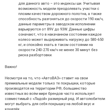
для данного авто – это индексы ши. Учитывая
возможность модели преодолевать участки с
плохим качеством дорожного полотна, а также
способность разгоняться до скорости 190 км/ч,
данные параметры в заводском исполнении
варьируются от 89V до 93W. Данные цифры
означают, что в накачанном состоянии каждое
колесо может выдерживать нагрузку до 580-650
кг, и спокойно ехать в таком состоянии на
скорости 240-270 км/ч не менее 30 минут без
риска разбортовки.
Важно!
Несмотря на то, что «АвтоВАЗ» ставит на свои
премиальные модели только те покрышки, которые
производятся на территории РФ, большинство
известных во всём мире брендов часто использует
совместимый с «Ладой» размерный ряд. И автолюбители
могут выбрать для себя покрышку на любой вкус и
кошелёк.