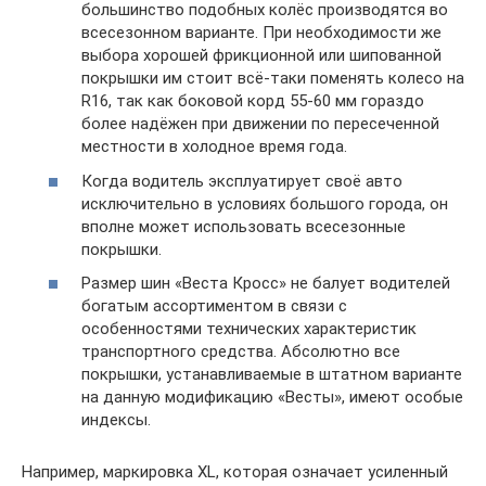
большинство подобных колёс производятся во
всесезонном варианте. При необходимости же
выбора хорошей фрикционной или шипованной
покрышки им стоит всё-таки поменять колесо на
R16, так как боковой корд 55-60 мм гораздо
более надёжен при движении по пересеченной
местности в холодное время года.
Когда водитель эксплуатирует своё авто
исключительно в условиях большого города, он
вполне может использовать всесезонные
покрышки.
Размер шин «Веста Кросс» не балует водителей
богатым ассортиментом в связи с
особенностями технических характеристик
транспортного средства. Абсолютно все
покрышки, устанавливаемые в штатном варианте
на данную модификацию «Весты», имеют особые
индексы.
Например, маркировка XL, которая означает усиленный