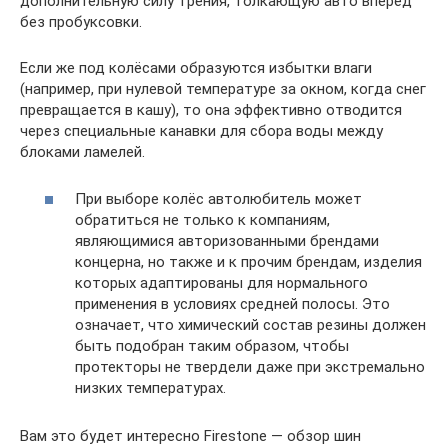
дополнительную силу трения, толкающую авто вперёд
без пробуксовки.
Если же под колёсами образуются избытки влаги
(например, при нулевой температуре за окном, когда снег
превращается в кашу), то она эффективно отводится
через специальные канавки для сбора воды между
блоками ламелей.
При выборе колёс автолюбитель может
обратиться не только к компаниям,
являющимися авторизованными брендами
концерна, но также и к прочим брендам, изделия
которых адаптированы для нормального
применения в условиях средней полосы. Это
означает, что химический состав резины должен
быть подобран таким образом, чтобы
протекторы не твердели даже при экстремально
низких температурах.
Вам это будет интересно Firestone — обзор шин