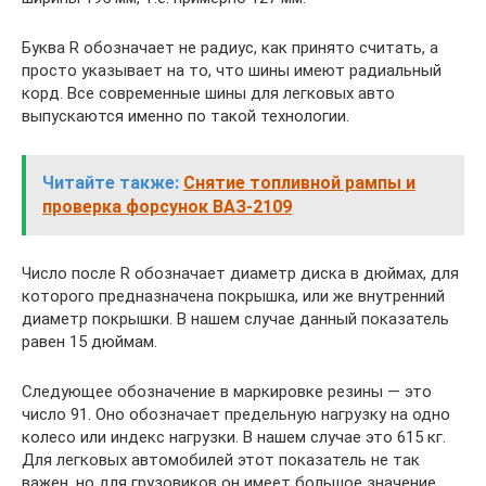
Буква R обозначает не радиус, как принято считать, а
просто указывает на то, что шины имеют радиальный
корд. Все современные шины для легковых авто
выпускаются именно по такой технологии.
Читайте также:
Снятие топливной рампы и
проверка форсунок ВАЗ-2109
Число после R обозначает диаметр диска в дюймах, для
которого предназначена покрышка, или же внутренний
диаметр покрышки. В нашем случае данный показатель
равен 15 дюймам.
Следующее обозначение в маркировке резины — это
число 91. Оно обозначает предельную нагрузку на одно
колесо или индекс нагрузки. В нашем случае это 615 кг.
Для легковых автомобилей этот показатель не так
важен, но для грузовиков он имеет большое значение.