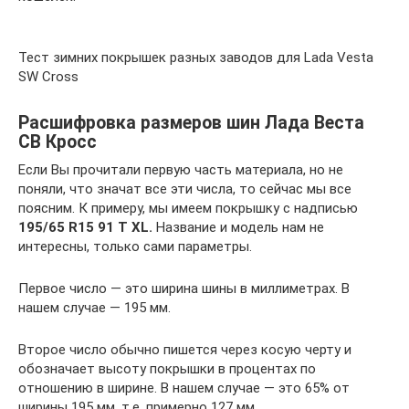
Тест зимних покрышек разных заводов для Lada Vesta
SW Cross
Расшифровка размеров шин Лада Веста
СВ Кросс
Если Вы прочитали первую часть материала, но не
поняли, что значат все эти числа, то сейчас мы все
поясним. К примеру, мы имеем покрышку с надписью
195/65 R15 91 T XL.
Название и модель нам не
интересны, только сами параметры.
Первое число — это ширина шины в миллиметрах. В
нашем случае — 195 мм.
Второе число обычно пишется через косую черту и
обозначает высоту покрышки в процентах по
отношению в ширине. В нашем случае — это 65% от
ширины 195 мм, т.е. примерно 127 мм.