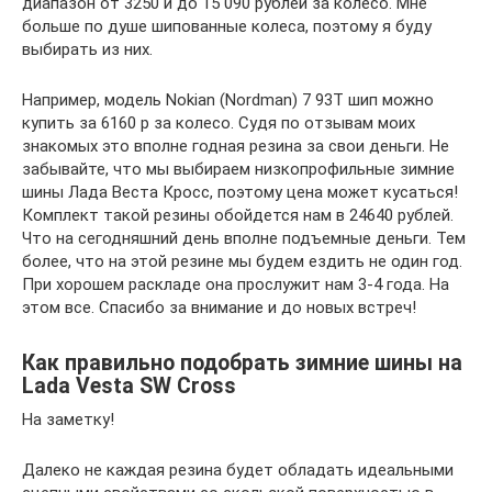
диапазон от 3250 и до 15 090 рублей за колесо. Мне
больше по душе шипованные колеса, поэтому я буду
выбирать из них.
Например, модель Nokian (Nordman) 7 93T шип можно
купить за 6160 р за колесо. Судя по отзывам моих
знакомых это вполне годная резина за свои деньги. Не
забывайте, что мы выбираем низкопрофильные зимние
шины Лада Веста Кросс, поэтому цена может кусаться!
Комплект такой резины обойдется нам в 24640 рублей.
Что на сегодняшний день вполне подъемные деньги. Тем
более, что на этой резине мы будем ездить не один год.
При хорошем раскладе она прослужит нам 3-4 года. На
этом все. Спасибо за внимание и до новых встреч!
Как правильно подобрать зимние шины на
Lada Vesta SW Cross
На заметку!
Далеко не каждая резина будет обладать идеальными