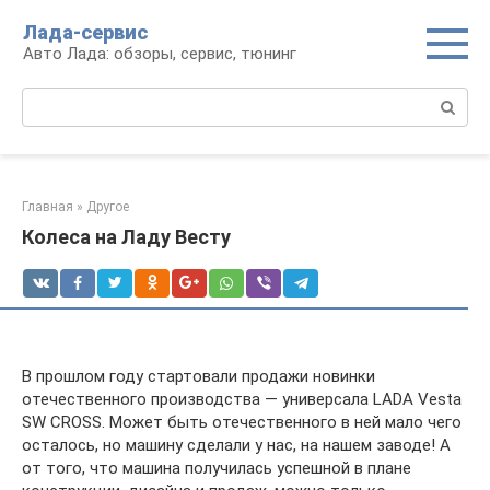
Перейти
Лада-сервис
к
Авто Лада: обзоры, сервис, тюнинг
контенту
Поиск:
Главная
»
Другое
Колеса на Ладу Весту
В прошлом году стартовали продажи новинки
отечественного производства — универсала LADA Vesta
SW CROSS. Может быть отечественного в ней мало чего
осталось, но машину сделали у нас, на нашем заводе! А
от того, что машина получилась успешной в плане