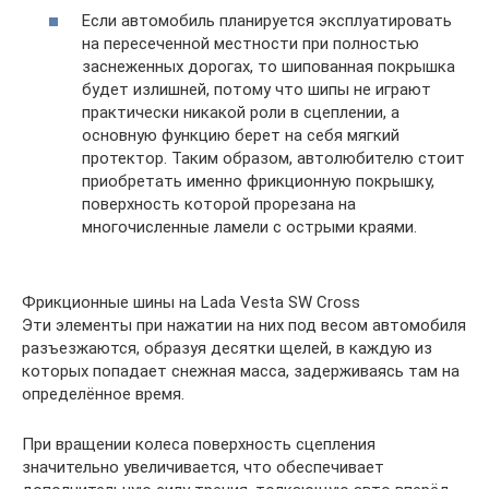
Если автомобиль планируется эксплуатировать
на пересеченной местности при полностью
заснеженных дорогах, то шипованная покрышка
будет излишней, потому что шипы не играют
практически никакой роли в сцеплении, а
основную функцию берет на себя мягкий
протектор. Таким образом, автолюбителю стоит
приобретать именно фрикционную покрышку,
поверхность которой прорезана на
многочисленные ламели с острыми краями.
Фрикционные шины на Lada Vesta SW Cross
Эти элементы при нажатии на них под весом автомобиля
разъезжаются, образуя десятки щелей, в каждую из
которых попадает снежная масса, задерживаясь там на
определённое время.
При вращении колеса поверхность сцепления
значительно увеличивается, что обеспечивает