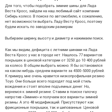
Для того, чтобы подобрать зимние шины для Лада
Веста Кросс, зайдем на наш любимый сайт компании
Сибирь колесо. В поиске по автомобилю, к сожалению,
нет возможности выбрать Ладу Весту Кросс, поэтому
будем искать по заводским размерам.
Выбираем ширину, высоту и диаметр и нажимаем поиск.
Как мы видим, дефицита с летними шинами на Лада
Веста Кросс у нас в городе нет. Нашлось 77 вариантов
покрышек в ценовой категории от 3250 до 10 400 рублей
за колесо. В общем выбрать можно. Я бы остановился
на каком нибудь среднем варианте за 4500-5000 рублей.
К примеру, мне очень нравится низкопрофильная резино
Toyo. Они больше всего подходят под мой стиль
вождения и стоят вполне подъемных денег. Но,
вернемся к зимней резине. Ставим в поиске галочку
напротив «Зимние» и получаем все варианты зимней
резины. А это 48 модификаций. Присутствуют как
фрикционные покрышки, так и шипованные. Ценовой