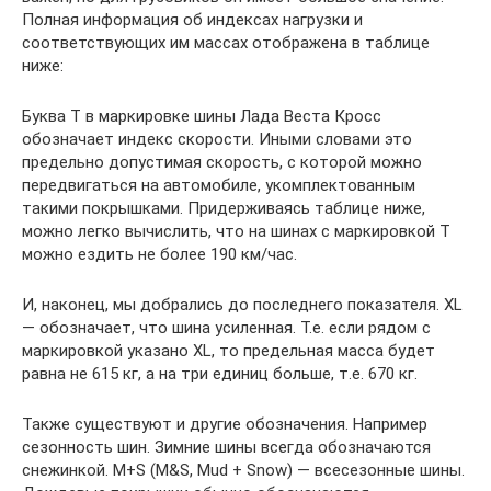
Полная информация об индексах нагрузки и
соответствующих им массах отображена в таблице
ниже:
Буква Т в маркировке шины Лада Веста Кросс
обозначает индекс скорости. Иными словами это
предельно допустимая скорость, с которой можно
передвигаться на автомобиле, укомплектованным
такими покрышками. Придерживаясь таблице ниже,
можно легко вычислить, что на шинах с маркировкой Т
можно ездить не более 190 км/час.
И, наконец, мы добрались до последнего показателя. XL
— обозначает, что шина усиленная. Т.е. если рядом с
маркировкой указано XL, то предельная масса будет
равна не 615 кг, а на три единиц больше, т.е. 670 кг.
Также существуют и другие обозначения. Например
сезонность шин. Зимние шины всегда обозначаются
снежинкой. M+S (M&S, Mud + Snow) — всесезонные шины.