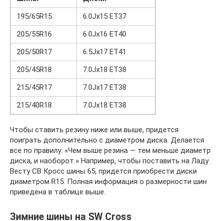
195/65R15
6.0Jx15 ET37
205/55R16
6.0Jx16 ET40
205/50R17
6.5Jx17 ET41
205/45R18
7.0Jx18 ET38
215/45R17
7.0Jx17 ET38
215/40R18
7.0Jx18 ET38
Чтобы ставить резину ниже или выше, придется
поиграть дополнительно с диаметром диска. Делается
все по правилу: «Чем выше резина — тем меньше диаметр
диска, и наоборот.» Например, чтобы поставить на Ладу
Весту СВ Кросс шины 65, придется приобрести диски
диаметром R15. Полная информация о размерности шин
приведена в таблице выше.
Зимние шины на SW Cross