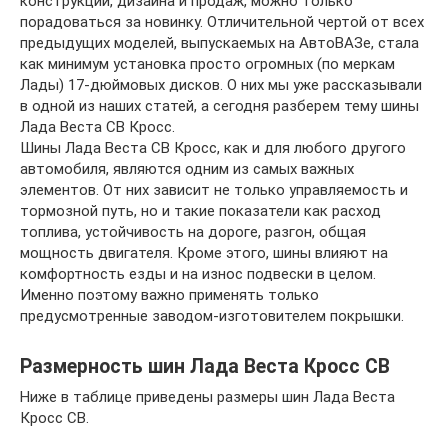
конструкции, дизайна и продаж, можно только
порадоваться за новинку. Отличительной чертой от всех
предыдущих моделей, выпускаемых на АвтоВАЗе, стала
как минимум установка просто огромных (по меркам
Лады) 17-дюймовых дисков. О них мы уже рассказывали
в одной из наших статей, а сегодня разберем тему шины
Лада Веста СВ Кросс.
Шины Лада Веста СВ Кросс, как и для любого другого
автомобиля, являются одним из самых важных
элементов. От них зависит не только управляемость и
тормозной путь, но и такие показатели как расход
топлива, устойчивость на дороге, разгон, общая
мощность двигателя. Кроме этого, шины влияют на
комфортность езды и на износ подвески в целом.
Именно поэтому важно применять только
предусмотренные заводом-изготовителем покрышки.
Размерность шин Лада Веста Кросс СВ
Ниже в таблице приведены размеры шин Лада Веста
Кросс СВ.