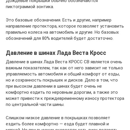
Дождевые покрышки обычно обозначаются
пиктограммой зонтика.
Это базовые обозначения. Есть и другие, например
направление протектора, которое позволяет установить
правильно колеса на автомобиль и другие. Но базовых
обозначений для 80% водителей будет достаточно.
Давление в шинах Лада Веста Кросс
Давление в шинах Лада Веста КРОСС СВ является очень
важным показателем, так как от него зависит не только
управляемость автомобиля и общий комфорт от езды,
но и сохранность покрышек и дисков. Дело в том, что
при высоком давлении в шинах будет очень не
комфортно ездить по неровным дорогам, а также это
может привести к преждевременному износу протектора
по центральной части шины.
Слишком низкое давление в покрышках позволяет
ездить более комфортно — езда будет плавной и
мягкой. Но при высоких скоростях есть риск потерять