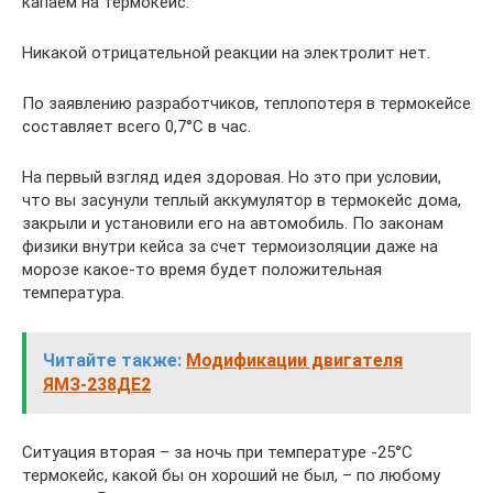
капаем на термокейс.
Никакой отрицательной реакции на электролит нет.
По заявлению разработчиков, теплопотеря в термокейсе
составляет всего 0,7°С в час.
На первый взгляд идея здоровая. Но это при условии,
что вы засунули теплый аккумулятор в термокейс дома,
закрыли и установили его на автомобиль. По законам
физики внутри кейса за счет термоизоляции даже на
морозе какое-то время будет положительная
температура.
Читайте также:
Модификации двигателя
ЯМЗ-238ДЕ2
Ситуация вторая – за ночь при температуре -25°С
термокейс, какой бы он хороший не был, – по любому