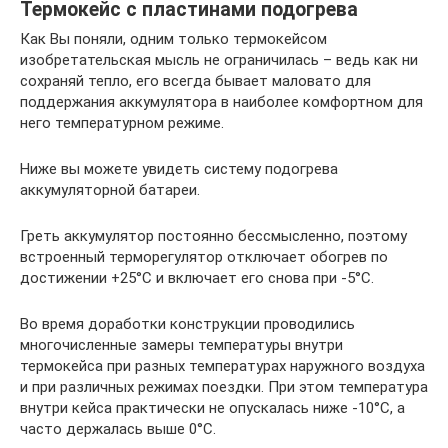
Термокейс с пластинами подогрева
Как Вы поняли, одним только термокейсом
изобретательская мысль не ограничилась – ведь как ни
сохраняй тепло, его всегда бывает маловато для
поддержания аккумулятора в наиболее комфортном для
него температурном режиме.
Ниже вы можете увидеть систему подогрева
аккумуляторной батареи.
Греть аккумулятор постоянно бессмысленно, поэтому
встроенный терморегулятор отключает обогрев по
достижении +25°С и включает его снова при -5°С.
Во время доработки конструкции проводились
многочисленные замеры температуры внутри
термокейса при разных температурах наружного воздуха
и при различных режимах поездки. При этом температура
внутри кейса практически не опускалась ниже -10°С, а
часто держалась выше 0°С.