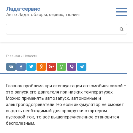
Перейти
Лада-сервис
к
Авто Лада: обзоры, сервис, тюнинг
контенту
Поиск:
Главная
»
Новости
Главная проблема при эксплуатации автомобиля зимой –
это запуск его двигателя при низких температурах.
Можно применять автозапуск, автономные и
электроподогреватели. Но если аккумулятор не сможет
выдать необходимый для прокрутки стартером
пусковой ток, то всё вышеперечисленное становится
бесполезным.