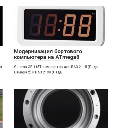
Модернизация бортового
компьютера на ATmega8
ет
Gamma GF 115T компьютер для ВАЗ 2115 (Лада
Самара 2) и ВАЗ 2109 (Лада