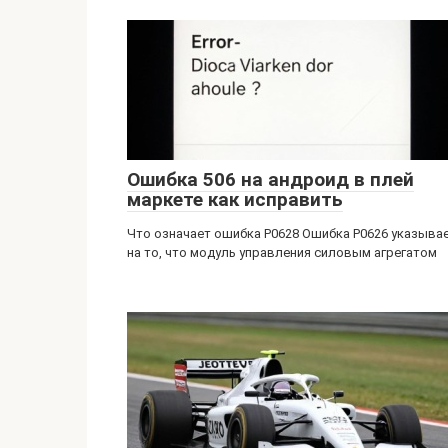
Ошибка 506 на андроид в плей
маркете как исправить
Что означает ошибка P0628 Ошибка P0626 указыва
на то, что модуль управления силовым агрегатом