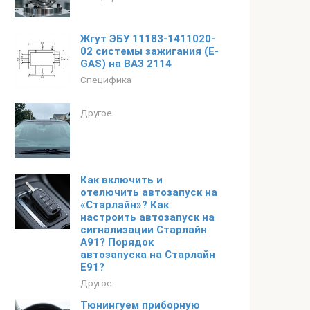
Жгут ЭБУ 11183-1411020-
02 системы зажигания (E-
GAS) на ВАЗ 2114
Специфика
Другое
Как включить и
отелючить автозапуск на
«Старлайн»? Как
настроить автозапуск на
сигнализации Старлайн
А91? Порядок
автозапуска на Старлайн
Е91?
Другое
Тюнингуем приборную