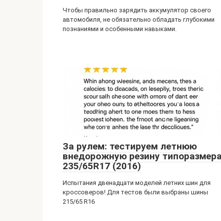
Чтобы правильно зарядить аккумулятор своего
автомобиля, не обязательно обладать глубокими
познаниями и особенными навыками.
За рулем: тестируем летнюю
внедорожную резину типоразмер
235/65R17 (2016)
Испытания двенадцати моделей летних шин для
кроссоверов! Для тестов были выбраны шины
215/65 R16