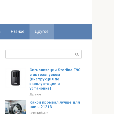
а
Разное
Другое
Поиск:
Сигнализации Starline E90
с автозапуском
(инструкция по
эксплуатации и
установке)
Другое
Какой промвал лучше для
нивы 21213
Специфика