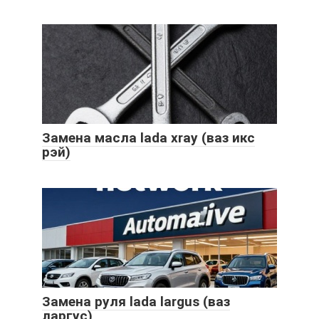
Замена масла lada xray (ваз икс
рэй)
Замена руля lada largus (ваз
ларгус)