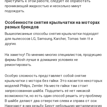
приступить к этой работе, следует ее обработать
проникающей жидкостью и несколько минут
подождать.
Особенности снятия крыльчатки на моторах
разных брендов
Вышеописанные способы снятия крыльчатки подходят
для пылесосов LG, Samsung, Karcher, Tomas twin tt и
других.
На заметку! По мнению многих специалистов, продукцию
фирмы Bosh лучше в домашних условиях не
ремонтировать.
Особую сложность представляет собой снятие
крыльчатки с мотора без гайки. Это касается некоторых
моделей Philips, Zemler. На месте гайки там стоит
запрессованная шайба. Подцепить её нет никакой
возможности, но есть один способ решить эту проблему.
В шайбе делают два отверстия слева и справа от оси.
Нарезают в них резьбу. Берут небольшую металлическую