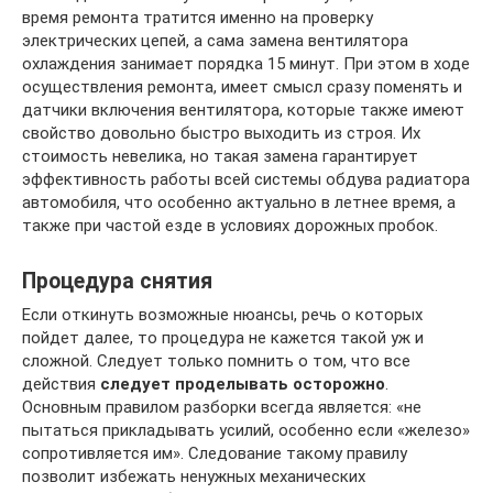
время ремонта тратится именно на проверку
электрических цепей, а сама замена вентилятора
охлаждения занимает порядка 15 минут. При этом в ходе
осуществления ремонта, имеет смысл сразу поменять и
датчики включения вентилятора, которые также имеют
свойство довольно быстро выходить из строя. Их
стоимость невелика, но такая замена гарантирует
эффективность работы всей системы обдува радиатора
автомобиля, что особенно актуально в летнее время, а
также при частой езде в условиях дорожных пробок.
Процедура снятия
Если откинуть возможные нюансы, речь о которых
пойдет далее, то процедура не кажется такой уж и
сложной. Следует только помнить о том, что все
действия
следует проделывать осторожно
.
Основным правилом разборки всегда является: «не
пытаться прикладывать усилий, особенно если «железо»
сопротивляется им». Следование такому правилу
позволит избежать ненужных механических