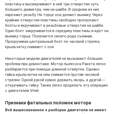
пластину и высверливают в ней три отверстия чуть
большего диаметра, чем на шайбе. В среднем из них
нарезают резьбу. На торце оси делают выемку. Через
крайние отверстия пластины свободно пропускают
болты и вкручивают в резьбовые отверстия на шайбе.
Один болт закручивается в середину пластины и идёт на
выемку торца. Получается своего рода съёмник.
Прокручивая центральный болт по часовой стрелке,
крыльчатку снимают с оси.
Некоторые модели двигателей не вызывают больших
проблем при демонтаже. Мотор пылесоса Ракета легко
разбирается при помощи длинной отвёртки. Однако
гайка крыльчатки на нем снимается против часовой
стрелки. Одной рукой нужно держать якорь, а другой ─
откручивать гайку. Также легко проделать эту операцию
с двигателем Vitek.
Признаки фатальных поломок мотора
Всё вышесказанное о разборке двигателя не имеет