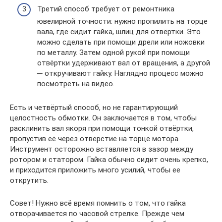
Третий способ требует от ремонтника
ювелирной точности: нужно пропилить на торце
вала, где сидит гайка, шлиц для отвёртки. Это
можно сделать при помощи дрели или ножовки
по металлу. Затем одной рукой при помощи
отвёртки удерживают вал от вращения, а другой
─ откручивают гайку. Наглядно процесс можно
посмотреть на видео.
Есть и четвёртый способ, но не гарантирующий
целостность обмотки. Он заключается в том, чтобы
расклинить вал якоря при помощи тонкой отвёртки,
пропустив её через отверстие на торце мотора.
Инструмент осторожно вставляется в зазор между
ротором и статором. Гайка обычно сидит очень крепко,
и приходится приложить много усилий, чтобы ее
открутить.
Совет! Нужно всё время помнить о том, что гайка
отворачивается по часовой стрелке. Прежде чем