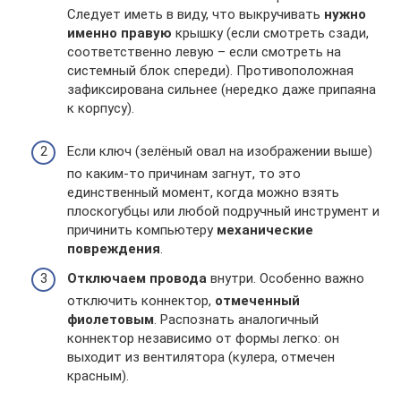
Следует иметь в виду, что выкручивать
нужно
именно правую
крышку (если смотреть сзади,
соответственно левую – если смотреть на
системный блок спереди). Противоположная
зафиксирована сильнее (нередко даже припаяна
к корпусу).
Если ключ (зелёный овал на изображении выше)
по каким-то причинам загнут, то это
единственный момент, когда можно взять
плоскогубцы или любой подручный инструмент и
причинить компьютеру
механические
повреждения
.
Отключаем провода
внутри. Особенно важно
отключить коннектор,
отмеченный
фиолетовым
. Распознать аналогичный
коннектор независимо от формы легко: он
выходит из вентилятора (кулера, отмечен
красным).