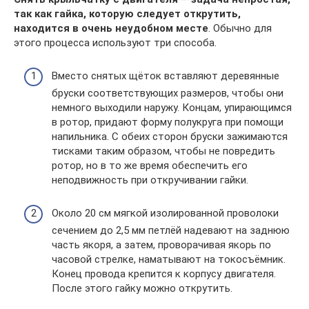
так как гайка, которую следует открутить,
находится в очень неудобном месте
. Обычно для
этого процесса используют три способа.
Вместо снятых щёток вставляют деревянные
бруски соответствующих размеров, чтобы они
немного выходили наружу. Концам, упирающимся
в ротор, придают форму полукруга при помощи
напильника. С обеих сторон бруски зажимаются
тисками таким образом, чтобы не повредить
ротор, но в то же время обеспечить его
неподвижность при откручивании гайки.
Около 20 см мягкой изолированной проволоки
сечением до 2,5 мм петлёй надевают на заднюю
часть якоря, а затем, проворачивая якорь по
часовой стрелке, наматывают на токосъёмник.
Конец провода крепится к корпусу двигателя.
После этого гайку можно открутить.