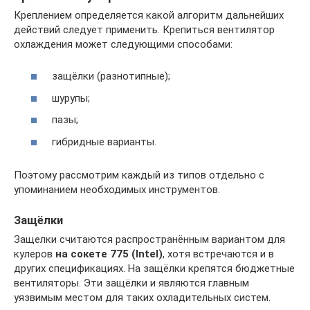
Креплением определяется какой алгоритм дальнейших
действий следует применить. Крепиться вентилятор
охлаждения может следующими способами:
защёлки (разнотипные);
шурупы;
пазы;
гибридные варианты.
Поэтому рассмотрим каждый из типов отдельно с
упоминанием необходимых инструментов.
Защёлки
Защелки считаются распространённым вариантом для
кулеров
на сокете 775 (
Intel
)
, хотя встречаются и в
других спецификациях. На защёлки крепятся бюджетные
вентиляторы. Эти защёлки и являются главным
уязвимым местом для таких охладительных систем.