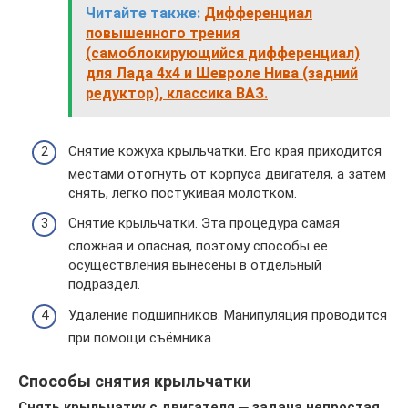
Читайте также:
Дифференциал
повышенного трения
(самоблокирующийся дифференциал)
для Лада 4х4 и Шевроле Нива (задний
редуктор), классика ВАЗ.
Снятие кожуха крыльчатки. Его края приходится
местами отогнуть от корпуса двигателя, а затем
снять, легко постукивая молотком.
Снятие крыльчатки. Эта процедура самая
сложная и опасная, поэтому способы ее
осуществления вынесены в отдельный
подраздел.
Удаление подшипников. Манипуляция проводится
при помощи съёмника.
Способы снятия крыльчатки
Снять крыльчатку с двигателя ─ задача непростая,