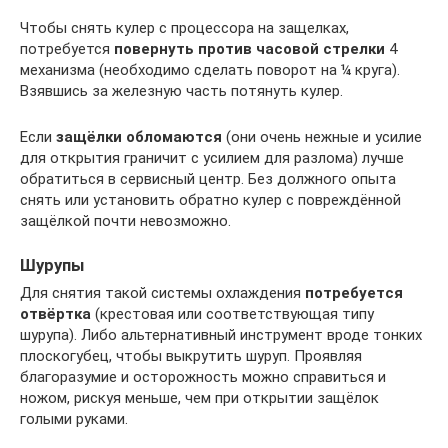
Чтобы снять кулер с процессора на защелках,
потребуется
повернуть против часовой стрелки
4
механизма (необходимо сделать поворот на ¼ круга).
Взявшись за железную часть потянуть кулер.
Если
защёлки обломаются
(они очень нежные и усилие
для открытия граничит с усилием для разлома) лучше
обратиться в сервисный центр. Без должного опыта
снять или установить обратно кулер с повреждённой
защёлкой почти невозможно.
Шурупы
Для снятия такой системы охлаждения
потребуется
отвёртка
(крестовая или соответствующая типу
шурупа). Либо альтернативный инструмент вроде тонких
плоскогубец, чтобы выкрутить шуруп. Проявляя
благоразумие и осторожность можно справиться и
ножом, рискуя меньше, чем при открытии защёлок
голыми руками.