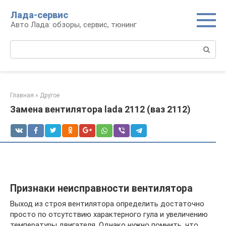
Перейти
Лада-сервис
к
Авто Лада: обзоры, сервис, тюнинг
контенту
Поиск:
Главная
»
Другое
Замена вентилятора lada 2112 (ваз 2112)
Признаки неисправности вентилятора
Выход из строя вентилятора определить достаточно
просто по отсутствию характерного гула и увеличению
температуры двигателя. Однако нужно помнить, что