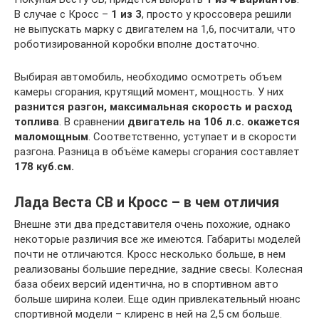
В случае с Кросс –
1 из 3
, просто у кроссовера решили
не выпускать марку с двигателем на 1,6, посчитали, что
роботизированной коробки вполне достаточно.
Выбирая автомобиль, необходимо осмотреть объем
камеры сгорания, крутящий момент, мощность. У них
разнится разгон, максимальная скорость и расход
топлива
. В сравнении
двигатель на 106 л.с. окажется
маломощным
. Соответственно, уступает и в скорости
разгона. Разница в объёме камеры сгорания составляет
178 куб.см.
Лада Веста СВ и Кросс – в чем отличия
Внешне эти два представителя очень похожие, однако
некоторые различия все же имеются. Габариты моделей
почти не отличаются. Кросс несколько больше, в нем
реализованы большие передние, задние свесы. Колесная
база обеих версий идентична, но в спортивном авто
больше ширина колеи. Еще один привлекательный нюанс
спортивной модели – клиренс в ней на 2,5 см больше.