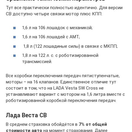
Тут все практически полностью идентично. Для версии
СВ доступно четыре связки мотор плюс КПП:
1,6 л на 106 лошадок с механикой;
1,6 л на 106 лошадей с АМТ;
1,8 л (122 лошадиные силы) в связке с МКПП;
1,8 л на 122 л. с. с роботизированной
трансмиссией.
Все коробки переключения передач пятиступенчатые,
моторы – на 16 клапанов. Единственное отличие тут
состоит в том, что на LADA Vesta SW Cross не
устанавливают вариант с мотором на 1,6 литра вместе с
роботизированной коробкой переключения передач.
Лада Веста СВ
В среднем страховка обойдётся в
7% от общей
стоимости авто
на момент страхования. Далее