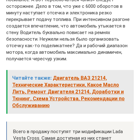
осторожнее. Дело в том, что уже с 6000 оборотов в
минуту наступает отсечка и электроника резко
перекрывает подачу топлива. При интенсивном разгоне
создается впечатление, что автомобиль утыкается в
стену. Водитель буквально повисает на ремнях
безопасности. Неужели нельзя было организовать
отсечку как-то поделикатнее? Да и рабочий диапазон
мотора, когда автомобиль максимально динамичен,
получается чересчур узким.
Читайте также:
Двигатель ВАЗ 21214,
Технические Характеристики, Какое Масло
Лить, Ремонт Двигателя 21214, Доработки и
Тюнинг, Схема Устройства, Рекомендации по
Обслуживанию
Всего в продажу поступят три модификации Lada
Vesta Cross. Самая доступная из них станет