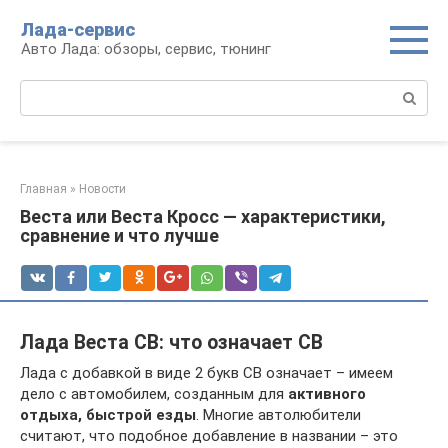
Перейти
Лада-сервис
к
Авто Лада: обзоры, сервис, тюнинг
контенту
Поиск:
Главная
»
Новости
Веста или Веста Кросс — характеристики,
сравнение и что лучше
Лада Веста СВ: что означает СВ
Лада с добавкой в виде 2 букв СВ означает – имеем
дело с автомобилем, созданным для
активного
отдыха, быстрой езды
. Многие автолюбители
считают, что подобное добавление в названии – это