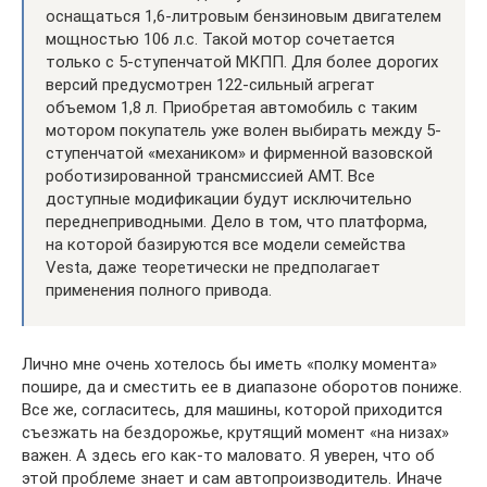
оснащаться 1,6-литровым бензиновым двигателем
мощностью 106 л.с. Такой мотор сочетается
только с 5-ступенчатой МКПП. Для более дорогих
версий предусмотрен 122-сильный агрегат
объемом 1,8 л. Приобретая автомобиль с таким
мотором покупатель уже волен выбирать между 5-
ступенчатой «механиком» и фирменной вазовской
роботизированной трансмиссией АМТ. Все
доступные модификации будут исключительно
переднеприводными. Дело в том, что платформа,
на которой базируются все модели семейства
Vesta, даже теоретически не предполагает
применения полного привода.
Лично мне очень хотелось бы иметь «полку момента»
пошире, да и сместить ее в диапазоне оборотов пониже.
Все же, согласитесь, для машины, которой приходится
съезжать на бездорожье, крутящий момент «на низах»
важен. А здесь его как-то маловато. Я уверен, что об
этой проблеме знает и сам автопроизводитель. Иначе