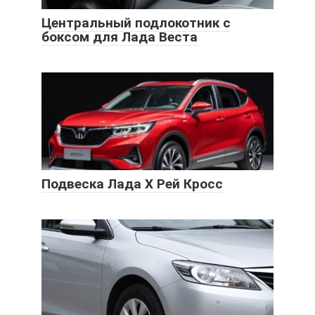
Центральный подлокотник с
боксом для Лада Веста
Подвеска Лада Х Рей Кросс