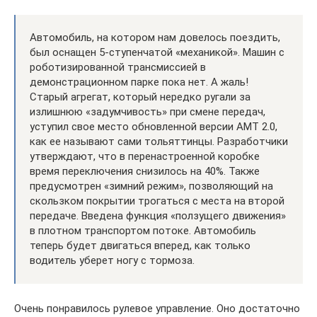
Автомобиль, на котором нам довелось поездить,
был оснащен 5-ступенчатой «механикой». Машин с
роботизированной трансмиссией в
демонстрационном парке пока нет. А жаль!
Старый агрегат, который нередко ругали за
излишнюю «задумчивость» при смене передач,
уступил свое место обновленной версии АМТ 2.0,
как ее называют сами тольяттинцы. Разработчики
утверждают, что в перенастроенной коробке
время переключения снизилось на 40%. Также
предусмотрен «зимний режим», позволяющий на
скользком покрытии трогаться с места на второй
передаче. Введена функция «ползущего движения»
в плотном транспортом потоке. Автомобиль
теперь будет двигаться вперед, как только
водитель уберет ногу с тормоза.
Очень понравилось рулевое управление. Оно достаточно