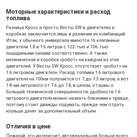
Моторные характеристики и расход
топлива
Разница Кросс и просто Весты SW в двигателях и
коробках заключается лишь в различии их комбинаций.
Итак, у обычного универсала имеются 16 клапанные
двигатели 1.8 и 1.6 литров с 122-тью и 106-тью
лошадиными силами соответственно. А также
механическая и коробка «робот» на каждом из этих
двигателей. У Весты SW Кросс, отсутствует «робот» на
1.6 литровом двигателе. Расход топлива 1.6 литрового
двигателя на 100км получается от 7 до 7.3 литров, а вот
1.8-ми литрового от 7.6 до 7.8, в целом, отзывы о
большей технической совершенности, удобности 1.6
литрового двигателя можно назвать близкими к правде,
поэтому стоит дважды подумать, прежде чем отдать
юольше денег за дополнительный объем.
Отличия в цене
Пожалуй, это интересует автовладельцев больше всего.