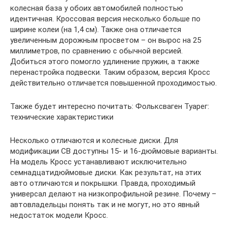
колесная база у обоих автомобилей полностью
идентичная. Кроссовая версия несколько больше по
ширине колеи (на 1,4 см). Также она отличается
увеличенным дорожным просветом – он вырос на 25
миллиметров, по сравнению с обычной версией.
Добиться этого помогло удлинение пружин, а также
перенастройка подвески. Таким образом, версия Кросс
действительно отличается повышенной проходимостью.
Также будет интересно почитать: Фольксваген Туарег:
технические характеристики
Несколько отличаются и колесные диски. Для
модификации СВ доступны 15- и 16-дюймовые варианты.
На модель Кросс устанавливают исключительно
семнадцатидюймовые диски. Как результат, на этих
авто отличаются и покрышки. Правда, проходимый
универсал делают на низкопрофильной резине. Почему –
автовладельцы понять так и не могут, но это явный
недостаток модели Кросс.