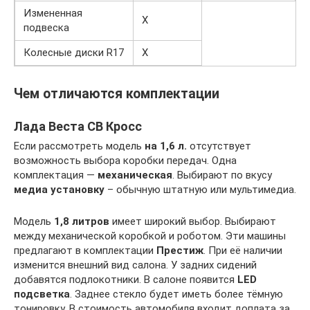
Измененная
X
подвеска
Колесные диски R17
X
Чем отличаются комплектации
Лада Веста СВ Кросс
Если рассмотреть модель
на 1,6 л.
отсутствует
возможность выбора коробки передач. Одна
комплектация —
механическая
. Выбирают по вкусу
медиа установку
– обычную штатную или мультимедиа.
Модель
1,8 литров
имеет широкий выбор. Выбирают
между механической коробкой и роботом. Эти машины
предлагают в комплектации
Престиж
. При её наличии
изменится внешний вид салона. У задних сидений
добавятся подлокотники. В салоне появится
LED
подсветка
. Заднее стекло будет иметь более тёмную
тонировку. В стоимость автомобиля входит доплата за