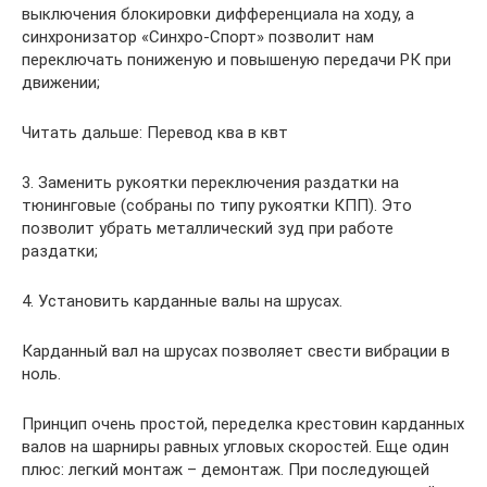
выключения блокировки дифференциала на ходу, а
синхронизатор «Синхро-Спорт» позволит нам
переключать пониженую и повышеную передачи РК при
движении;
Читать дальше: Перевод ква в квт
3. Заменить рукоятки переключения раздатки на
тюнинговые (собраны по типу рукоятки КПП). Это
позволит убрать металлический зуд при работе
раздатки;
4. Установить карданные валы на шрусах.
Карданный вал на шрусах позволяет свести вибрации в
ноль.
Принцип очень простой, переделка крестовин карданных
валов на шарниры равных угловых скоростей. Еще один
плюс: легкий монтаж – демонтаж. При последующей