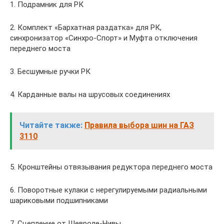
1. Подрамник для РК
2. Комплект «Бархатная раздатка» для РК,
синхронизатор «Синхро-Спорт» и Муфта отключения
переднего моста
3. Бесшумные ручки РК
4. Карданные валы на шрусовых соединениях
Читайте также:
Правила выбора шин на ГАЗ
3110
5. Кронштейны отвязывания редуктора переднего моста
6. Поворотные кулаки с нерегулируемыми радиальными
шариковыми подшипниками
7. Сцепление от Шевроле-Нивы