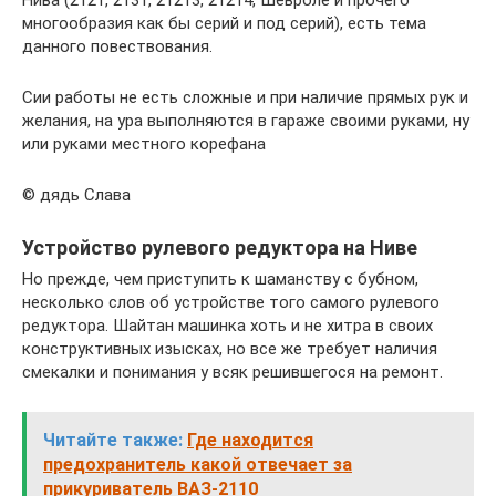
Нива (2121, 2131, 21213, 21214, Шевроле и прочего
многообразия как бы серий и под серий), есть тема
данного повествования.
Сии работы не есть сложные и при наличие прямых рук и
желания, на ура выполняются в гараже своими руками, ну
или руками местного корефана
© дядь Слава
Устройство рулевого редуктора на Ниве
Но прежде, чем приступить к шаманству с бубном,
несколько слов об устройстве того самого рулевого
редуктора. Шайтан машинка хоть и не хитра в своих
конструктивных изысках, но все же требует наличия
смекалки и понимания у всяк решившегося на ремонт.
Читайте также:
Где находится
предохранитель какой отвечает за
прикуриватель ВАЗ-2110