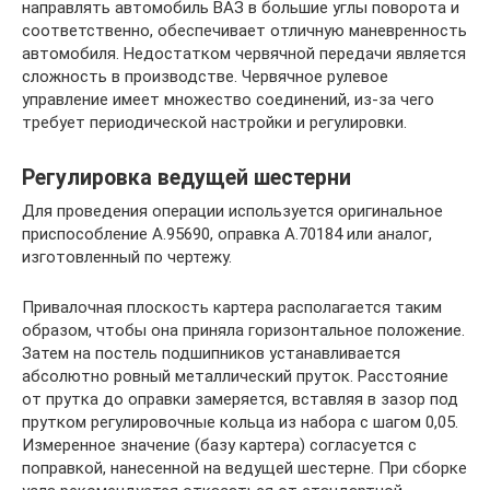
направлять автомобиль ВАЗ в большие углы поворота и
соответственно, обеспечивает отличную маневренность
автомобиля. Недостатком червячной передачи является
сложность в производстве. Червячное рулевое
управление имеет множество соединений, из-за чего
требует периодической настройки и регулировки.
Регулировка ведущей шестерни
Для проведения операции используется оригинальное
приспособление А.95690, оправка А.70184 или аналог,
изготовленный по чертежу.
Привалочная плоскость картера располагается таким
образом, чтобы она приняла горизонтальное положение.
Затем на постель подшипников устанавливается
абсолютно ровный металлический пруток. Расстояние
от прутка до оправки замеряется, вставляя в зазор под
прутком регулировочные кольца из набора с шагом 0,05.
Измеренное значение (базу картера) согласуется с
поправкой, нанесенной на ведущей шестерне. При сборке