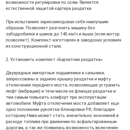
возможности регулировки по осям. Является
естественной защитой картера раздатки.
При испытаниях зарекомендовал себя наилучшим
образом. Позволяет разгонять машину без
зубодробилки и шумов до 140 км/ч и выше (если мотор
позволяет). Комплект изготовлен в заводских условиях
из конструкционной стали;
2. Установить комплект «Бархатная раздатка».
Двухрядные импортные подшипники и сальники,
запрессованы в заднюю крышку раздатки и муфту
отключения переднего моста, позволяющие устранить
люфт (вибрации) и течи масла на фланцах раздатки и
тем самым повысить комфорт при эксплуатации
автомобиля. Муфта отключения моста добавляет еще
одно положение рукоятки блокировки РК, благодаря
которому Нива может стать значительно экономней в
расходе топлива при движении по асфальтированным
дорогам, а так же появилась возможность включения-