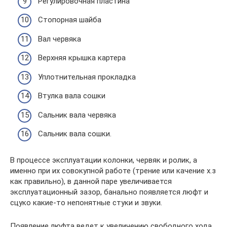
Регулировочная пластина
Стопорная шайба
Вал червяка
Верхняя крышка картера
Уплотнительная прокладка
Втулка вала сошки
Сальник вала червяка
Сальник вала сошки.
В процессе эксплуатации колонки, червяк и ролик, а
именно при их совокупной работе (трение или качение х.з
как правильно), в данной паре увеличивается
эксплуатационный зазор, банально появляется люфт и
сцуко какие-то непонятные стуки и звуки.
Появление люфта ведет к увеличению свободного хода