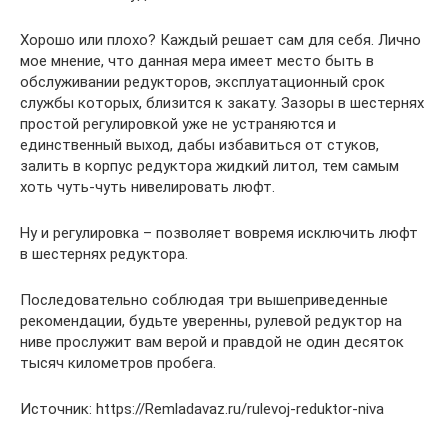
Хорошо или плохо? Каждый решает сам для себя. Лично
мое мнение, что данная мера имеет место быть в
обслуживании редукторов, эксплуатационный срок
службы которых, близится к закату. Зазоры в шестернях
простой регулировкой уже не устраняются и
единственный выход, дабы избавиться от стуков,
залить в корпус редуктора жидкий литол, тем самым
хоть чуть-чуть нивелировать люфт.
Ну и регулировка – позволяет вовремя исключить люфт
в шестернях редуктора.
Последовательно соблюдая три вышеприведенные
рекомендации, будьте уверенны, рулевой редуктор на
ниве прослужит вам верой и правдой не один десяток
тысяч километров пробега.
Источник: https://Remladavaz.ru/rulevoj-reduktor-niva