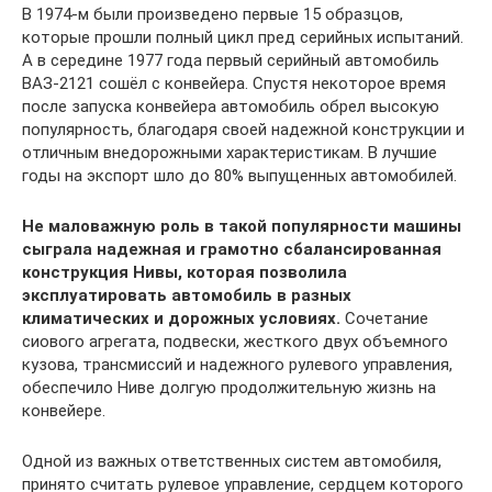
В 1974-м были произведено первые 15 образцов,
которые прошли полный цикл пред серийных испытаний.
А в середине 1977 года первый серийный автомобиль
ВАЗ-2121 сошёл с конвейера. Спустя некоторое время
после запуска конвейера автомобиль обрел высокую
популярность, благодаря своей надежной конструкции и
отличным внедорожными характеристикам. В лучшие
годы на экспорт шло до 80% выпущенных автомобилей.
Не маловажную роль в такой популярности машины
сыграла надежная и грамотно сбалансированная
конструкция Нивы, которая позволила
эксплуатировать автомобиль в разных
климатических и дорожных условиях.
Сочетание
сиового агрегата, подвески, жесткого двух объемного
кузова, трансмиссий и надежного рулевого управления,
обеспечило Ниве долгую продолжительную жизнь на
конвейере.
Одной из важных ответственных систем автомобиля,
принято считать рулевое управление, сердцем которого