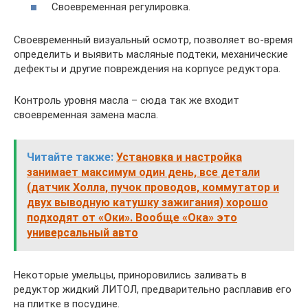
Своевременная регулировка.
Своевременный визуальный осмотр, позволяет во-время
определить и выявить масляные подтеки, механические
дефекты и другие повреждения на корпусе редуктора.
Контроль уровня масла – сюда так же входит
своевременная замена масла.
Читайте также:
Установка и настройка
занимает максимум один день, все детали
(датчик Холла, пучок проводов, коммутатор и
двух выводную катушку зажигания) хорошо
подходят от «Оки». Вообще «Ока» это
универсальный авто
Некоторые умельцы, приноровились заливать в
редуктор жидкий ЛИТОЛ, предварительно расплавив его
на плитке в посудине.