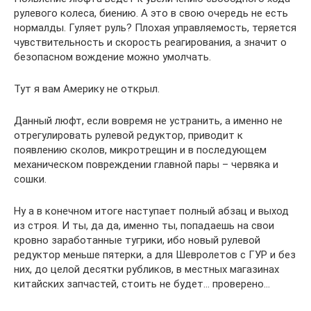
рулевого колеса, биению. А это в свою очередь не есть
нормалды. Гуляет руль? Плохая управляемость, теряется
чувствительность и скорость реагирования, а значит о
безопасном вождение можно умолчать.
Тут я вам Америку не открыл.
Данный люфт, если вовремя не устранить, а именно не
отрегулировать рулевой редуктор, приводит к
появлению сколов, микротрещин и в последующем
механическом повреждении главной пары – червяка и
сошки.
Ну а в конечном итоге наступает полный абзац и выход
из строя. И ты, да да, именно ты, попадаешь на свои
кровно заработанные тугрики, ибо новый рулевой
редуктор меньше пятерки, а для Шевролетов с ГУР и без
них, до целой десятки рубликов, в местных магазинах
китайских запчастей, стоить не будет… проверено…