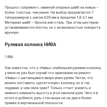
Процесс сопряжен с заменой опорных шайб на новые –
более толстые, чем ранее. На выбор предлагается 7
типоразмеров с шагом 0,05 мм в пределах 1,8-2,1 мм.
Материал шайб – бронза или сталь. При этом шестерни
устанавливаются плотно, но с возможностью поворота
вручную.
Рулевая колонка НИВА
1:886
Как известно, что у «Нивы» слабенькая рулевая колонка,
у меня не раз был случай что приезжали на ремонт
«Нивы» с шатающимся вверх-вниз рулем. Читал, что
можно поставить «десяточную» колонку, но я так
подумал, а чем своя хуже? Только стоит усилить и
немного изменить высоту и угол наклона руля. Чего я в
итоге и добился, руль стал выше на см два и более
прямее в вертикальной плоскости.