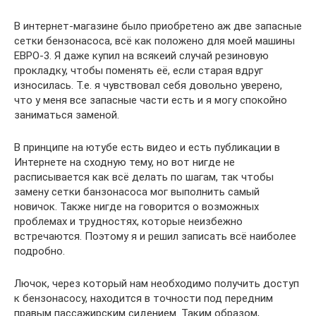
В интернет-магазине было приобретено аж две запасные
сетки бензонасоса, всё как положено для моей машины
ЕВРО-3. Я даже купил на всякеий случай резиновую
прокладку, чтобы поменять её, если старая вдруг
износилась. Т.е. я чувствовал себя довольно уверено,
что у меня все запасные части есть и я могу спокойно
заниматься заменой.
В принципе на ютубе есть видео и есть публикации в
Интернете на сходную тему, но вот нигде не
расписывается как всё делать по шагам, так чтобы
замену сетки банзонасоса мог выполнить самый
новичок. Также нигде на говорится о возможных
проблемах и трудностях, которые неизбежно
встречаются. Поэтому я и решил записать всё наиболее
подробно.
Лючок, через который нам необходимо получить доступ
к бензонасосу, находится в точности под передним
правым пассажирским сидением. Таким образом,