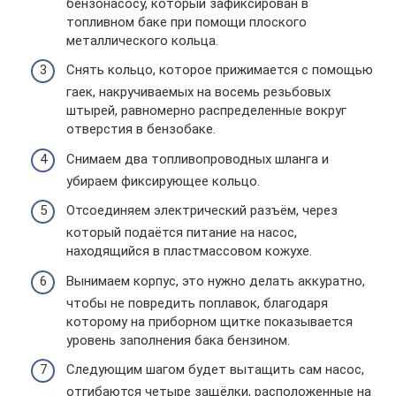
бензонасосу, который зафиксирован в
топливном баке при помощи плоского
металлического кольца.
Снять кольцо, которое прижимается с помощью
гаек, накручиваемых на восемь резьбовых
штырей, равномерно распределенные вокруг
отверстия в бензобаке.
Снимаем два топливопроводных шланга и
убираем фиксирующее кольцо.
Отсоединяем электрический разъём, через
который подаётся питание на насос,
находящийся в пластмассовом кожухе.
Вынимаем корпус, это нужно делать аккуратно,
чтобы не повредить поплавок, благодаря
которому на приборном щитке показывается
уровень заполнения бака бензином.
Следующим шагом будет вытащить сам насос,
отгибаются четыре защёлки, расположенные на