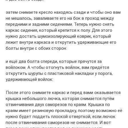
затем снимаете кресло находясь сзади и чтобы оно вам
не мешалось, заваливаете его на бок в проход между
передними и задними сидениями. Теперь нужно снять
каркас сидения, который крепится к полу. Для этого
нужно достать шумоизолирующий коврик, который
лежит внутри каркаса и открутить удерживающие его
болты внутри с обоих сторон:
и ещё два болта спереди, которые прячутся за
войлоком. А чтобы отогнуть войлок, вам придётся
открутить шурупы с пластиковой накладки у порога,
удерживающей войлок:
После этого снимаете каркас и перед вами оказывается
крышка небольшого лючка, которая снимается путём
отвинчивания двух саморезов по краям. Крышка по
краям имеет резиновую прокладку, поэтому возможно её
нужно будет поддеть плоской отверткой, если лючок
после отвинчивания саморезов не снимается. И вот