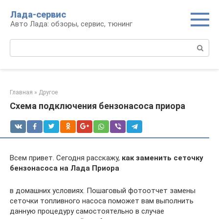
Перейти
Лада-сервис
к
Авто Лада: обзоры, сервис, тюнинг
контенту
Поиск:
Главная
»
Другое
Схема подключения бензонасоса приора
Всем привет. Сегодня расскажу,
как заменить сеточку
бензонасоса на Лада Приора
в домашних условиях. Пошаговый фотоотчет замены
сеточки топливного насоса поможет вам выполнить
данную процедуру самостоятельно в случае