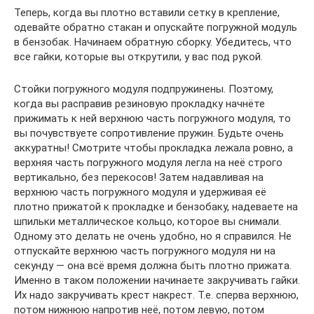
Теперь, когда вы плотно вставили сетку в крепление,
одевайте обратно стакан и опускайте погружной модуль
в бензобак. Начинаем обратную сборку. Убедитесь, что
все гайки, которые вы открутили, у вас под рукой.
Стойки погружного модуля подпружинены. Поэтому,
когда вы расправив резиновую прокладку начнёте
прижимать к ней верхнюю часть погружного модуля, то
вы почувствуете сопротивление пружин. Будьте очень
аккуратны! Смотрите чтобы прокладка лежала ровно, а
верхняя часть погружного модуля легла на неё строго
вертикально, без перекосов! Затем надавливая на
верхнюю часть погружного модуля и удерживая её
плотно прижатой к прокладке и бензобаку, надеваете на
шпильки металлическое кольцо, которое вы снимали.
Одному это делать не очень удобно, но я справился. Не
отпускайте верхнюю часть погружного модуля ни на
секунду — она всё время должна быть плотно прижата.
Именно в таком положении начинаете закручивать гайки.
Их надо закручивать крест накрест. Т.е. сперва верхнюю,
потом нижнюю напротив неё, потом левую, потом