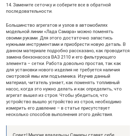
14. Замените сеточку и соберите все в обратной
последовательности.
Большинство агрегатов и узлов в автомобилях
модельной линии «Лада Самара» можно поменять
своими руками. Для этого достаточно запастись
нужными инструментами и приобрести новую деталь. В
данном материале подробно рассказано, как проводится
замена бензонасоса ВАЗ 2110 и его фильтрующего
элемента – сетки. Работа довольно простая, так как
для установки нового изделия не требуется наличия
смотровой ямы или подъемника. Изучив данный
материал, читатель узнает, как поменять топливный
насос, когда это нужно делать и как определить, что
агрегат вышел из строя. Чтобы убедиться, что
устройство вышло устройство из строя, необходимо
измерить его давление – в статье присутствует
несколько способов выполнения этого действия.
Совет! Многие владельцы Самары ставят себе