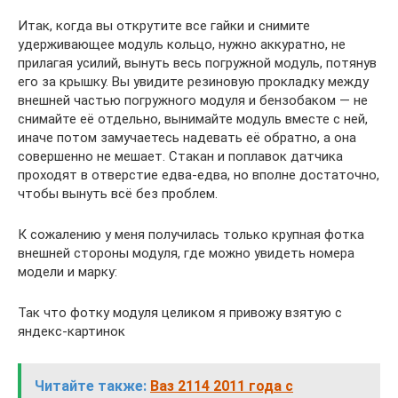
Итак, когда вы открутите все гайки и снимите
удерживающее модуль кольцо, нужно аккуратно, не
прилагая усилий, вынуть весь погружной модуль, потянув
его за крышку. Вы увидите резиновую прокладку между
внешней частью погружного модуля и бензобаком — не
снимайте её отдельно, вынимайте модуль вместе с ней,
иначе потом замучаетесь надевать её обратно, а она
совершенно не мешает. Стакан и поплавок датчика
проходят в отверстие едва-едва, но вполне достаточно,
чтобы вынуть всё без проблем.
К сожалению у меня получилась только крупная фотка
внешней стороны модуля, где можно увидеть номера
модели и марку:
Так что фотку модуля целиком я привожу взятую с
яндекс-картинок
Читайте также:
Ваз 2114 2011 года с