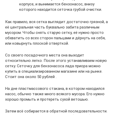
корпусе, и вынимается бензонасос, внизу
которого находится сеточка грубой очистки.
Как правило, вся сетка выглядит достаточно грязной, а
её центральная часть буквально забита различным
мусором. Чтобы снять старую сетку, её нужно просто
обхватить со всех сторон пальцами и дёрнуть на себя,
или ковырнуть плоской отверткой.
Со своего посадочного места она выходит
относительно легко. После этого устанавливаем новую
сетку. Сеточку для бензонасоса лада приора можно
купить в специализированном магазине или на рынке.
Стоит она около 50 рублей .
На дне пластмассового стакана, в котором находился
насос, обычно также много всякого мусора. Его нужно
хорошо промыть и протереть сухой ветошью.
Затем всё собирается в обратной последовательности.