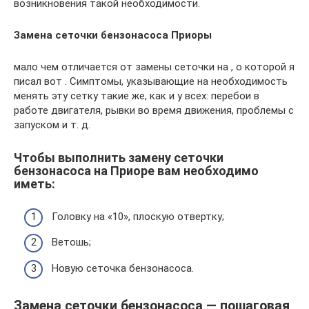
возникновения такой необходимости.
Замена сеточки бензонасоса Приоры
мало чем отличается от замены сеточки на , о которой я
писал вот . Симптомы, указывающие на необходимость
менять эту сетку такие же, как и у всех: перебои в
работе двигателя, рывки во время движения, проблемы с
запуском и т. д.
Чтобы выполнить замену сеточки
бензонасоса на Приоре вам необходимо
иметь:
Головку на «10», плоскую отвертку;
Ветошь;
Новую сеточка бензонасоса.
Замена сеточки бензонасоса — пошаговая