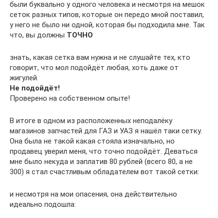
были буквально у одного человека и несмотря на мешок
сеток разных типов, которые он передо мной поставил,
у него не было ни одной, которая бы подходила мне. Так
что, вы должны
ТОЧНО
знать, какая сетка вам нужна и не слушайте тех, кто
говорит, что мол подойдёт любая, хоть даже от
жигулей.
Не подойдёт!
Проверено на собственном опыте!
В итоге в одном из расположенных неподалёку
магазинов запчастей для ГАЗ и УАЗ я нашёл таки сетку.
Она была не такой какая стояла изначально, но
продавец уверил меня, что точно подойдёт. Деваться
мне было некуда и заплатив 80 рублей (всего 80, а не
300) я стал счастливым обладателем вот такой сетки:
и несмотря на мои опасения, она действительно
идеально подошла: