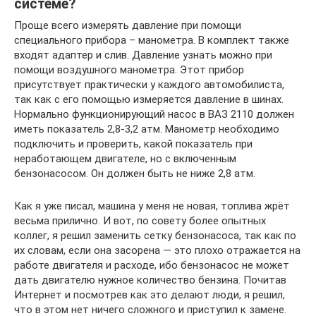
системе?
Проще всего измерять давление при помощи
специального прибора – манометра. В комплект также
входят адаптер и слив. Давление узнать можно при
помощи воздушного манометра. Этот прибор
присутствует практически у каждого автомобилиста,
так как с его помощью измеряется давление в шинах.
Нормально функционирующий насос в ВАЗ 2110 должен
иметь показатель 2,8-3,2 атм. Манометр необходимо
подключить и проверить, какой показатель при
неработающем двигателе, но с включенным
бензонасосом. Он должен быть не ниже 2,8 атм.
Как я уже писал, машина у меня не новая, топлива жрёт
весьма прилично. И вот, по совету более опытных
коллег, я решил заменить сетку бензонасоса, так как по
их словам, если она засорена — это плохо отражается на
работе двигателя и расходе, ибо бензонасос не может
дать двигателю нужное количество бензина. Почитав
Интернет и посмотрев как это делают люди, я решил,
что в этом нет ничего сложного и приступил к замене.