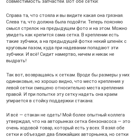
совместимость запчастей. Вот обе сетки:
Справа та, что стояла и вы видите какая она грязная.
Слева та, что должна была подойти. Теперь поясняю
смысл стрелок на предыдущем фото и на этом. Можно
увидеть как крепится сама сетка. В креплении есть
такие зубчики, а на предыдущей фотке некий шпенёк с
круговым пазом, куда при надевании попадают эти
зубчики. И всё! Сидит намертво, ничем и никак не
выдрать!
Так вот, возвращаясь к сеткам. Вроде бы размеры у них
одинаковые, но хорошо видно, что место крепления у
левой сетки смещено относительно места крепления
правой. И при попытке эту сетку надеть она краем
упирается в стойку поддержки стакана:
И всё — стакан не одеть! Мой более опытный коллега
утверждал, что на авторынках сетка бензонасоса — это
очень ходовой товар, который есть у всех. Я взял обе
сетки и объездил два ближайших авторнынка, но сетки