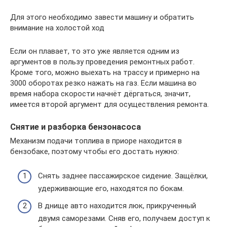
Для этого необходимо завести машину и обратить
внимание на холостой ход
Если он плавает, то это уже является одним из
аргументов в пользу проведения ремонтных работ.
Кроме того, можно выехать на трассу и примерно на
3000 оборотах резко нажать на газ. Если машина во
время набора скорости начнёт дёргаться, значит,
имеется второй аргумент для осуществления ремонта.
Снятие и разборка бензонасоса
Механизм подачи топлива в приоре находится в
бензобаке, поэтому чтобы его достать нужно:
Cнять заднее пассажирское сидение. Защёлки,
удерживающие его, находятся по бокам.
В днище авто находится люк, прикрученный
двумя саморезами. Сняв его, получаем доступ к