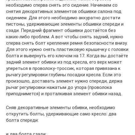
необходимо сперва снять это сидение. Начинаем со
снятия декоративных элементов обшивки салона под
сидением. Для этого необходимо аккуратно достати
пистоны, удерживающие элементы обшивки спереди и
сзади. Передний фрагмент обшивки достаётся без
каких-либо проблем. А вот чтобы снять задний, нужно
сперва снять болт крепления ремня безопасности внизу.
Для этого нужно снять пластиковую крышечку с головки
болта и вывернуть его ключом на 17. Когда вы достаёте
задний элемент обивки из под кресла, его верх может
упереться в проволоку-троссик, которая привязана к
рычагу регулировки глубины посадки кресла. Если это
произошло, доставать элемент нужно спереди, держа
рычаг регулировки нажатым до упора (проволока
приподнимется) и проталкивая элемент обивки назад.
Сняв декоративные элементы обивки, необходимо
открутить болты, удерживающие само кресло: два
болта спереди:
и два болта сзади: