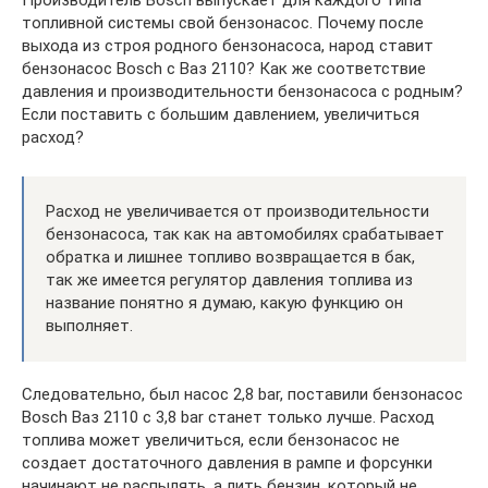
Производитель Bosch выпускает для каждого типа
топливной системы свой бензонасос. Почему после
выхода из строя родного бензонасоса, народ ставит
бензонасос Bosch с Ваз 2110? Как же соответствие
давления и производительности бензонасоса с родным?
Если поставить с большим давлением, увеличиться
расход?
Расход не увеличивается от производительности
бензонасоса, так как на автомобилях срабатывает
обратка и лишнее топливо возвращается в бак,
так же имеется регулятор давления топлива из
название понятно я думаю, какую функцию он
выполняет.
Следовательно, был насос 2,8 bar, поставили бензонасос
Bosch Ваз 2110 с 3,8 bar станет только лучше. Расход
топлива может увеличиться, если бензонасос не
создает достаточного давления в рампе и форсунки
начинают не распылять, а лить бензин, который не