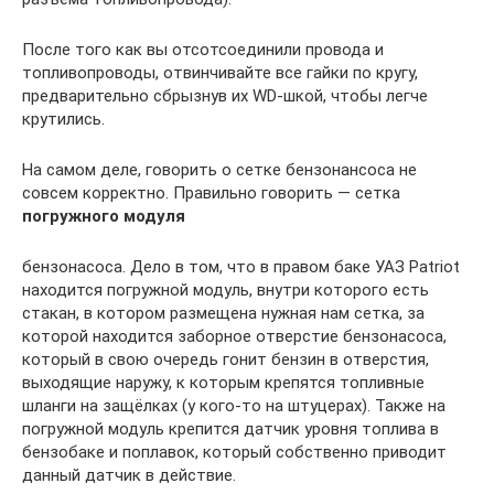
После того как вы отсотсоединили провода и
топливопроводы, отвинчивайте все гайки по кругу,
предварительно сбрызнув их WD-шкой, чтобы легче
крутились.
На самом деле, говорить о сетке бензонансоса не
совсем корректно. Правильно говорить — сетка
погружного модуля
бензонасоса. Дело в том, что в правом баке УАЗ Patriot
находится погружной модуль, внутри которого есть
стакан, в котором размещена нужная нам сетка, за
которой находится заборное отверстие бензонасоса,
который в свою очередь гонит бензин в отверстия,
выходящие наружу, к которым крепятся топливные
шланги на защёлках (у кого-то на штуцерах). Также на
погружной модуль крепится датчик уровня топлива в
бензобаке и поплавок, который собственно приводит
данный датчик в действие.