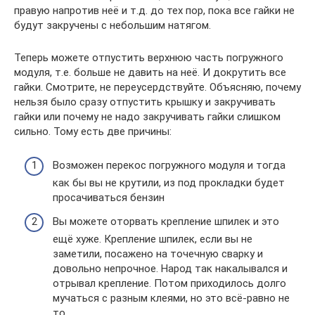
правую напротив неё и т.д. до тех пор, пока все гайки не
будут закручены с небольшим натягом.
Теперь можете отпустить верхнюю часть погружного
модуля, т.е. больше не давить на неё. И докрутить все
гайки. Смотрите, не переусердствуйте. Объясняю, почему
нельзя было сразу отпустить крышку и закручивать
гайки или почему не надо закручивать гайки слишком
сильно. Тому есть две причины:
Возможен перекос погружного модуля и тогда
как бы вы не крутили, из под прокладки будет
просачиваться бензин
Вы можете оторвать крепление шпилек и это
ещё хуже. Крепление шпилек, если вы не
заметили, посажено на точечную сварку и
довольно непрочное. Народ так накалывался и
отрывал крепление. Потом приходилось долго
мучаться с разным клеями, но это всё-равно не
то.