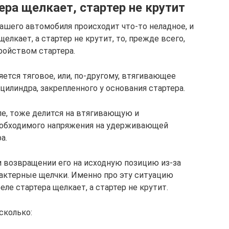
ра щелкает, стартер не крутит
ашего автомобиля происходит что-то неладное, и
елкает, а стартер не крутит, то, прежде всего,
ройством стартера.
ется тяговое, или, по-другому, втягивающее
цилиндра, закрепленного у основания стартера.
ле, тоже делится на втягивающую и
еобходимого напряжения на удерживающей
а.
и возвращении его на исходную позицию из-за
актерные щелчки. Именно про эту ситуацию
ле стартера щелкает, а стартер не крутит.
сколько: