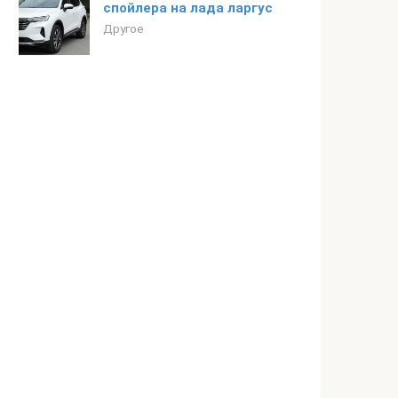
спойлера на лада ларгус
Другое