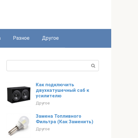
а
Разное
Другое
Поиск:
Как подключить
двухкатушечный саб к
усилителю
Другое
Замена Топливного
Фильтра (Как Заменить)
Другое