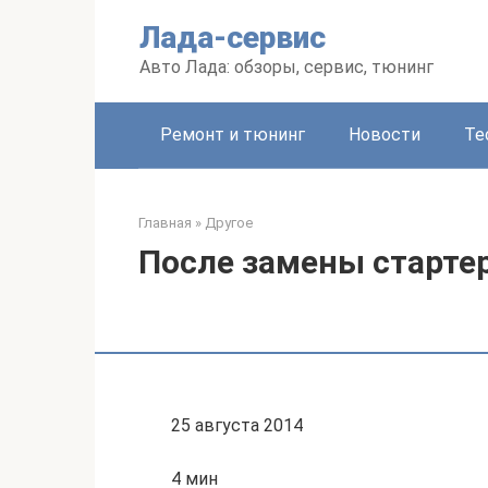
Перейти
Лада-сервис
к
контенту
Авто Лада: обзоры, сервис, тюнинг
Ремонт и тюнинг
Новости
Те
Главная
»
Другое
После замены старте
25 августа 2014
4 мин