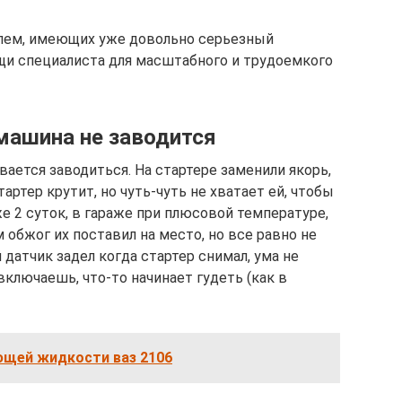
блем, имеющих уже довольно серьезный
ощи специалиста для масштабного и трудоемкого
машина не заводится
ается заводиться. На стартере заменили якорь,
тартер крутит, но чуть-чуть не хватает ей, чтобы
е 2 суток, в гараже при плюсовой температуре,
м обжог их поставил на место, но все равно не
датчик задел когда стартер снимал, ума не
включаешь, что-то начинает гудеть (как в
щей жидкости ваз 2106