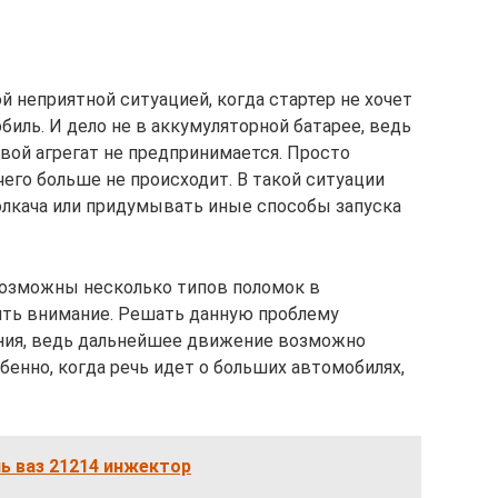
й неприятной ситуацией, когда стартер не хочет
биль. И дело не в аккумуляторной батарее, ведь
вой агрегат не предпринимается. Просто
его больше не происходит. В такой ситуации
олкача или придумывать иные способы запуска
 возможны несколько типов поломок в
ить внимание. Решать данную проблему
ения, ведь дальнейшее движение возможно
енно, когда речь идет о больших автомобилях,
ь ваз 21214 инжектор