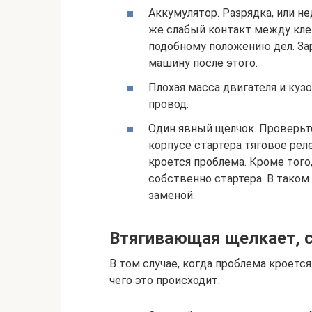
Аккумулятор. Разрядка, или н
же слабый контакт между кле
подобному положению дел. За
машину после этого.
Плохая масса двигателя и куз
провод.
Один явный щелчок. Проверьте
корпусе стартера тяговое рел
кроется проблема. Кроме тог
собственно стартера. В таком
заменой.
Втягивающая щелкает, с
В том случае, когда проблема кроется
чего это происходит.