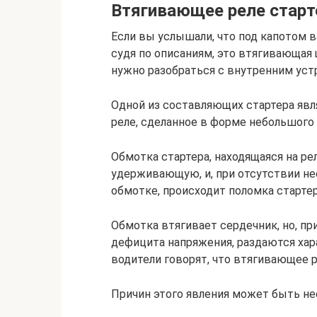
Втягивающее реле старте
Если вы услышали, что под капотом в
судя по описаниям, это втягивающая щ
нужно разобраться с внутренним уст
Одной из составляющих стартера явля
реле, сделанное в форме небольшого 
Обмотка стартера, находящаяся на ре
удерживающую, и, при отсутствии н
обмотке, происходит поломка стартер
Обмотка втягивает сердечник, но, пр
дефицита напряжения, раздаются хар
водители говорят, что втягивающее ре
Причин этого явления может быть не