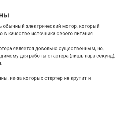
ины
ь обычный электрический мотор, который
 в качестве источника своего питания.
ртера является довольно существенным, но,
димому для работы стартера (лишь пара секунд),
.
ы, из-за которых стартер не крутит и