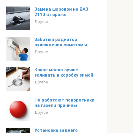
Замена шаровой на ВАЗ
2110 в гараже
Другое
Забитый радиатор
охлаждения симптомы
Другое
Какое масло лучше
заливать в коробку зимой
Другое
Не работают поворотники
на газели причины
Другое
Установка заднего