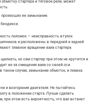
 обмотку стартера и тяговое реле, может
ость.
и произошло ее замыкание.
 бендикса.
ность поломок — неисправность втулок
шипников и расположены в передней и задней
ивают плавное вращение вала стартера.
елкать, но сам стартер при этом не крутится и
дит из-за смещения вала со своей оси.
 таком случае, замыкание обмоток, и плавка
пи и возгорания двигателя. Не пытайтесь
олгу в положении старта. Лучше сделать
, при этом есть вероятность, что вал встанет