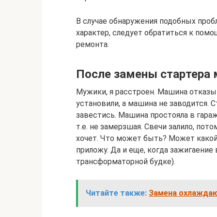
В случае обнаружения подобных про
характер, следует обратиться к пом
ремонта.
После замены стартера 
Мужики, я расстроен. Машина отказыв
установили, а машина не заводится. С
завестись. Машина простояла в гараж
т.е. не замерзшая. Свечи залило, пото
хочет. Что может быть? Может какой 
приложу. Да и еще, когда зажигаение 
трансформаторной будке).
Читайте также:
Замена охлаждаю