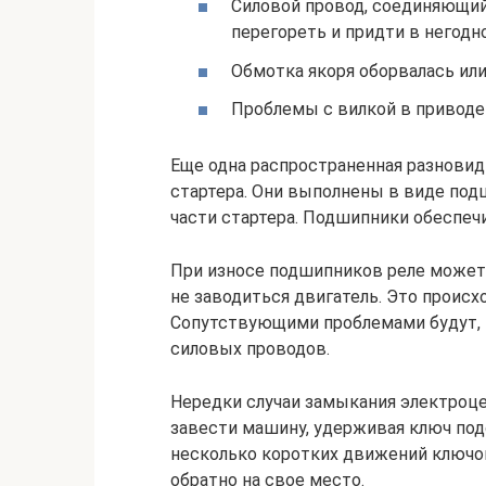
Силовой провод, соединяющий
перегореть и придти в негодн
Обмотка якоря оборвалась ил
Проблемы с вилкой в приводе
Еще одна распространенная разновид
стартера. Они выполнены в виде под
части стартера. Подшипники обеспеч
При износе подшипников реле может щ
не заводиться двигатель. Это происхо
Сопутствующими проблемами будут, в
силовых проводов.
Нередки случаи замыкания электроце
завести машину, удерживая ключ под
несколько коротких движений ключом
обратно на свое место.