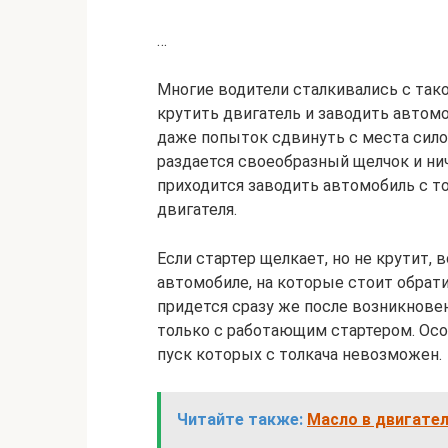
…
Многие водители сталкивались с тако
крутить двигатель и заводить автомо
даже попыток сдвинуть с места сило
раздается своеобразный щелчок и нич
приходится заводить автомобиль с т
двигателя.
Если стартер щелкает, но не крутит,
автомобиле, на которые стоит обрат
придется сразу же после возникнов
только с работающим стартером. Особ
пуск которых с толкача невозможен.
Читайте также:
Масло в двигател