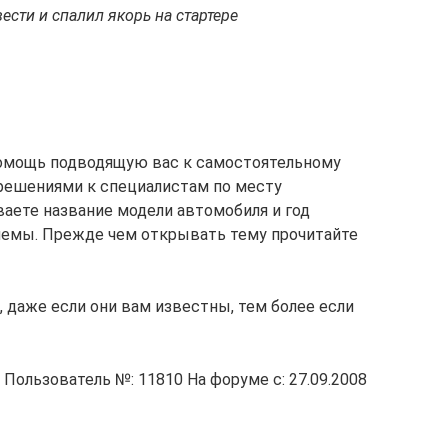
ести и спалил якорь на стартере
омощь подводящую вас к самостоятельному
решениями к специалистам по месту
ваете название модели автомобиля и год
блемы. Прежде чем открывать тему прочитайте
 даже если они вам известны, тем более если
 Пользователь №: 11810 На форуме с: 27.09.2008