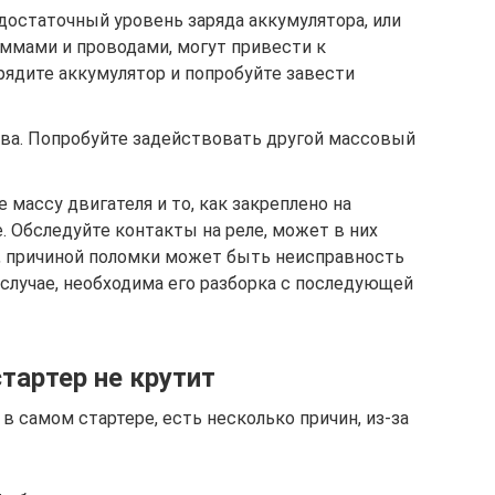
едостаточный уровень заряда аккумулятора, или
ммами и проводами, могут привести к
рядите аккумулятор и попробуйте завести
ова. Попробуйте задействовать другой массовый
 массу двигателя и то, как закреплено на
е. Обследуйте контакты на реле, может в них
о, причиной поломки может быть неисправность
 случае, необходима его разборка с последующей
тартер не крутит
 в самом стартере, есть несколько причин, из-за