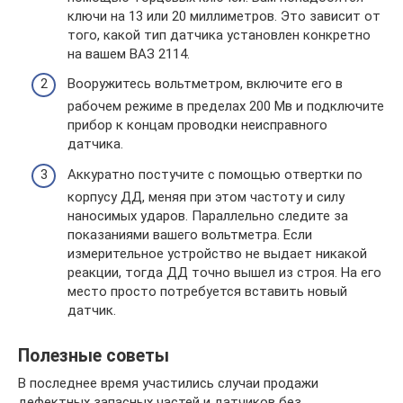
ключи на 13 или 20 миллиметров. Это зависит от
того, какой тип датчика установлен конкретно
на вашем ВАЗ 2114.
Вооружитесь вольтметром, включите его в
рабочем режиме в пределах 200 Мв и подключите
прибор к концам проводки неисправного
датчика.
Аккуратно постучите с помощью отвертки по
корпусу ДД, меняя при этом частоту и силу
наносимых ударов. Параллельно следите за
показаниями вашего вольтметра. Если
измерительное устройство не выдает никакой
реакции, тогда ДД точно вышел из строя. На его
место просто потребуется вставить новый
датчик.
Полезные советы
В последнее время участились случаи продажи
дефектных запасных частей и датчиков без