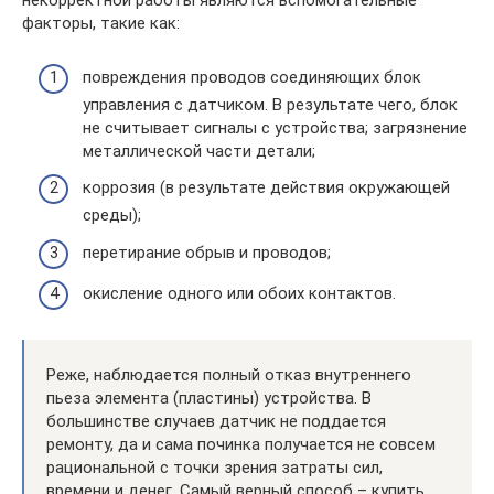
некорректной работы являются вспомогательные
факторы, такие как:
повреждения проводов соединяющих блок
управления с датчиком. В результате чего, блок
не считывает сигналы с устройства; загрязнение
металлической части детали;
коррозия (в результате действия окружающей
среды);
перетирание обрыв и проводов;
окисление одного или обоих контактов.
Реже, наблюдается полный отказ внутреннего
пьеза элемента (пластины) устройства. В
большинстве случаев датчик не поддается
ремонту, да и сама починка получается не совсем
рациональной с точки зрения затраты сил,
времени и денег. Самый верный способ – купить