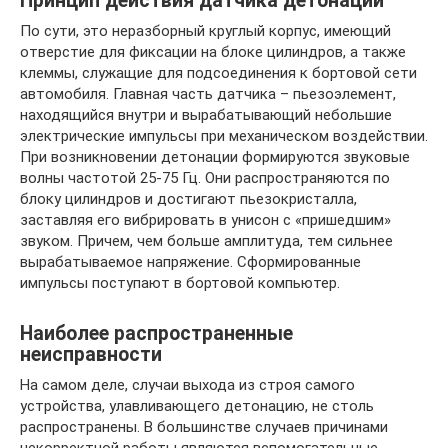
Принцип действия датчика детонации
По сути, это неразборный круглый корпус, имеющий
отверстие для фиксации на блоке цилиндров, а также
клеммы, служащие для подсоединения к бортовой сети
автомобиля. Главная часть датчика – пьезоэлемент,
находящийся внутри и вырабатывающий небольшие
электрические импульсы при механическом воздействии.
При возникновении детонации формируются звуковые
волны частотой 25-75 Гц. Они распространяются по
блоку цилиндров и достигают пьезокристалла,
заставляя его вибрировать в унисон с «пришедшим»
звуком. Причем, чем больше амплитуда, тем сильнее
вырабатываемое напряжение. Сформированные
импульсы поступают в бортовой компьютер.
Наиболее распространенные
неисправности
На самом деле, случаи выхода из строя самого
устройства, улавливающего детонацию, не столь
распространены. В большинстве случаев причинами