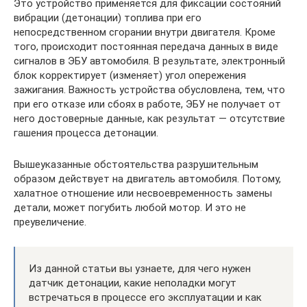
Это устройство применяется для фиксации состояний
вибрации (детонации) топлива при его
непосредственном сгорании внутри двигателя. Кроме
того, происходит постоянная передача данных в виде
сигналов в ЭБУ автомобиля. В результате, электронный
блок корректирует (изменяет) угол опережения
зажигания. Важность устройства обусловлена, тем, что
при его отказе или сбоях в работе, ЭБУ не получает от
него достоверные данные, как результат — отсутствие
гашения процесса детонации.
Вышеуказанные обстоятельства разрушительным
образом действует на двигатель автомобиля. Потому,
халатное отношение или несвоевременность замены
детали, может погубить любой мотор. И это не
преувеличение.
Из данной статьи вы узнаете, для чего нужен
датчик детонации, какие неполадки могут
встречаться в процессе его эксплуатации и как