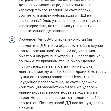
детонации, может определять причины и
характер такого явления. За счет подачи
соответствующей информации от ДД на
электронный блок управления, корректируются
характеристики, которые могут привести к
нежелательной детонации.
Инженеры АвтоВАЗ специально могли бы
разместить ДД таким образом, чтобы в случае
возникновения проблем с ним водитель мог
быстро и оперативно устранить неполадку. Увы,
по каким-то причинам это не было сделано.
Потому найдете вы этот датчик на блоке
двигателя между его 2 и 3 цилиндрами. Смотреть
нужно со стороны радиатора. Несмотря на
неудобное расположение, за счет надежной
конструкции разработчикам все же удалось
минимизировать вероятность выхода его из
строя. Но это не защищает от поломок на 100
процентов. Потому порой ДД все же нуждается
в замене.