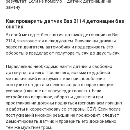
результат. Если не помогло – датчик детонации на
замену.
Как проверить датчик Ваз 2114 детонации без
снятия
Второй метод — без снятия датчика детонации на Ваз
2114, заключается в следующем. Вначале вы должны
завести двигатель автомобиля и поддерживать его
обороты в пределах от полутора тысяч до двух тысяч.
Параллельно необходимо найти датчик и свободно
дотянутся до него. После чего, возьмите удобный
металлический инструмент или приспособление,
постучите по детали несколько раз с нарастающим
усилием (главное не переусердствовать). Если
устройство исправное, обороты двигателя при
простукивании должны подняться (вспоминаем принцип
и работы и корректировку со стороны ЭБУ). Если после
постукиваний никакой реакции не происходит, следует
демонтировать датчик и проверить его досконально
тем же мультиметром.