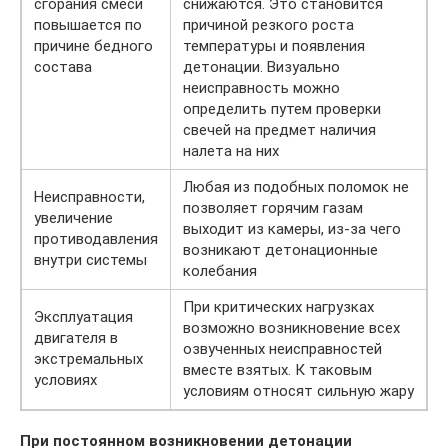
сгорания смеси
снижаются. Это становится
повышается по
причиной резкого роста
причине бедного
температуры и появления
состава
детонации. Визуально
неисправность можно
определить путем проверки
свечей на предмет наличия
налета на них
Любая из подобных поломок не
Неисправности,
позволяет горячим газам
увеличение
выходит из камеры, из-за чего
противодавления
возникают детонационные
внутри системы
колебания
При критических нагрузках
Эксплуатация
возможно возникновение всех
двигателя в
озвученных неисправностей
экстремальных
вместе взятых. К таковым
условиях
условиям относят сильную жару
При постоянном возникновении детонации