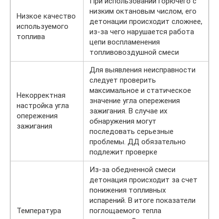
При использовании горючего с
низким октановым числом, его
Низкое качество
детонации происходит сложнее,
используемого
из-за чего нарушается работа
топлива
цепи воспламенения
топливовоздушной смеси
Для выявления неисправности
следует проверить
максимальное и статическое
Некорректная
значение угла опережения
настройка угла
зажигания. В случае их
опережения
обнаружения могут
зажигания
последовать серьезные
проблемы. ДД обязательно
подлежит проверке
Из-за обедненной смеси
детонация происходит за счет
понижения топливных
испарений. В итоге показатели
Температура
поглощаемого тепла