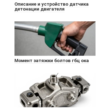
Описание и устройство датчика
детонации двигателя
Момент затяжки болтов гбц ока