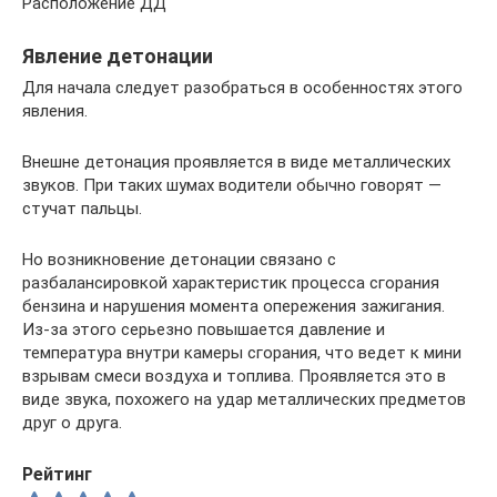
Расположение ДД
Явление детонации
Для начала следует разобраться в особенностях этого
явления.
Внешне детонация проявляется в виде металлических
звуков. При таких шумах водители обычно говорят —
стучат пальцы.
Но возникновение детонации связано с
разбалансировкой характеристик процесса сгорания
бензина и нарушения момента опережения зажигания.
Из-за этого серьезно повышается давление и
температура внутри камеры сгорания, что ведет к мини
взрывам смеси воздуха и топлива. Проявляется это в
виде звука, похожего на удар металлических предметов
друг о друга.
Рейтинг