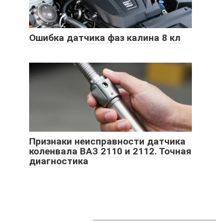
Ошибка датчика фаз калина 8 кл
Признаки неисправности датчика
коленвала ВАЗ 2110 и 2112. Точная
диагностика