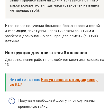
лишь торцевой ключ на 20 или 13 (зависит от того,
какой конкретно тип датчика установлен на вашей
четырнадцатой).
Итак, после получения большого блока теоретической
информации, приступим к практическим занятиям и
разберем досконально весь процесс замены (снятия)
датчика.
Инструкция для двигателя 8 клапанов
Для выполнения работ понадобится ключ или головка на
13.
Читайте также:
Как установить кондиционер
на ВАЗ
Получаем свободный доступ и откручиваем
крепежную гайку.